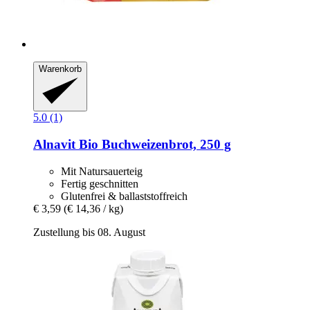
Warenkorb
5.0 (1)
Alnavit
Bio Buchweizenbrot, 250 g
Mit Natursauerteig
Fertig geschnitten
Glutenfrei & ballaststoffreich
€ 3,59
(€ 14,36 / kg)
Zustellung bis 08. August