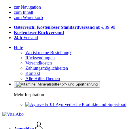
zur Navigation
zum Inhalt
zum Warenkorb
Österreich: Kostenloser Standardversand
ab € 39,90
Kostenloser Rückversand
24 h
Versand
Hilfe
Wo ist meine Bestellung?
Rücksendungen
Versandkosten
Zahlungsmöglichkeiten
Kontakt
Alle Hilfe-Themen
Mehr Inspiration
Ayurvedische Produkte und Superfood
Anmelden