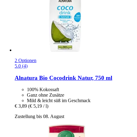
2 Optionen
5.0 (4)
Alnatura
Bio Cocodrink Natur, 750 ml
100% Kokossaft
Ganz ohne Zusätze
Mild & leicht süß im Geschmack
€ 3,89
(€ 5,19 / l)
Zustellung bis 08. August