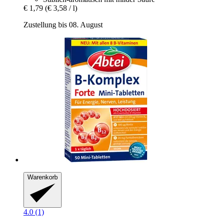
€ 1,79
(€ 3,58 / l)
Zustellung bis 08. August
Warenkorb
4.0 (1)