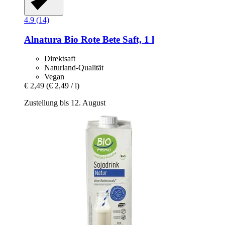
4.9 (14)
Alnatura
Bio Rote Bete Saft, 1 l
Direktsaft
Naturland-Qualität
Vegan
€ 2,49
(€ 2,49 / l)
Zustellung bis 12. August