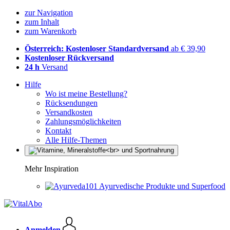
zur Navigation
zum Inhalt
zum Warenkorb
Österreich: Kostenloser Standardversand
ab € 39,90
Kostenloser Rückversand
24 h
Versand
Hilfe
Wo ist meine Bestellung?
Rücksendungen
Versandkosten
Zahlungsmöglichkeiten
Kontakt
Alle Hilfe-Themen
Mehr Inspiration
Ayurvedische Produkte und Superfood
Anmelden