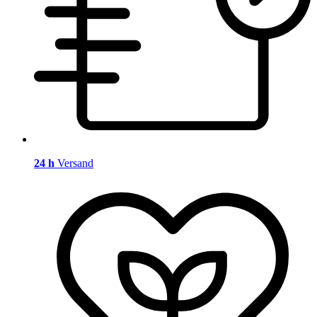
24 h
Versand