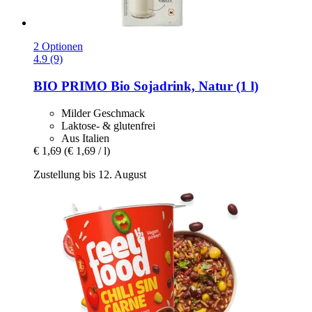
2 Optionen
4.9 (9)
BIO PRIMO
Bio Sojadrink, Natur (1 l)
Milder Geschmack
Laktose- & glutenfrei
Aus Italien
€ 1,69
(€ 1,69 / l)
Zustellung bis 12. August