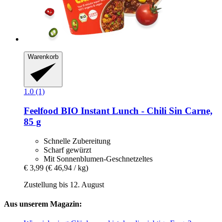
Warenkorb
1.0 (1)
Feelfood
BIO Instant Lunch -​ Chili Sin Carne,
85 g
Schnelle Zubereitung
Scharf gewürzt
Mit Sonnenblumen-Geschnetzeltes
€ 3,99
(€ 46,94 / kg)
Zustellung bis 12. August
Aus unserem Magazin: