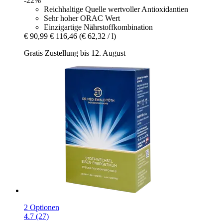
-22%
Reichhaltige Quelle wertvoller Antioxidantien
Sehr hoher ORAC Wert
Einzigartige Nährstoffkombination
€ 90,99
€ 116,46
(€ 62,32 / l)
Gratis Zustellung bis 12. August
2 Optionen
4.7 (27)