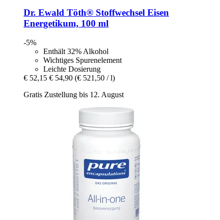
Dr. Ewald Töth®
Stoffwechsel Eisen
Energetikum, 100 ml
-5%
Enthält 32% Alkohol
Wichtiges Spurenelement
Leichte Dosierung
€ 52,15
€ 54,90
(€ 521,50 / l)
Gratis Zustellung bis 12. August