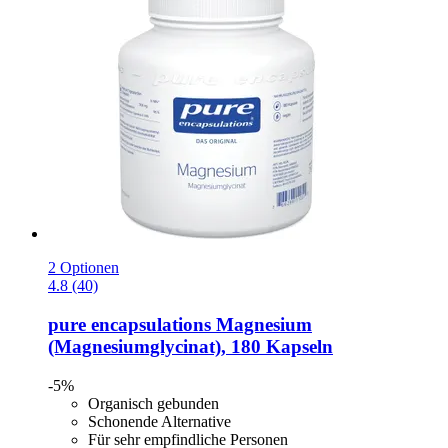
2 Optionen
4.8 (40)
pure encapsulations
Magnesium
(Magnesiumglycinat), 180 Kapseln
-5%
Organisch gebunden
Schonende Alternative
Für sehr empfindliche Personen