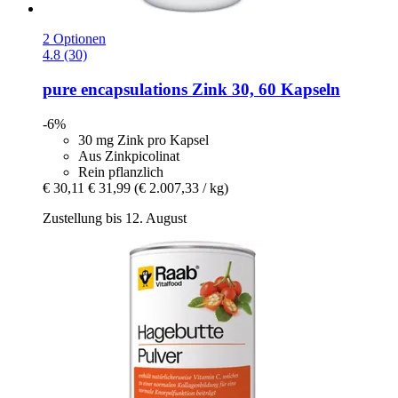
2 Optionen
4.8 (30)
pure encapsulations
Zink 30, 60 Kapseln
-6%
30 mg Zink pro Kapsel
Aus Zinkpicolinat
Rein pflanzlich
€ 30,11
€ 31,99
(€ 2.007,33 / kg)
Zustellung bis 12. August