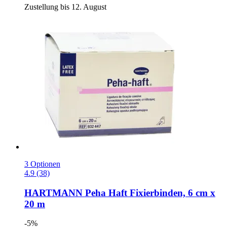
Zustellung bis 12. August
3 Optionen
4.9 (38)
HARTMANN
Peha Haft Fixierbinden, 6 cm x
20 m
-5%