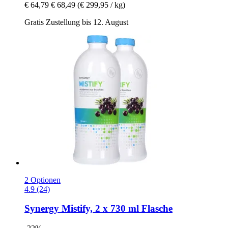
€ 64,79
€ 68,49
(€ 299,95 / kg)
Gratis Zustellung bis 12. August
2 Optionen
4.9 (24)
Synergy
Mistify, 2 x 730 ml Flasche