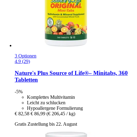
3 Optionen
4.9 (29)
Nature's Plus
Source of Life®– Minitabs, 360
Tabletten
-5%
Komplettes Multivitamin
Leicht zu schlucken
Hypoallergene Formulierung
€ 82,58
€ 86,99
(€ 206,45 / kg)
Gratis Zustellung bis 22. August