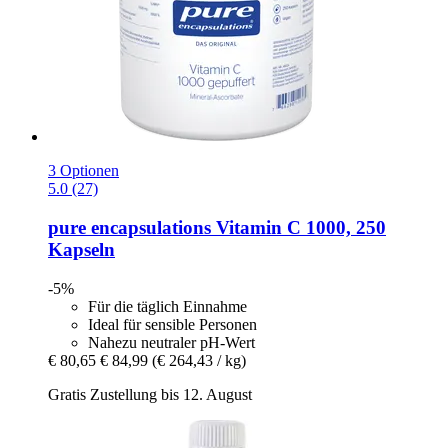
3 Optionen
5.0 (27)
pure encapsulations
Vitamin C 1000, 250
Kapseln
-5%
Für die täglich Einnahme
Ideal für sensible Personen
Nahezu neutraler pH-Wert
€ 80,65
€ 84,99
(€ 264,43 / kg)
Gratis Zustellung bis 12. August