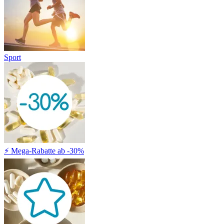
Sport
⚡ Mega-Rabatte ab -30%