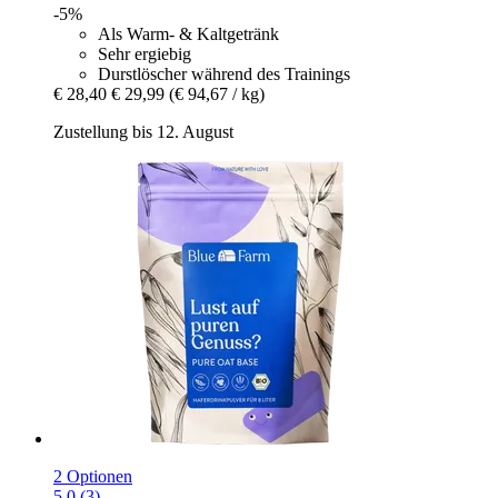
-5%
Als Warm- & Kaltgetränk
Sehr ergiebig
Durstlöscher während des Trainings
€ 28,40
€ 29,99
(€ 94,67 / kg)
Zustellung bis 12. August
2 Optionen
5.0 (3)