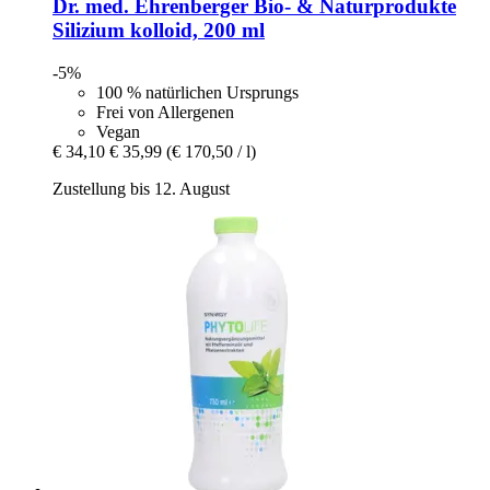
Dr. med. Ehrenberger Bio- & Naturprodukte
Silizium kolloid, 200 ml
-5%
100 % natürlichen Ursprungs
Frei von Allergenen
Vegan
€ 34,10
€ 35,99
(€ 170,50 / l)
Zustellung bis 12. August