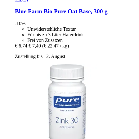
Blue Farm
Bio Pure Oat Base, 300 g
-10%
Unwiderstehliche Textur
Für bis zu 3 Liter Haferdrink
Frei von Zusätzen
€ 6,74
€ 7,49
(€ 22,47 / kg)
Zustellung bis 12. August