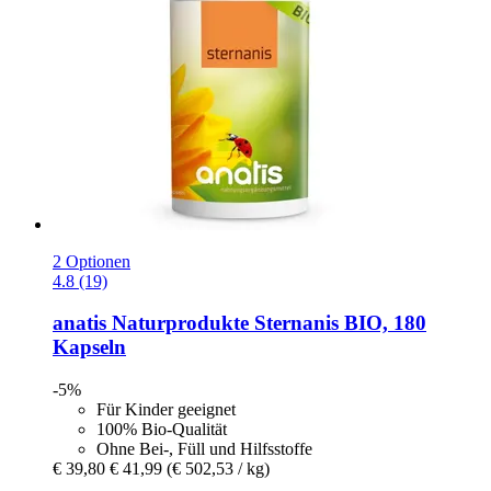
2 Optionen
4.8 (19)
anatis Naturprodukte
Sternanis BIO, 180
Kapseln
-5%
Für Kinder geeignet
100% Bio-Qualität
Ohne Bei-, Füll und Hilfsstoffe
€ 39,80
€ 41,99
(€ 502,53 / kg)