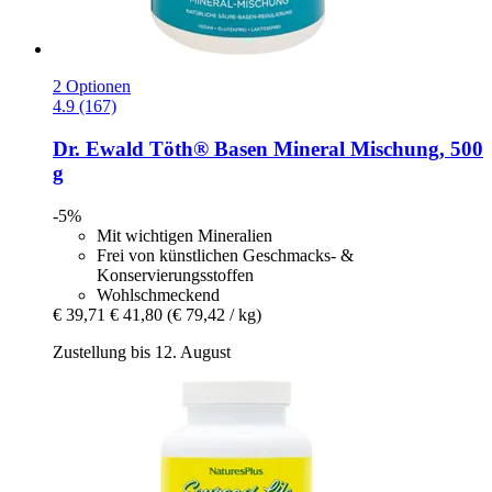
2 Optionen
4.9 (167)
Dr. Ewald Töth®
Basen Mineral Mischung, 500
g
-5%
Mit wichtigen Mineralien
Frei von künstlichen Geschmacks- &
Konservierungsstoffen
Wohlschmeckend
€ 39,71
€ 41,80
(€ 79,42 / kg)
Zustellung bis 12. August