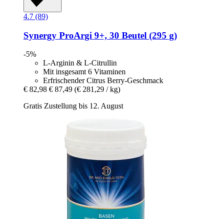
4.7 (89)
Synergy
ProArgi 9+, 30 Beutel (295 g)
-5%
L-Arginin & L-Citrullin
Mit insgesamt 6 Vitaminen
Erfrischender Citrus Berry-Geschmack
€ 82,98
€ 87,49
(€ 281,29 / kg)
Gratis Zustellung bis 12. August