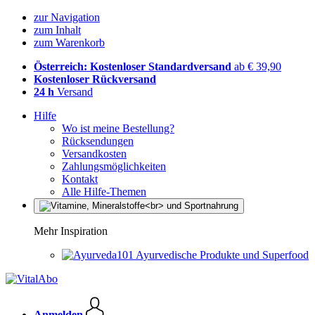
zur Navigation
zum Inhalt
zum Warenkorb
Österreich: Kostenloser Standardversand
ab € 39,90
Kostenloser Rückversand
24 h
Versand
Hilfe
Wo ist meine Bestellung?
Rücksendungen
Versandkosten
Zahlungsmöglichkeiten
Kontakt
Alle Hilfe-Themen
Mehr Inspiration
Ayurvedische Produkte und Superfood
Anmelden