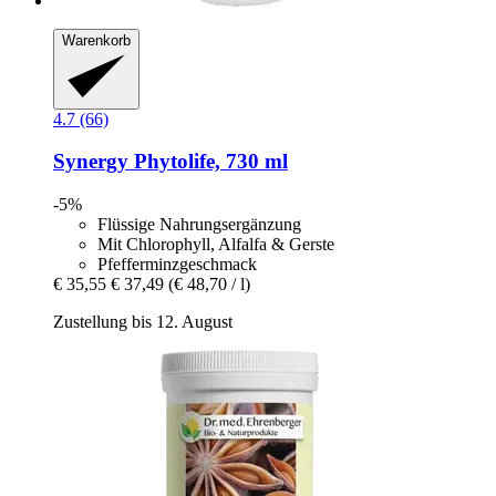
Warenkorb
4.7 (66)
Synergy
Phytolife, 730 ml
-5%
Flüssige Nahrungsergänzung
Mit Chlorophyll, Alfalfa & Gerste
Pfefferminzgeschmack
€ 35,55
€ 37,49
(€ 48,70 / l)
Zustellung bis 12. August