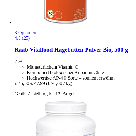
3 Optionen
4.8 (25)
Raab Vitalfood
Hagebutten Pulver Bio, 500 g
-5%
Mit natürlichem Vitamin C
Kontrolliert biologischer Anbau in Chile
Hochwertige AP-4® Sorte – sonnenverwöhnt
€ 45,50
€ 47,99
(€ 91,00 / kg)
Gratis Zustellung bis 12. August