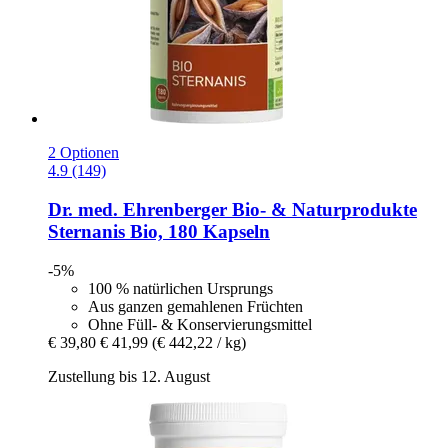
2 Optionen
4.9 (149)
Dr. med. Ehrenberger Bio- & Naturprodukte
Sternanis Bio, 180 Kapseln
-5%
100 % natürlichen Ursprungs
Aus ganzen gemahlenen Früchten
Ohne Füll- & Konservierungsmittel
€ 39,80
€ 41,99
(€ 442,22 / kg)
Zustellung bis 12. August