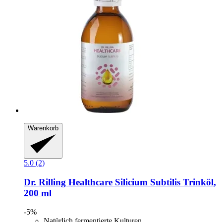
Warenkorb
5.0 (2)
Dr. Rilling Healthcare
Silicium Subtilis Trinköl,
200 ml
-5%
Natürlich fermentierte Kulturen