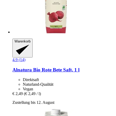
Warenkorb
4.9 (14)
Alnatura
Bio Rote Bete Saft, 1 l
Direktsaft
Naturland-Qualität
Vegan
€ 2,49
(€ 2,49 / l)
Zustellung bis 12. August