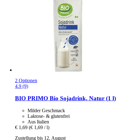
2 Optionen
4.9 (9)
BIO PRIMO
Bio Sojadrink, Natur (1 l)
Milder Geschmack
Laktose- & glutenfrei
Aus Italien
€ 1,69
(€ 1,69 / l)
Zustellung bis 12. August