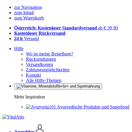
zur Navigation
zum Inhalt
zum Warenkorb
Österreich: Kostenloser Standardversand
ab € 39,90
Kostenloser Rückversand
24 h
Versand
Hilfe
Wo ist meine Bestellung?
Rücksendungen
Versandkosten
Zahlungsmöglichkeiten
Kontakt
Alle Hilfe-Themen
Mehr Inspiration
Ayurvedische Produkte und Superfood
Anmelden