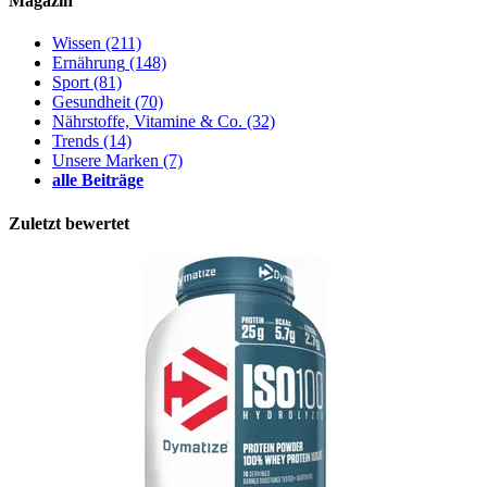
Magazin
Wissen
(211)
Ernährung
(148)
Sport
(81)
Gesundheit
(70)
Nährstoffe, Vitamine & Co.
(32)
Trends
(14)
Unsere Marken
(7)
alle Beiträge
Zuletzt bewertet