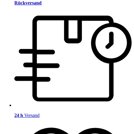
Rückversand
24 h
Versand