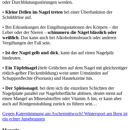
oder Durchblutungsstörungen werden.
•
Kleine Dellen im Nagel treten
bei einer Überfunktion der
Schilddrüse auf.
• Bei Erkrankungen der Entgiftungsstationen des Körpers – der
Leber oder der Nieren –
schimmern die Nägel blässlich oder
weißlich
. Das kann auch bei Alkoholmissbrauch oder anderen
Vergiftungen der Fall sein.
•
Ist der Nagel gelb und dick
, kann das auf einen Nagelpilz
hindeuten.
•
Ein Tüpfelnagel
(tiefe Grübchen auf dem Nagel mit gleichzeitiger
rötlich-gelber Fleckenbildung) weist unter Umständen auf
Schuppenflechte (Psoriasis) und Hautekzeme hin.
•
Der Spleissnagel
, bei dem sich die einzelnen Schichten der
Nagelplatte parallel zur Nageloberfläche ablösen, deutet meist auf
einen Mangel an Mineralstoffen oder Vitamin A hin, er kann aber
auch auf Röntgenstrahlung zurück zu führen sein…
Gegen Katerstimmung am Aschermittwoch!
Wintersport am Berg ist
ein echter Jungbrunnen