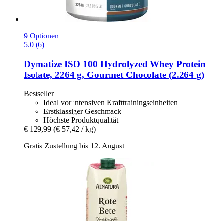
9 Optionen
5.0 (6)
Dymatize
ISO 100 Hydrolyzed Whey Protein
Isolate, 2264 g, Gourmet Chocolate (2.264 g)
Bestseller
Ideal vor intensiven Krafttrainingseinheiten
Erstklassiger Geschmack
Höchste Produktqualität
€ 129,99
(€ 57,42 / kg)
Gratis Zustellung bis 12. August