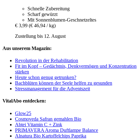
Schnelle Zubereitung
Scharf gewürzt
Mit Sonnenblumen-Geschnetzeltes
€ 3,99
(€ 46,94 / kg)
Zustellung bis 12. August
Aus unserem Magazin:
Revolution in der Rehabilitation
Fit im Kopf – Gedächtnis, Denkvermögen und Konzentration
stärken
Heute schon genug getrunken?
Bachblüten können der Seele helfen zu gesunden
Stressmanagement für die Adventszeit
VitalAbo entdecken:
Glow25
Cosmoveda Safran gemahlen Bio
Abtei Vitamin C + Zink
PRIMAVERA Aroma Duftlampe Balance
Alnatura Bio Kartoffelchips Paprika