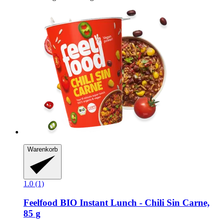
Warenkorb
1.0 (1)
Feelfood
BIO Instant Lunch -​ Chili Sin Carne,
85 g