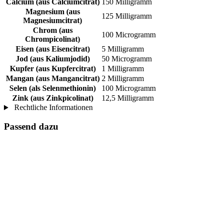
Calcium (aus Calciumcitrat)
150 Milligramm
Magnesium (aus
125 Milligramm
Magnesiumcitrat)
Chrom (aus
100 Microgramm
Chrompicolinat)
Eisen (aus Eisencitrat)
5 Milligramm
Jod (aus Kaliumjodid)
50 Microgramm
Kupfer (aus Kupfercitrat)
1 Milligramm
Mangan (aus Mangancitrat)
2 Milligramm
Selen (als Selenmethionin)
100 Microgramm
Zink (aus Zinkpicolinat)
12,5 Milligramm
Rechtliche Informationen
Passend dazu