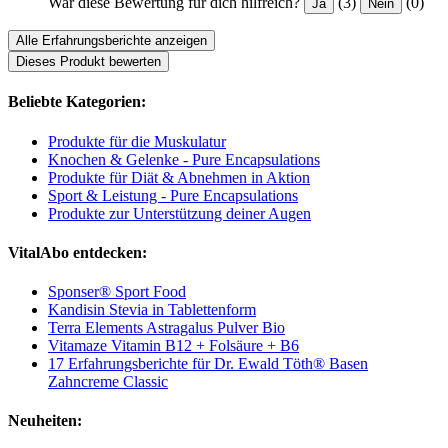
War diese Bewertung für dich hilfreich?
(3)
(0)
Ja
Nein
Alle Erfahrungsberichte anzeigen
Dieses Produkt bewerten
Beliebte Kategorien:
Produkte für die Muskulatur
Knochen & Gelenke - Pure Encapsulations
Produkte für Diät & Abnehmen in Aktion
Sport & Leistung - Pure Encapsulations
Produkte zur Unterstützung deiner Augen
VitalAbo entdecken:
Sponser® Sport Food
Kandisin Stevia in Tablettenform
Terra Elements Astragalus Pulver Bio
Vitamaze Vitamin B12 + Folsäure + B6
17 Erfahrungsberichte für Dr. Ewald Töth® Basen
Zahncreme Classic
Neuheiten: