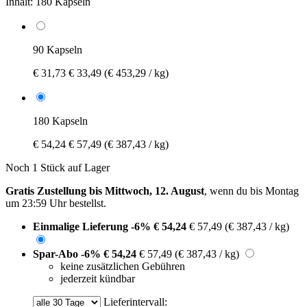
Inhalt:
180 Kapseln
90 Kapseln
€ 31,73
€ 33,49
(€ 453,29 / kg)
180 Kapseln
€ 54,24
€ 57,49
(€ 387,43 / kg)
Noch 1 Stück auf Lager
Gratis Zustellung bis Mittwoch, 12. August
, wenn du bis
Montag
um 23:59 Uhr
bestellst.
Einmalige Lieferung
-6%
€ 54,24
€ 57,49
(€ 387,43 / kg)
Spar-Abo
-6%
€ 54,24
€ 57,49
(€ 387,43 / kg)
keine zusätzlichen Gebühren
jederzeit kündbar
Lieferintervall: