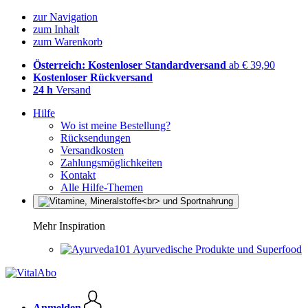
zur Navigation
zum Inhalt
zum Warenkorb
Österreich: Kostenloser Standardversand
ab € 39,90
Kostenloser Rückversand
24 h
Versand
Hilfe
Wo ist meine Bestellung?
Rücksendungen
Versandkosten
Zahlungsmöglichkeiten
Kontakt
Alle Hilfe-Themen
Mehr Inspiration
Ayurvedische Produkte und Superfood
Anmelden