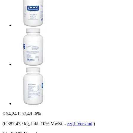
€ 54,24
€ 57,49
-6%
(
€ 387,43 / kg
, inkl. 10% MwSt.
-
zzgl. Versand
)