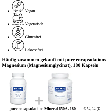
Vegan
Vegetarisch
Glutenfrei
Laktosefrei
Häufig zusammen gekauft mit pure encapsulations
Magnesium (Magnesiumglycinat), 180 Kapseln
pure encapsulations Mineral 650A, 180
€ 54,24
(€