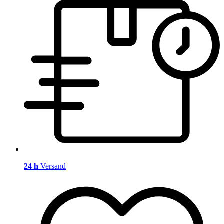
24 h
Versand