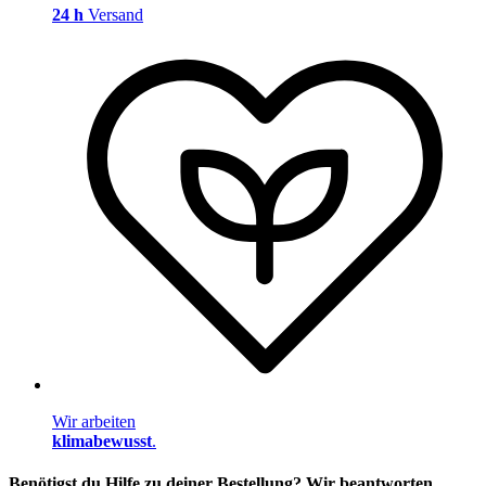
24 h
Versand
Wir arbeiten
klimabewusst
.
Benötigst du Hilfe zu deiner Bestellung? Wir beantworten