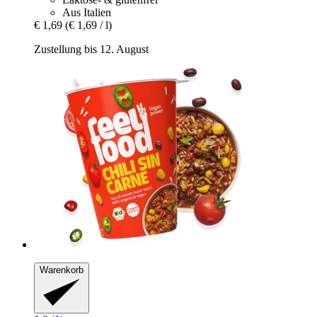
Aus Italien
€ 1,69
(€ 1,69 / l)
Zustellung bis 12. August
Warenkorb