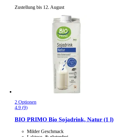
Zustellung bis 12. August
2 Optionen
4.9 (9)
BIO PRIMO
Bio Sojadrink, Natur (1 l)
Milder Geschmack
Laktose- & glutenfrei