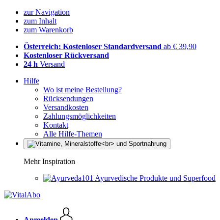
zur Navigation
zum Inhalt
zum Warenkorb
Österreich: Kostenloser Standardversand
ab € 39,90
Kostenloser Rückversand
24 h
Versand
Hilfe
Wo ist meine Bestellung?
Rücksendungen
Versandkosten
Zahlungsmöglichkeiten
Kontakt
Alle Hilfe-Themen
Mehr Inspiration
Ayurvedische Produkte und Superfood
Anmelden