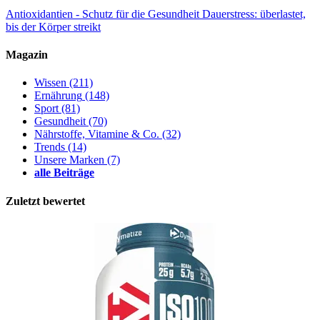
Antioxidantien - Schutz für die Gesundheit
Dauerstress: überlastet,
bis der Körper streikt
Magazin
Wissen
(211)
Ernährung
(148)
Sport
(81)
Gesundheit
(70)
Nährstoffe, Vitamine & Co.
(32)
Trends
(14)
Unsere Marken
(7)
alle Beiträge
Zuletzt bewertet