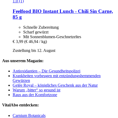
1.0 (1)
Feelfood
BIO Instant Lunch -​ Chili Sin Carne,
85 g
Schnelle Zubereitung
Scharf gewürzt
Mit Sonnenblumen-Geschnetzeltes
€ 3,99
(€ 46,94 / kg)
Zustellung bis 12. August
Aus unserem Magazin:
Antioxidantien – Die Gesundheitspolizei
Krankheiten vorbeugen mit entzündungshemmenden
Gewürzen
Gelée Royal – königliches Geschenk aus der Natur
Warum „bitter“ so gesund ist
Raus aus der Komfortzone
VitalAbo entdecken:
Carnium Botanicals