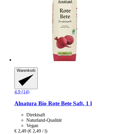
Warenkorb
4.9 (14)
Alnatura
Bio Rote Bete Saft, 1 l
Direktsaft
Naturland-Qualität
Vegan
€ 2,49
(€ 2,49 / l)