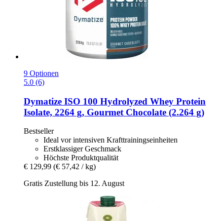
9 Optionen
5.0 (6)
Dymatize
ISO 100 Hydrolyzed Whey Protein
Isolate, 2264 g, Gourmet Chocolate (2.264 g)
Bestseller
Ideal vor intensiven Krafttrainingseinheiten
Erstklassiger Geschmack
Höchste Produktqualität
€ 129,99
(€ 57,42 / kg)
Gratis Zustellung bis 12. August