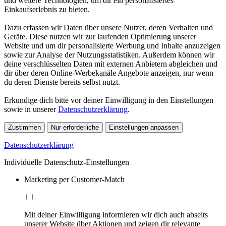
und weitere Technologien, um dir ein personalisiertes
Einkaufserlebnis zu bieten.
Dazu erfassen wir Daten über unsere Nutzer, deren Verhalten und
Geräte. Diese nutzen wir zur laufenden Optimierung unserer
Website und um dir personalisierte Werbung und Inhalte anzuzeigen
sowie zur Analyse der Nutzungsstatistiken. Außerdem können wir
deine verschlüsselten Daten mit externen Anbietern abgleichen und
dir über deren Online-Werbekanäle Angebote anzeigen, nur wenn
du deren Dienste bereits selbst nutzt.
Erkundige dich bitte vor deiner Einwilligung in den Einstellungen
sowie in unserer
Datenschutzerklärung
.
Zustimmen
Nur erforderliche
Einstellungen anpassen
Datenschutzerklärung
Individuelle Datenschutz-Einstellungen
Marketing per Customer-Match
Mit deiner Einwilligung informieren wir dich auch abseits
unserer Website über Aktionen und zeigen dir relevante