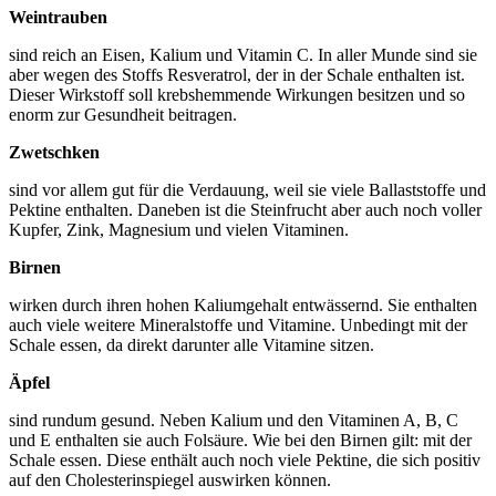
Weintrauben
sind reich an Eisen, Kalium und Vitamin C. In aller Munde sind sie
aber wegen des Stoffs Resveratrol, der in der Schale enthalten ist.
Dieser Wirkstoff soll krebshemmende Wirkungen besitzen und so
enorm zur Gesundheit beitragen.
Zwetschken
sind vor allem gut für die Verdauung, weil sie viele Ballaststoffe und
Pektine enthalten. Daneben ist die Steinfrucht aber auch noch voller
Kupfer, Zink, Magnesium und vielen Vitaminen.
Birnen
wirken durch ihren hohen Kaliumgehalt entwässernd. Sie enthalten
auch viele weitere Mineralstoffe und Vitamine. Unbedingt mit der
Schale essen, da direkt darunter alle Vitamine sitzen.
Äpfel
sind rundum gesund. Neben Kalium und den Vitaminen A, B, C
und E enthalten sie auch Folsäure. Wie bei den Birnen gilt: mit der
Schale essen. Diese enthält auch noch viele Pektine, die sich positiv
auf den Cholesterinspiegel auswirken können.