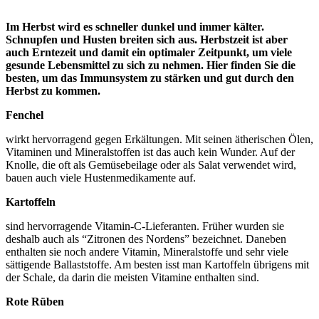
Im Herbst wird es schneller dunkel und immer kälter.
Schnupfen und Husten breiten sich aus. Herbstzeit ist aber
auch Erntezeit und damit ein optimaler Zeitpunkt, um viele
gesunde Lebensmittel zu sich zu nehmen. Hier finden Sie die
besten, um das Immunsystem zu stärken und gut durch den
Herbst zu kommen.
Fenchel
wirkt hervorragend gegen Erkältungen. Mit seinen ätherischen Ölen,
Vitaminen und Mineralstoffen ist das auch kein Wunder. Auf der
Knolle, die oft als Gemüsebeilage oder als Salat verwendet wird,
bauen auch viele Hustenmedikamente auf.
Kartoffeln
sind hervorragende Vitamin-C-Lieferanten. Früher wurden sie
deshalb auch als “Zitronen des Nordens” bezeichnet. Daneben
enthalten sie noch andere Vitamin, Mineralstoffe und sehr viele
sättigende Ballaststoffe. Am besten isst man Kartoffeln übrigens mit
der Schale, da darin die meisten Vitamine enthalten sind.
Rote Rüben