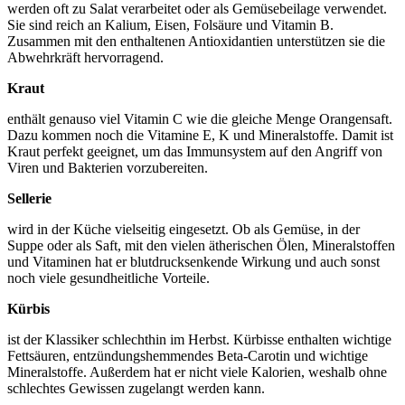
werden oft zu Salat verarbeitet oder als Gemüsebeilage verwendet.
Sie sind reich an Kalium, Eisen, Folsäure und Vitamin B.
Zusammen mit den enthaltenen Antioxidantien unterstützen sie die
Abwehrkräft hervorragend.
Kraut
enthält genauso viel Vitamin C wie die gleiche Menge Orangensaft.
Dazu kommen noch die Vitamine E, K und Mineralstoffe. Damit ist
Kraut perfekt geeignet, um das Immunsystem auf den Angriff von
Viren und Bakterien vorzubereiten.
Sellerie
wird in der Küche vielseitig eingesetzt. Ob als Gemüse, in der
Suppe oder als Saft, mit den vielen ätherischen Ölen, Mineralstoffen
und Vitaminen hat er blutdrucksenkende Wirkung und auch sonst
noch viele gesundheitliche Vorteile.
Kürbis
ist der Klassiker schlechthin im Herbst. Kürbisse enthalten wichtige
Fettsäuren, entzündungshemmendes Beta-Carotin und wichtige
Mineralstoffe. Außerdem hat er nicht viele Kalorien, weshalb ohne
schlechtes Gewissen zugelangt werden kann.