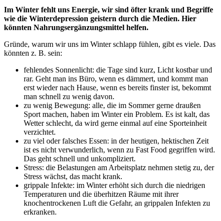
Im Winter fehlt uns Energie, wir sind öfter krank und Begriffe
wie die Winterdepression geistern durch die Medien. Hier
könnten Nahrungsergänzungsmittel helfen.
Gründe, warum wir uns im Winter schlapp fühlen, gibt es viele. Das
könnten z. B. sein:
fehlendes Sonnenlicht: die Tage sind kurz, Licht kostbar und
rar. Geht man ins Büro, wenn es dämmert, und kommt man
erst wieder nach Hause, wenn es bereits finster ist, bekommt
man schnell zu wenig davon.
zu wenig Bewegung: alle, die im Sommer gerne draußen
Sport machen, haben im Winter ein Problem. Es ist kalt, das
Wetter schlecht, da wird gerne einmal auf eine Sporteinheit
verzichtet.
zu viel oder falsches Essen: in der heutigen, hektischen Zeit
ist es nicht verwunderlich, wenn zu Fast Food gegriffen wird.
Das geht schnell und unkompliziert.
Stress: die Belastungen am Arbeitsplatz nehmen stetig zu, der
Stress wächst, das macht krank.
grippale Infekte: im Winter erhöht sich durch die niedrigen
Temperaturen und die überhitzen Räume mit ihrer
knochentrockenen Luft die Gefahr, an grippalen Infekten zu
erkranken.