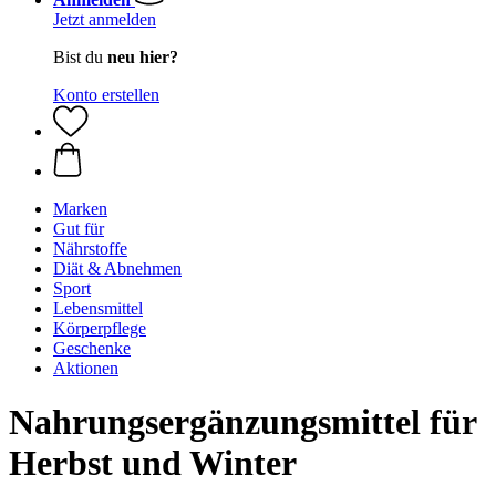
Jetzt anmelden
Bist du
neu hier?
Konto erstellen
Marken
Gut für
Nährstoffe
Diät & Abnehmen
Sport
Lebensmittel
Körperpflege
Geschenke
Aktionen
Nahrungsergänzungsmittel für
Herbst und Winter