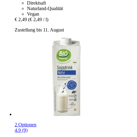
Direktsaft
Naturland-Qualität
Vegan
€ 2,49
(€ 2,49 / l)
Zustellung bis 11. August
2 Optionen
4.9 (9)