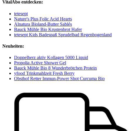
VitalAbo entdecken:
tetesept
Nature's Plus Folic Acid Hearts
Alnatura Bioland-Butter Sablés
Bauck Mühle Bio Krustenbrot Hafer
tetesept Kids Badespaß Sprudelbad Regenbogenland
Neuheiten:
Doppelherz aktiv Kollagen 5000 Liquid
Propolia Active Shower Gel
Bauck Mühle Bio 8 Wunderbrötchen Protein
yfood Trinkmahlzeit Fresh Berry
Obsthof Retter Immun-Power Shot Curcuma Bio