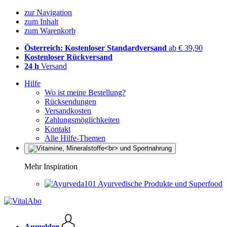
zur Navigation
zum Inhalt
zum Warenkorb
Österreich: Kostenloser Standardversand
ab € 39,90
Kostenloser Rückversand
24 h
Versand
Hilfe
Wo ist meine Bestellung?
Rücksendungen
Versandkosten
Zahlungsmöglichkeiten
Kontakt
Alle Hilfe-Themen
Mehr Inspiration
Ayurvedische Produkte und Superfood
Anmelden