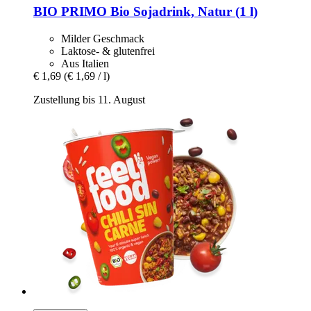
BIO PRIMO
Bio Sojadrink, Natur (1 l)
Milder Geschmack
Laktose- & glutenfrei
Aus Italien
€ 1,69
(€ 1,69 / l)
Zustellung bis 11. August