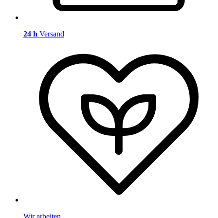
24 h
Versand
Wir arbeiten