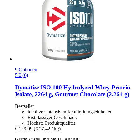
9 Optionen
5.0 (6)
Dymatize
ISO 100 Hydrolyzed Whey Protein
Isolate, 2264 g, Gourmet Chocolate (2.264 g)
Bestseller
Ideal vor intensiven Krafttrainingseinheiten
Erstklassiger Geschmack
Höchste Produktqualität
€ 129,99
(€ 57,42 / kg)
Gratis Zustellung bis 11. August