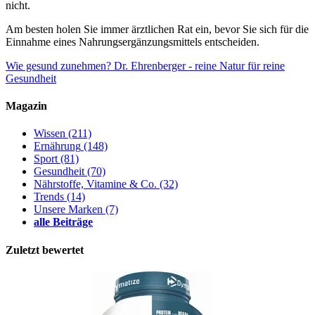
nicht.
Am besten holen Sie immer ärztlichen Rat ein, bevor Sie sich für die
Einnahme eines Nahrungsergänzungsmittels entscheiden.
Wie gesund zunehmen?
Dr. Ehrenberger - reine Natur für reine
Gesundheit
Magazin
Wissen
(211)
Ernährung
(148)
Sport
(81)
Gesundheit
(70)
Nährstoffe, Vitamine & Co.
(32)
Trends
(14)
Unsere Marken
(7)
alle Beiträge
Zuletzt bewertet