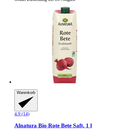
Warenkorb
4.9 (14)
Alnatura
Bio Rote Bete Saft, 1 l