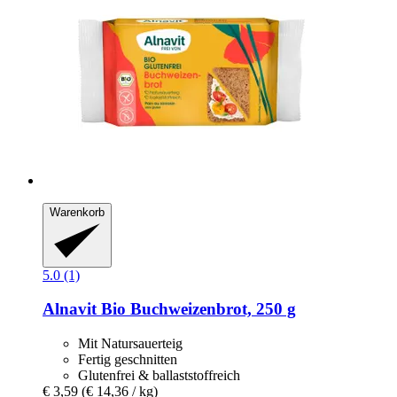
Warenkorb
5.0 (1)
Alnavit
Bio Buchweizenbrot, 250 g
Mit Natursauerteig
Fertig geschnitten
Glutenfrei & ballaststoffreich
€ 3,59
(€ 14,36 / kg)