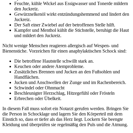
Feuchte, kühle Wickel aus Essigwasser und Tonerde mildern
den Juckreiz.
Gewürznelkenöl wirkt entzündungshemmend und lindert den
Juckreiz.
Der Saft einer Zwiebel auf der betroffenen Stelle hilft.
Kampfer und Menthol kühlt die Stichstelle, beruhigt die Haut
und mildert den Juckreiz.
Nicht wenige Menschen reagieren allergisch auf Wespen- und
Bienenstiche. Vorzeichen für einen anaphylaktischen Schock sind:
Die betroffene Hautstelle schwillt stark an.
Keuchen oder andere Atemprobleme.
Zusätzliches Brennen und Jucken an den Fußsohlen und
Handflächen.
Jucken und Anschwellen der Zunge und im Rachenbereich.
Schwindel oder Ohnmacht
Beschleunigter Herzschlag, Hitzegefühl oder Frösteln
Erbrechen oder Übelkeit.
In diesem Fall muss sofort ein Notarzt gerufen werden. Bringen Sie
die Person in Schocklage und lagern Sie den Körperteil mit dem
Einstich so, dass er tiefer als das Herz liegt. Lockern Sie beengte
Kleidung und überprüfen sie regelmäßig den Puls und die Atmung.