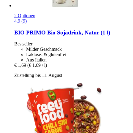
2 Optionen
4.9 (9)
BIO PRIMO
Bio Sojadrink, Natur (1 l)
Bestseller
Milder Geschmack
Laktose- & glutenfrei
Aus Italien
€ 1,69
(€ 1,69 / l)
Zustellung bis 11. August