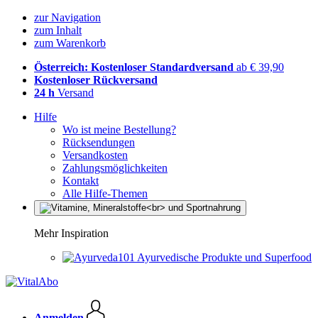
zur Navigation
zum Inhalt
zum Warenkorb
Österreich: Kostenloser Standardversand
ab € 39,90
Kostenloser Rückversand
24 h
Versand
Hilfe
Wo ist meine Bestellung?
Rücksendungen
Versandkosten
Zahlungsmöglichkeiten
Kontakt
Alle Hilfe-Themen
Mehr Inspiration
Ayurvedische Produkte und Superfood
Anmelden