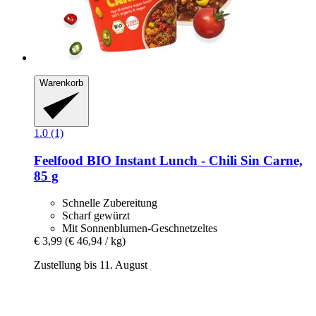
Warenkorb
1.0 (1)
Feelfood
BIO Instant Lunch -​ Chili Sin Carne,
85 g
Schnelle Zubereitung
Scharf gewürzt
Mit Sonnenblumen-Geschnetzeltes
€ 3,99
(€ 46,94 / kg)
Zustellung bis 11. August