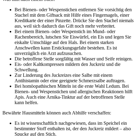
Bei Bienen- oder Wespenstichen entfernen Sie vorsichtig den
Stachel mit dem Giftsack mit Hilfe eines Fingernagels, einer
Kreditkarte der einer Pinzette. Drücke Sie den Stachel niemals
aus, weil sich dadurch das Gift noch mehr verbreitet.
Bei einem Bienen- oder Wespenstich im Mund- oder
Rachenbereich, lutschen Sie Eiswürfel, ein Eis und legen Sie
eiskalte Umschläge auf den Hals. Bei einem starken
Anschwellen kann Erstickungsgefahr bestehen. Es ist
unverzüglich ein Arzt aufzusuchen.
Die betroffene Stelle sorgfältig mit Wasser und Seife reinigen.
Eis- oder Kaltkompressen mildern den Juckreiz und die
Schwellung.
Zur Linderung des Juckreizes eine Salbe mit einem
Antihistamin oder eine geeignete Schmerzsalbe auftragen.
Bei homöopathischen Mitteln ist die erste Wahl Ledum. Bei
Bienen- und Wespenstichen und allergischen Reaktionen hilft
Apis. Auch eine Arnika-Tinktur auf der betroffenen Stelle
kann helfen.
Bewährte Hausmitteln können auch Abhilfe verschaffen:
Es ist wissenschaftlich nachgewiesen, dass im Speichel ein
bestimmter Stoff enthalten ist, der den Juckreiz mildert – also
Spucke auf den Stich.