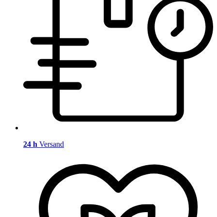
24 h
Versand