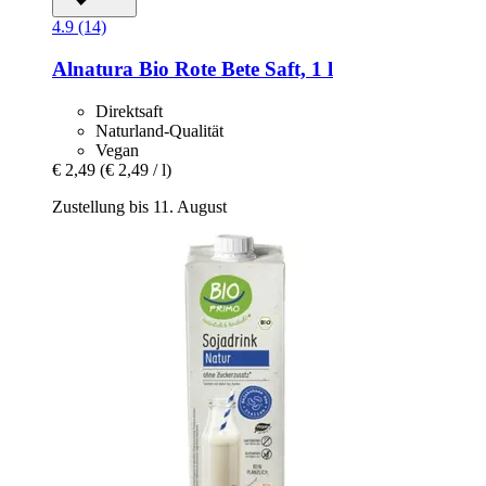
4.9 (14)
Alnatura
Bio Rote Bete Saft, 1 l
Direktsaft
Naturland-Qualität
Vegan
€ 2,49
(€ 2,49 / l)
Zustellung bis 11. August