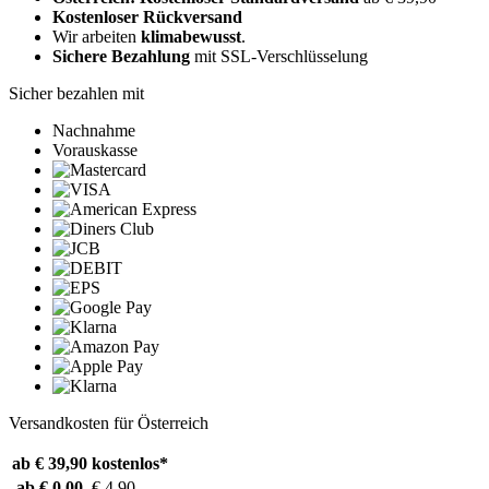
Kostenloser Rückversand
Wir arbeiten
klimabewusst
.
Sichere Bezahlung
mit SSL-Verschlüsselung
Sicher bezahlen mit
Nachnahme
Vorauskasse
Versandkosten für Österreich
ab € 39,90
kostenlos*
ab € 0,00
€ 4,90