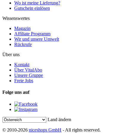
Wo ist meine Lieferung?
Gutschein einlösen
Wissenswertes
Magazin
Affiliate Programm
Wir und unsere Umwelt
Rückrufe
Über uns
Kontakt
Über VitalAbo
Unsere Gruppe
Freie Jobs
Folge uns auf
Land ändern
© 2010-2026
niceshops GmbH
- All rights reserved.