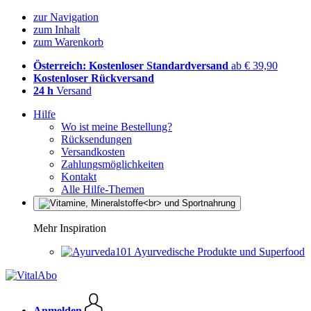
zur Navigation
zum Inhalt
zum Warenkorb
Österreich: Kostenloser Standardversand
ab € 39,90
Kostenloser Rückversand
24 h
Versand
Hilfe
Wo ist meine Bestellung?
Rücksendungen
Versandkosten
Zahlungsmöglichkeiten
Kontakt
Alle Hilfe-Themen
Mehr Inspiration
Ayurvedische Produkte und Superfood
Anmelden