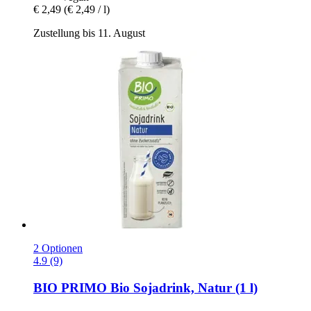
€ 2,49
(€ 2,49 / l)
Zustellung bis 11. August
2 Optionen
4.9 (9)
BIO PRIMO
Bio Sojadrink, Natur (1 l)