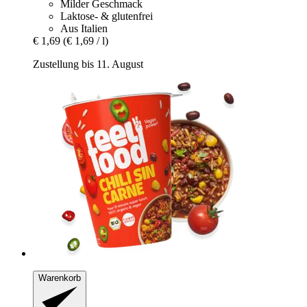
Milder Geschmack
Laktose- & glutenfrei
Aus Italien
€ 1,69
(€ 1,69 / l)
Zustellung bis 11. August
Warenkorb