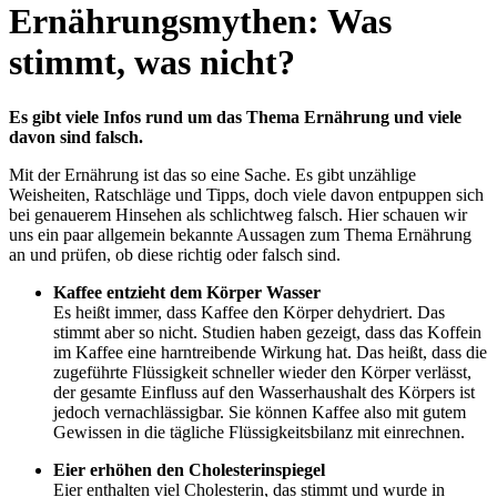
Ernährungsmythen: Was
stimmt, was nicht?
Es gibt viele Infos rund um das Thema Ernährung und viele
davon sind falsch.
Mit der Ernährung ist das so eine Sache. Es gibt unzählige
Weisheiten, Ratschläge und Tipps, doch viele davon entpuppen sich
bei genauerem Hinsehen als schlichtweg falsch. Hier schauen wir
uns ein paar allgemein bekannte Aussagen zum Thema Ernährung
an und prüfen, ob diese richtig oder falsch sind.
Kaffee entzieht dem Körper Wasser
Es heißt immer, dass Kaffee den Körper dehydriert. Das
stimmt aber so nicht. Studien haben gezeigt, dass das Koffein
im Kaffee eine harntreibende Wirkung hat. Das heißt, dass die
zugeführte Flüssigkeit schneller wieder den Körper verlässt,
der gesamte Einfluss auf den Wasserhaushalt des Körpers ist
jedoch vernachlässigbar. Sie können Kaffee also mit gutem
Gewissen in die tägliche Flüssigkeitsbilanz mit einrechnen.
Eier erhöhen den Cholesterinspiegel
Eier enthalten viel Cholesterin, das stimmt und wurde in