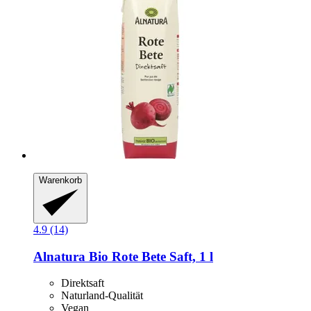
Warenkorb
4.9 (14)
Alnatura
Bio Rote Bete Saft, 1 l
Direktsaft
Naturland-Qualität
Vegan