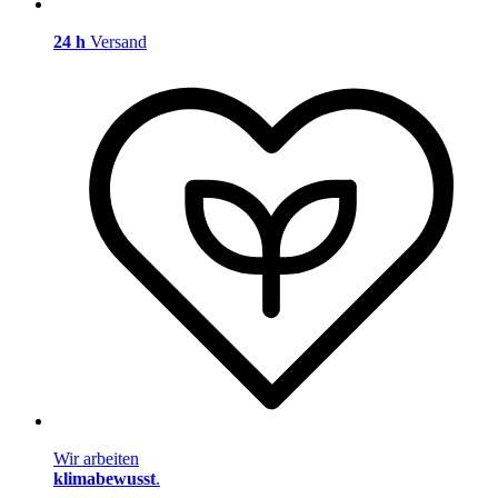
24 h
Versand
Wir arbeiten
klimabewusst
.