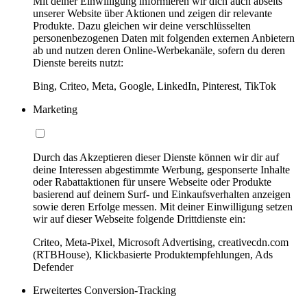
Mit deiner Einwilligung informieren wir dich auch abseits
unserer Website über Aktionen und zeigen dir relevante
Produkte. Dazu gleichen wir deine verschlüsselten
personenbezogenen Daten mit folgenden externen Anbietern
ab und nutzen deren Online-Werbekanäle, sofern du deren
Dienste bereits nutzt:
Bing, Criteo, Meta, Google, LinkedIn, Pinterest, TikTok
Marketing
Durch das Akzeptieren dieser Dienste können wir dir auf
deine Interessen abgestimmte Werbung, gesponserte Inhalte
oder Rabattaktionen für unsere Webseite oder Produkte
basierend auf deinem Surf- und Einkaufsverhalten anzeigen
sowie deren Erfolge messen. Mit deiner Einwilligung setzen
wir auf dieser Webseite folgende Drittdienste ein:
Criteo, Meta-Pixel, Microsoft Advertising, creativecdn.com
(RTBHouse), Klickbasierte Produktempfehlungen, Ads
Defender
Erweitertes Conversion-Tracking