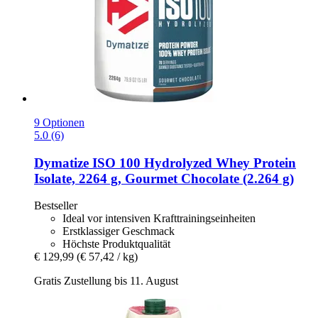
9 Optionen
5.0 (6)
Dymatize
ISO 100 Hydrolyzed Whey Protein
Isolate, 2264 g, Gourmet Chocolate (2.264 g)
Bestseller
Ideal vor intensiven Krafttrainingseinheiten
Erstklassiger Geschmack
Höchste Produktqualität
€ 129,99
(€ 57,42 / kg)
Gratis Zustellung bis 11. August