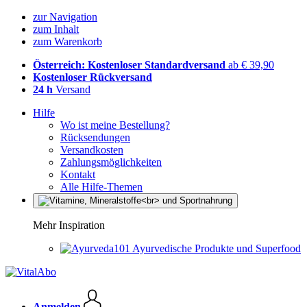
zur Navigation
zum Inhalt
zum Warenkorb
Österreich: Kostenloser Standardversand
ab € 39,90
Kostenloser Rückversand
24 h
Versand
Hilfe
Wo ist meine Bestellung?
Rücksendungen
Versandkosten
Zahlungsmöglichkeiten
Kontakt
Alle Hilfe-Themen
Mehr Inspiration
Ayurvedische Produkte und Superfood
Anmelden