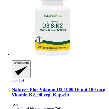
Warenkorb
5.0 (16)
Nature's Plus
Vitamin D3 1000 IE mit 100 mcg
Vitamin K2, 90 veg. Kapseln
-5%
Ideal für sonnenarme Zeiten