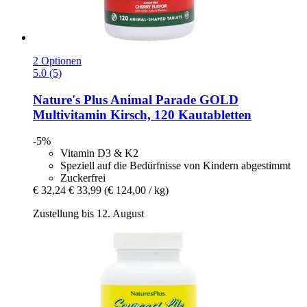
2 Optionen
5.0 (5)
Nature's Plus
Animal Parade GOLD
Multivitamin Kirsch, 120 Kautabletten
-5%
Vitamin D3 & K2
Speziell auf die Bedürfnisse von Kindern abgestimmt
Zuckerfrei
€ 32,24
€ 33,99
(€ 124,00 / kg)
Zustellung bis 12. August