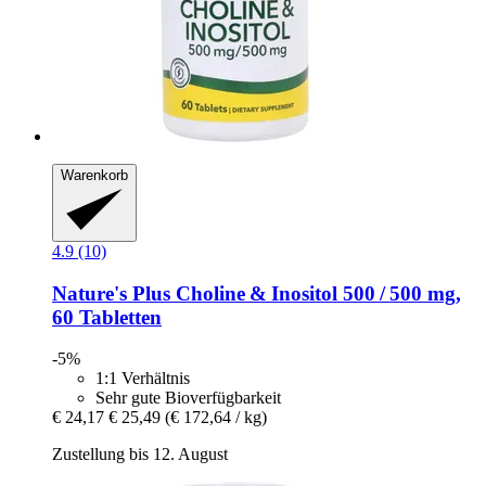
Warenkorb
4.9 (10)
Nature's Plus
Choline & Inositol 500 / 500 mg,
60 Tabletten
-5%
1:1 Verhältnis
Sehr gute Bioverfügbarkeit
€ 24,17
€ 25,49
(€ 172,64 / kg)
Zustellung bis 12. August