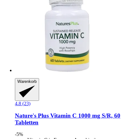
Warenkorb
4.8 (23)
Nature's Plus
Vitamin C 1000 mg S/R, 60
Tabletten
-5%