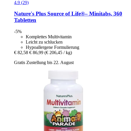
4.9 (29)
Nature's Plus
Source of Life®– Minitabs, 360
Tabletten
-5%
Komplettes Multivitamin
Leicht zu schlucken
Hypoallergene Formulierung
€ 82,58
€ 86,99
(€ 206,45 / kg)
Gratis Zustellung bis 22. August