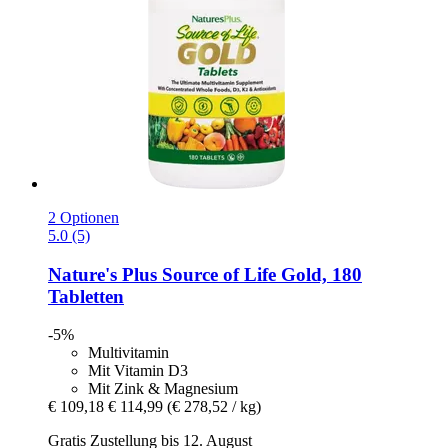
2 Optionen
5.0 (5)
Nature's Plus
Source of Life Gold, 180
Tabletten
-5%
Multivitamin
Mit Vitamin D3
Mit Zink & Magnesium
€ 109,18
€ 114,99
(€ 278,52 / kg)
Gratis Zustellung bis 12. August