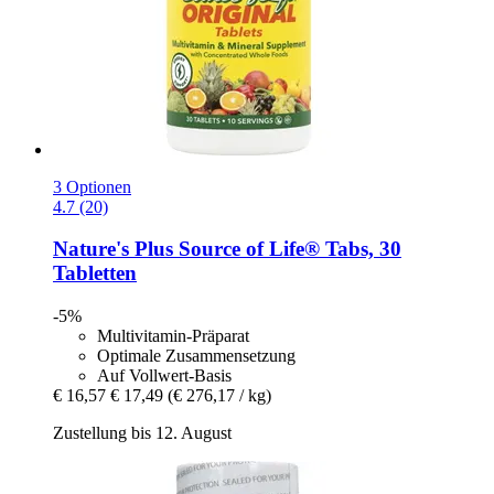
3 Optionen
4.7 (20)
Nature's Plus
Source of Life® Tabs, 30
Tabletten
-5%
Multivitamin-Präparat
Optimale Zusammensetzung
Auf Vollwert-Basis
€ 16,57
€ 17,49
(€ 276,17 / kg)
Zustellung bis 12. August