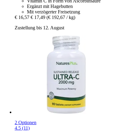
Vitamin C in Form von Ascorbinsäure
Ergänzt mit Hagebutten
Mit verzögerter Freisetzung
€ 16,57
€ 17,49
(€ 192,67 / kg)
Zustellung bis 12. August
2 Optionen
4.5 (11)