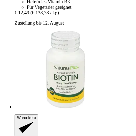
Hefefreies Vitamin B3
Für Vegetarier geeignet
€ 12,49
(€ 138,78 / kg)
Zustellung bis 12. August
Warenkorb