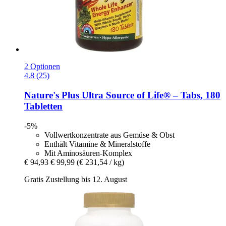
2 Optionen
4.8 (25)
Nature's Plus
Ultra Source of Life® – Tabs, 180
Tabletten
-5%
Vollwertkonzentrate aus Gemüse & Obst
Enthält Vitamine & Mineralstoffe
Mit Aminosäuren-Komplex
€ 94,93
€ 99,99
(€ 231,54 / kg)
Gratis Zustellung bis 12. August