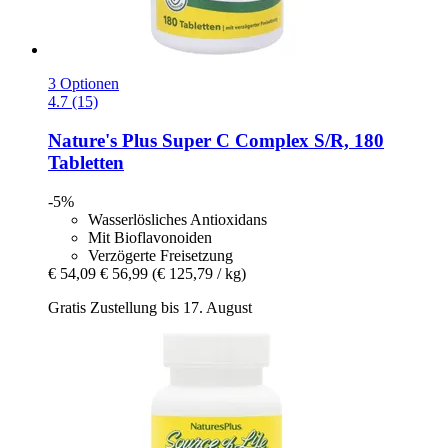
3 Optionen
4.7 (15)
Nature's Plus
Super C Complex S/R, 180
Tabletten
-5%
Wasserlösliches Antioxidans
Mit Bioflavonoiden
Verzögerte Freisetzung
€ 54,09
€ 56,99
(€ 125,79 / kg)
Gratis Zustellung bis 17. August