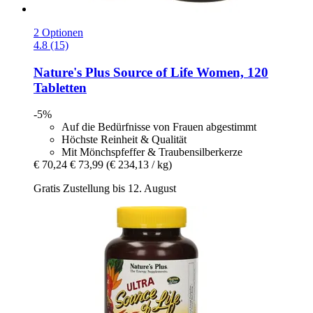
2 Optionen
4.8 (15)
Nature's Plus
Source of Life Women, 120
Tabletten
-5%
Auf die Bedürfnisse von Frauen abgestimmt
Höchste Reinheit & Qualität
Mit Mönchspfeffer & Traubensilberkerze
€ 70,24
€ 73,99
(€ 234,13 / kg)
Gratis Zustellung bis 12. August