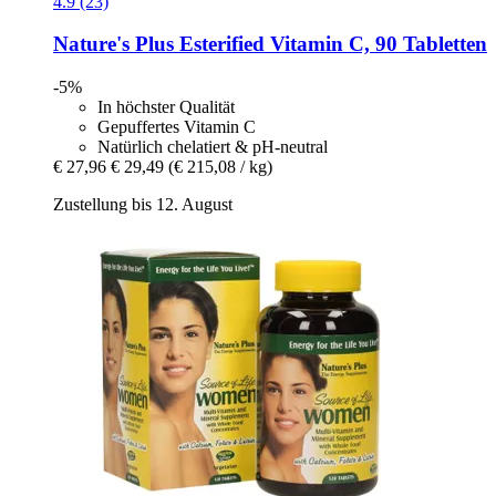
4.9 (23)
Nature's Plus
Esterified Vitamin C, 90 Tabletten
-5%
In höchster Qualität
Gepuffertes Vitamin C
Natürlich chelatiert & pH-neutral
€ 27,96
€ 29,49
(€ 215,08 / kg)
Zustellung bis 12. August