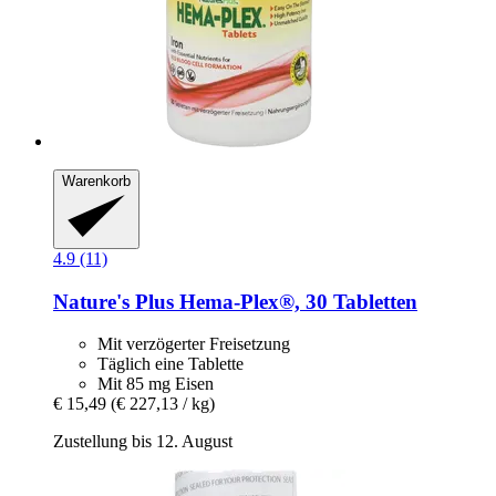
Warenkorb
4.9 (11)
Nature's Plus
Hema-​Plex®, 30 Tabletten
Mit verzögerter Freisetzung
Täglich eine Tablette
Mit 85 mg Eisen
€ 15,49
(€ 227,13 / kg)
Zustellung bis 12. August