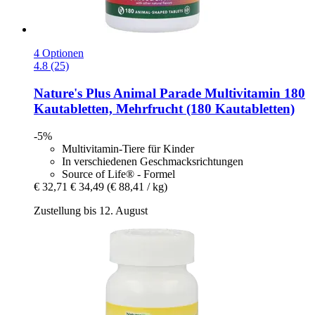
4 Optionen
4.8 (25)
Nature's Plus
Animal Parade Multivitamin 180
Kautabletten, Mehrfrucht (180 Kautabletten)
-5%
Multivitamin-Tiere für Kinder
In verschiedenen Geschmacksrichtungen
Source of Life® - Formel
€ 32,71
€ 34,49
(€ 88,41 / kg)
Zustellung bis 12. August