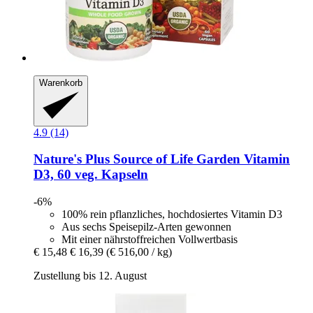
Warenkorb
4.9 (14)
Nature's Plus
Source of Life Garden Vitamin
D3, 60 veg. Kapseln
-6%
100% rein pflanzliches, hochdosiertes Vitamin D3
Aus sechs Speisepilz-Arten gewonnen
Mit einer nährstoffreichen Vollwertbasis
€ 15,48
€ 16,39
(€ 516,00 / kg)
Zustellung bis 12. August