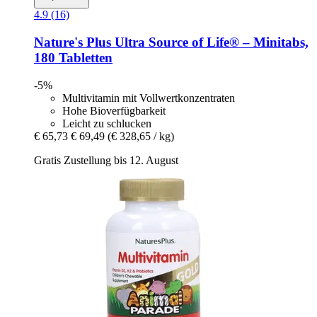
4.9 (16)
Nature's Plus
Ultra Source of Life® – Minitabs,
180 Tabletten
-5%
Multivitamin mit Vollwertkonzentraten
Hohe Bioverfügbarkeit
Leicht zu schlucken
€ 65,73
€ 69,49
(€ 328,65 / kg)
Gratis Zustellung bis 12. August