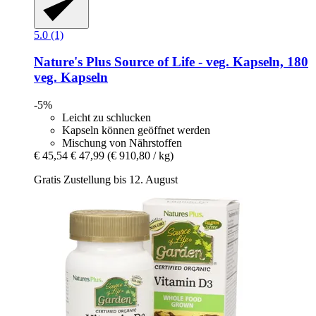
5.0 (1)
Nature's Plus
Source of Life -​ veg. Kapseln, 180
veg. Kapseln
-5%
Leicht zu schlucken
Kapseln können geöffnet werden
Mischung von Nährstoffen
€ 45,54
€ 47,99
(€ 910,80 / kg)
Gratis Zustellung bis 12. August