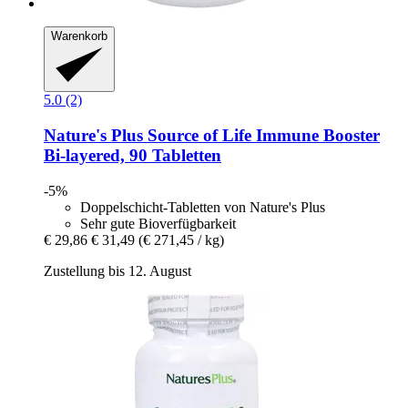
Warenkorb
5.0 (2)
Nature's Plus
Source of Life Immune Booster
Bi-​layered, 90 Tabletten
-5%
Doppelschicht-Tabletten von Nature's Plus
Sehr gute Bioverfügbarkeit
€ 29,86
€ 31,49
(€ 271,45 / kg)
Zustellung bis 12. August