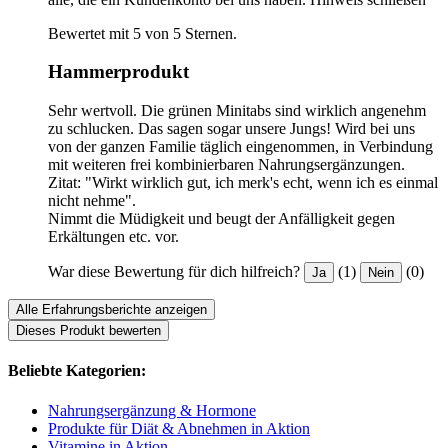
Bewertet mit 5 von 5 Sternen.
Hammerprodukt
Sehr wertvoll. Die grünen Minitabs sind wirklich angenehm
zu schlucken. Das sagen sogar unsere Jungs! Wird bei uns
von der ganzen Familie täglich eingenommen, in Verbindung
mit weiteren frei kombinierbaren Nahrungsergänzungen.
Zitat: "Wirkt wirklich gut, ich merk's echt, wenn ich es einmal
nicht nehme".
Nimmt die Müdigkeit und beugt der Anfälligkeit gegen
Erkältungen etc. vor.
War diese Bewertung für dich hilfreich?
(1)
(0)
Ja
Nein
Alle Erfahrungsberichte anzeigen
Dieses Produkt bewerten
Beliebte Kategorien:
Nahrungsergänzung & Hormone
Produkte für Diät & Abnehmen in Aktion
Vitamine in Aktion