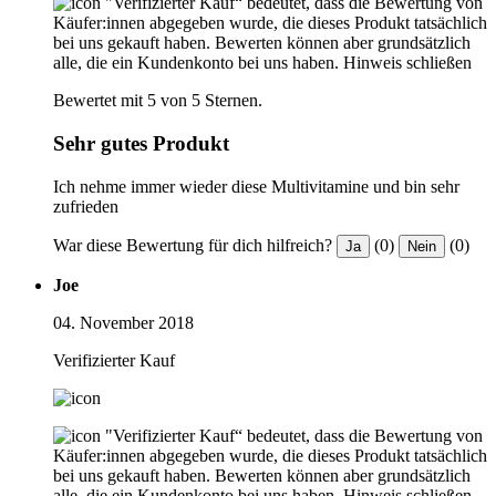
"Verifizierter Kauf“ bedeutet, dass die Bewertung von
Käufer:innen abgegeben wurde, die dieses Produkt tatsächlich
bei uns gekauft haben. Bewerten können aber grundsätzlich
alle, die ein Kundenkonto bei uns haben.
Hinweis schließen
Bewertet mit 5 von 5 Sternen.
Sehr gutes Produkt
Ich nehme immer wieder diese Multivitamine und bin sehr
zufrieden
War diese Bewertung für dich hilfreich?
(0)
(0)
Ja
Nein
Joe
04. November 2018
Verifizierter Kauf
"Verifizierter Kauf“ bedeutet, dass die Bewertung von
Käufer:innen abgegeben wurde, die dieses Produkt tatsächlich
bei uns gekauft haben. Bewerten können aber grundsätzlich
alle, die ein Kundenkonto bei uns haben.
Hinweis schließen