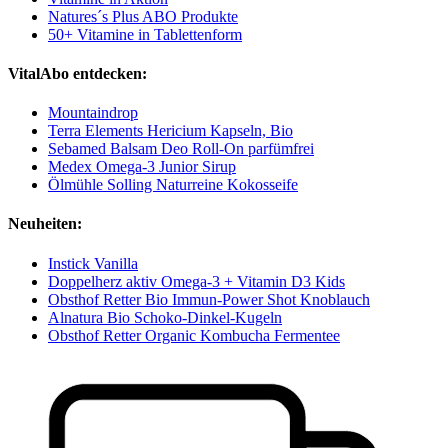
Natures´s Plus ABO Produkte
50+ Vitamine in Tablettenform
VitalAbo entdecken:
Mountaindrop
Terra Elements Hericium Kapseln, Bio
Sebamed Balsam Deo Roll-On parfümfrei
Medex Omega-3 Junior Sirup
Ölmühle Solling Naturreine Kokosseife
Neuheiten:
Instick Vanilla
Doppelherz aktiv Omega-3 + Vitamin D3 Kids
Obsthof Retter Bio Immun-Power Shot Knoblauch
Alnatura Bio Schoko-Dinkel-Kugeln
Obsthof Retter Organic Kombucha Fermentee