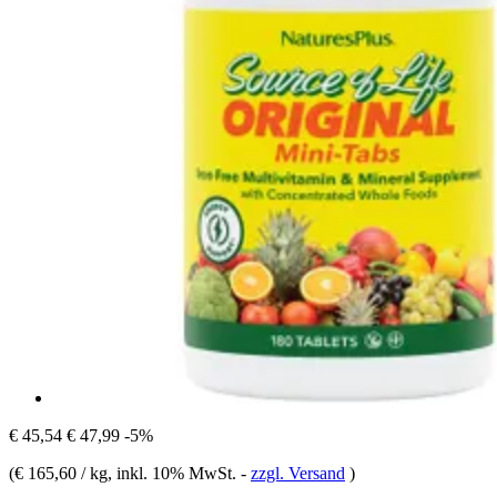
€ 45,54
€ 47,99
-5%
(
€ 165,60 / kg
, inkl. 10% MwSt.
-
zzgl. Versand
)