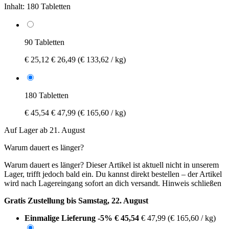
Inhalt:
180 Tabletten
90 Tabletten
€ 25,12
€ 26,49
(€ 133,62 / kg)
180 Tabletten
€ 45,54
€ 47,99
(€ 165,60 / kg)
Auf Lager ab 21. August
Warum dauert es länger?
Warum dauert es länger?
Dieser Artikel ist aktuell nicht in unserem
Lager, trifft jedoch bald ein. Du kannst direkt bestellen – der Artikel
wird nach Lagereingang sofort an dich versandt.
Hinweis schließen
Gratis Zustellung bis Samstag, 22. August
Einmalige Lieferung
-5%
€ 45,54
€ 47,99
(€ 165,60 / kg)