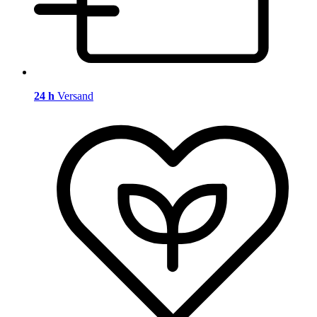
24 h
Versand