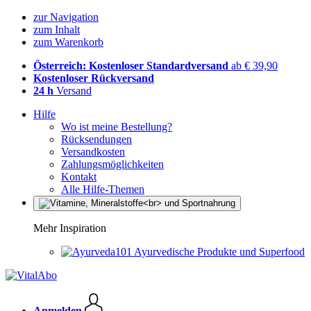
zur Navigation
zum Inhalt
zum Warenkorb
Österreich: Kostenloser Standardversand
ab € 39,90
Kostenloser Rückversand
24 h
Versand
Hilfe
Wo ist meine Bestellung?
Rücksendungen
Versandkosten
Zahlungsmöglichkeiten
Kontakt
Alle Hilfe-Themen
Mehr Inspiration
Ayurvedische Produkte und Superfood
Anmelden