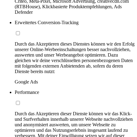
Criteo, Meta-Pixel, Microsoft Advertising, creativecdn.com
(RTBHouse), Klickbasierte Produktempfehlungen, Ads
Defender
Erweitertes Conversion-Tracking
Durch das Akzeptieren dieses Dienstes können wir den Erfolg
unserer Online-Werbeeinschaltungen besser nachvollziehen,
auswerten und unser Werbeangebot optimieren. Dazu
gleichen wir deine verschlüsselten personenbezogenen Daten
mit folgenden externen Anbietenden ab, sofern du deren
Dienste bereits nutzt:
Google Ads
Performance
Durch das Akzeptieren dieser Dienste können wir das Klick-
und Surfverhalten innerhalb unserer Webseite nachvollziehen
und anonymisiert auswerten, um unsere Webseite zu
optimieren und das Nutzungserlebnis insgesamt laufend zu
verbessern. Mit deiner Einwilligung setzen wir auf dieser