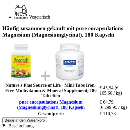
Vegetarisch
Häufig zusammen gekauft mit pure encapsulations
Magnesium (Magnesiumglycinat), 180 Kapseln
Nature's Plus Source of Life - Mini-Tabs Iron-
€ 45,54
(€
Free Multivitamin & Mineral Supplement, 180
165,60 / kg)
Tabletten
pure encapsulations Magnesium
€ 64,79
(Magnesiumglycinat), 180 Kapseln
(€ 299,95 / kg)
Gesamtpreis:
€ 110,33
Beide in den Warenkorb
Beschreibung