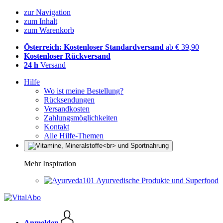
zur Navigation
zum Inhalt
zum Warenkorb
Österreich: Kostenloser Standardversand
ab € 39,90
Kostenloser Rückversand
24 h
Versand
Hilfe
Wo ist meine Bestellung?
Rücksendungen
Versandkosten
Zahlungsmöglichkeiten
Kontakt
Alle Hilfe-Themen
Mehr Inspiration
Ayurvedische Produkte und Superfood
Anmelden