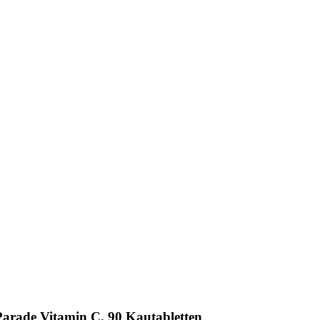
Parade Vitamin C, 90 Kautabletten