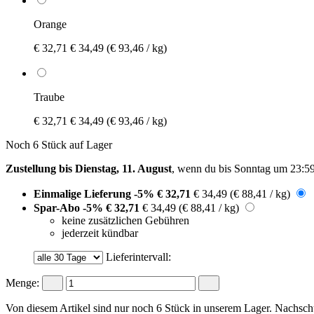
Orange
€ 32,71
€ 34,49
(€ 93,46 / kg)
Traube
€ 32,71
€ 34,49
(€ 93,46 / kg)
Noch 6 Stück auf Lager
Zustellung bis Dienstag, 11. August
, wenn du bis
Sonntag um 23:5
Einmalige Lieferung
-5%
€ 32,71
€ 34,49
(€ 88,41 / kg)
Spar-Abo
-5%
€ 32,71
€ 34,49
(€ 88,41 / kg)
keine zusätzlichen Gebühren
jederzeit kündbar
Lieferintervall:
Menge:
Von diesem Artikel sind nur noch 6 Stück in unserem Lager. Nachschub