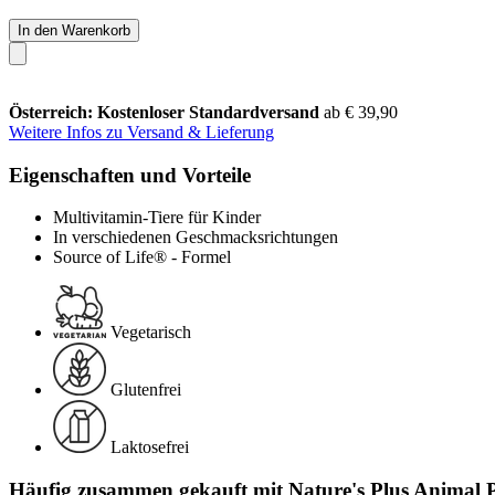
In den Warenkorb
Österreich: Kostenloser Standardversand
ab € 39,90
Weitere Infos zu Versand & Lieferung
Eigenschaften und Vorteile
Multivitamin-Tiere für Kinder
In verschiedenen Geschmacksrichtungen
Source of Life® - Formel
Vegetarisch
Glutenfrei
Laktosefrei
Häufig zusammen gekauft mit Nature's Plus Animal 