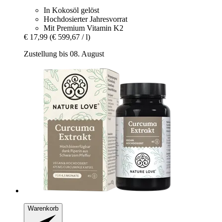
In Kokosöl gelöst
Hochdosierter Jahresvorrat
Mit Premium Vitamin K2
€ 17,99
(€ 599,67 / l)
Zustellung bis 08. August
Warenkorb