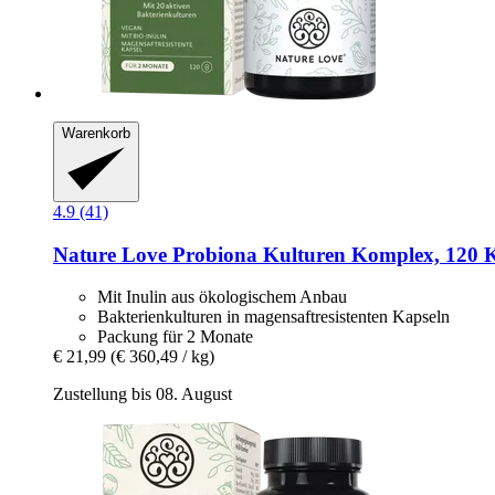
Warenkorb
4.9 (41)
Nature Love
Probiona Kulturen Komplex, 120 
Mit Inulin aus ökologischem Anbau
Bakterienkulturen in magensaftresistenten Kapseln
Packung für 2 Monate
€ 21,99
(€ 360,49 / kg)
Zustellung bis 08. August