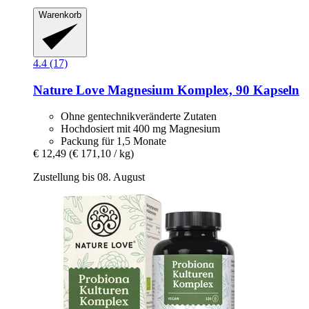
Warenkorb
4.4 (17)
Nature Love
Magnesium Komplex, 90 Kapseln
Ohne gentechnikveränderte Zutaten
Hochdosiert mit 400 mg Magnesium
Packung für 1,5 Monate
€ 12,49
(€ 171,10 / kg)
Zustellung bis 08. August