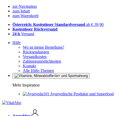
zur Navigation
zum Inhalt
zum Warenkorb
Österreich: Kostenloser Standardversand
ab € 39,90
Kostenloser Rückversand
24 h
Versand
Hilfe
Wo ist meine Bestellung?
Rücksendungen
Versandkosten
Zahlungsmöglichkeiten
Kontakt
Alle Hilfe-Themen
Mehr Inspiration
Ayurvedische Produkte und Superfood
Anmelden