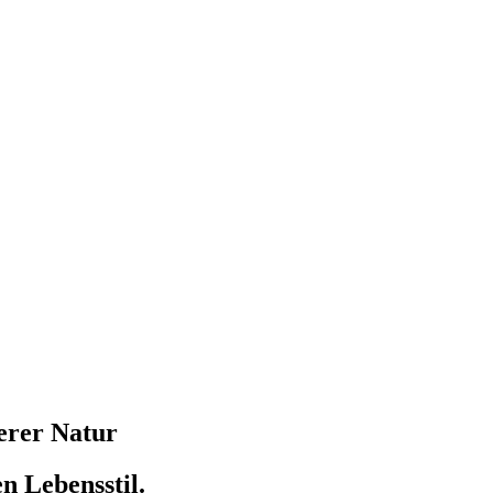
erer Natur
n Lebensstil.