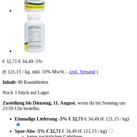
€ 32,71
€ 34,49
-5%
(
€ 121,15 / kg
, inkl. 10% MwSt.
-
zzgl. Versand
)
Inhalt:
90 Kautabletten
Noch 3 Stück auf Lager
Zustellung bis Dienstag, 11. August
, wenn du bis
Sonntag um
23:59 Uhr
bestellst.
Einmalige Lieferung
-5%
€ 32,71
€ 34,49
(€ 121,15 / kg)
Spar-Abo
-5%
€ 32,71
€ 34,49
(€ 121,15 / kg)
keine zusätzlichen Gebühren