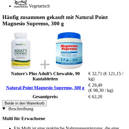
Vegetarisch
Häufig zusammen gekauft mit Natural Point
Magnesio Supremo, 300 g
Nature's Plus Adult’s Chewable, 90
€ 32,71
(€ 121,15 /
Kautabletten
kg)
€ 29,49
Natural Point Magnesio Supremo, 300 g
(€ 98,30 / kg)
Gesamtpreis:
€ 62,20
Beide in den Warenkorb
Beschreibung
Multi für Erwachsene
Ein Multi ist eine praktische Nahrungsergänzung, die eine