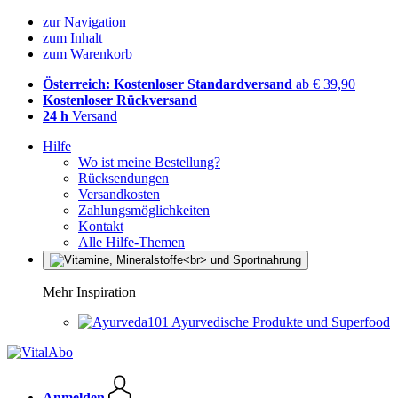
zur Navigation
zum Inhalt
zum Warenkorb
Österreich: Kostenloser Standardversand
ab € 39,90
Kostenloser Rückversand
24 h
Versand
Hilfe
Wo ist meine Bestellung?
Rücksendungen
Versandkosten
Zahlungsmöglichkeiten
Kontakt
Alle Hilfe-Themen
Mehr Inspiration
Ayurvedische Produkte und Superfood
Anmelden