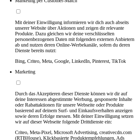
Marketing per Customer-Match
Mit deiner Einwilligung informieren wir dich auch abseits
unserer Website über Aktionen und zeigen dir relevante
Produkte. Dazu gleichen wir deine verschlüsselten
personenbezogenen Daten mit folgenden externen Anbietern
ab und nutzen deren Online-Werbekanäle, sofern du deren
Dienste bereits nutzt:
Bing, Criteo, Meta, Google, LinkedIn, Pinterest, TikTok
Marketing
Durch das Akzeptieren dieser Dienste können wir dir auf
deine Interessen abgestimmte Werbung, gesponserte Inhalte
oder Rabattaktionen für unsere Webseite oder Produkte
basierend auf deinem Surf- und Einkaufsverhalten anzeigen
sowie deren Erfolge messen. Mit deiner Einwilligung setzen
wir auf dieser Webseite folgende Drittdienste ein:
Criteo, Meta-Pixel, Microsoft Advertising, creativecdn.com
(RTBHouse), Klickbasierte Produktempfehlungen, Ads