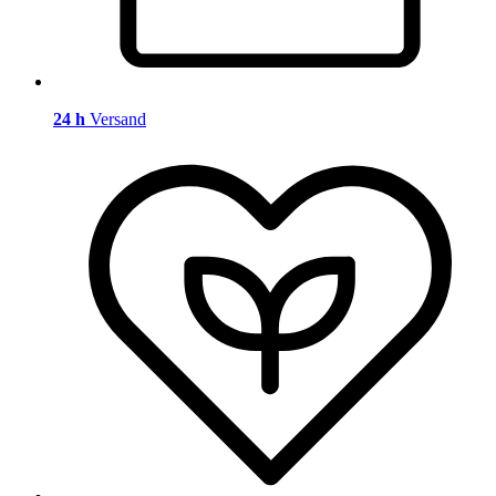
24 h
Versand