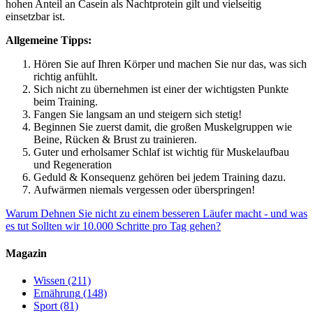
hohen Anteil an Casein als Nachtprotein gilt und vielseitig
einsetzbar ist.
Allgemeine Tipps:
Hören Sie auf Ihren Körper und machen Sie nur das, was sich
richtig anfühlt.
Sich nicht zu übernehmen ist einer der wichtigsten Punkte
beim Training.
Fangen Sie langsam an und steigern sich stetig!
Beginnen Sie zuerst damit, die großen Muskelgruppen wie
Beine, Rücken & Brust zu trainieren.
Guter und erholsamer Schlaf ist wichtig für Muskelaufbau
und Regeneration
Geduld & Konsequenz gehören bei jedem Training dazu.
Aufwärmen niemals vergessen oder überspringen!
Warum Dehnen Sie nicht zu einem besseren Läufer macht - und was
es tut
Sollten wir 10.000 Schritte pro Tag gehen?
Magazin
Wissen
(211)
Ernährung
(148)
Sport
(81)