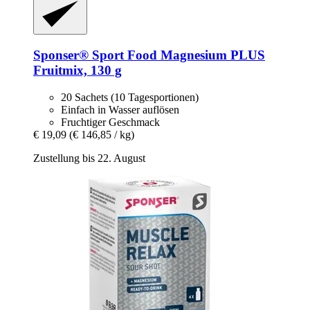
Sponser® Sport Food
Magnesium PLUS
Fruitmix, 130 g
20 Sachets (10 Tagesportionen)
Einfach in Wasser auflösen
Fruchtiger Geschmack
€ 19,09
(€ 146,85 / kg)
Zustellung bis 22. August