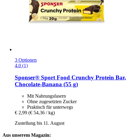
3 Optionen
4.0 (1)
Sponser® Sport Food
Crunchy Protein Bar,
Chocolate-​Banana (55 g)
Mit Nahrungsfasern
Ohne zugesetzten Zucker
Praktisch für unterwegs
€ 2,99
(€ 54,36 / kg)
Zustellung bis 11. August
Aus unserem Magazin: