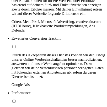
oder Rabattaktionen für unsere Webseite oder Produkte
basierend auf deinem Surf- und Einkaufsverhalten anzeigen
sowie deren Erfolge messen. Mit deiner Einwilligung setzen
wir auf dieser Webseite folgende Drittdienste ein:
Criteo, Meta-Pixel, Microsoft Advertising, creativecdn.com
(RTBHouse), Klickbasierte Produktempfehlungen, Ads
Defender
Erweitertes Conversion-Tracking
Durch das Akzeptieren dieses Dienstes können wir den Erfolg
unserer Online-Werbeeinschaltungen besser nachvollziehen,
auswerten und unser Werbeangebot optimieren. Dazu
gleichen wir deine verschlüsselten personenbezogenen Daten
mit folgenden externen Anbietenden ab, sofern du deren
Dienste bereits nutzt:
Google Ads
Performance