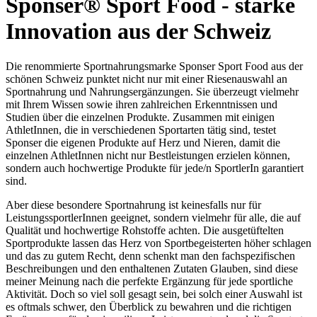
Sponser® Sport Food - starke
Innovation aus der Schweiz
Die renommierte Sportnahrungsmarke Sponser Sport Food aus der
schönen Schweiz punktet nicht nur mit einer Riesenauswahl an
Sportnahrung und Nahrungsergänzungen. Sie überzeugt vielmehr
mit Ihrem Wissen sowie ihren zahlreichen Erkenntnissen und
Studien über die einzelnen Produkte. Zusammen mit einigen
AthletInnen, die in verschiedenen Sportarten tätig sind, testet
Sponser die eigenen Produkte auf Herz und Nieren, damit die
einzelnen AthletInnen nicht nur Bestleistungen erzielen können,
sondern auch hochwertige Produkte für jede/n SportlerIn garantiert
sind.
Aber diese besondere Sportnahrung ist keinesfalls nur für
LeistungssportlerInnen geeignet, sondern vielmehr für alle, die auf
Qualität und hochwertige Rohstoffe achten. Die ausgetüftelten
Sportprodukte lassen das Herz von Sportbegeisterten höher schlagen
und das zu gutem Recht, denn schenkt man den fachspezifischen
Beschreibungen und den enthaltenen Zutaten Glauben, sind diese
meiner Meinung nach die perfekte Ergänzung für jede sportliche
Aktivität. Doch so viel soll gesagt sein, bei solch einer Auswahl ist
es oftmals schwer, den Überblick zu bewahren und die richtigen