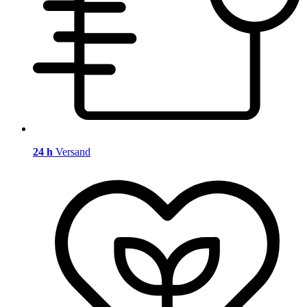
24 h
Versand