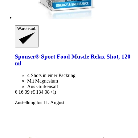
Warenkorb
Sponser® Sport Food
Muscle Relax Shot, 120
ml
4 Shots in einer Packung
Mit Magnesium
Aus Gurkensaft
€ 16,09
(€ 134,08 / l)
Zustellung bis 11. August