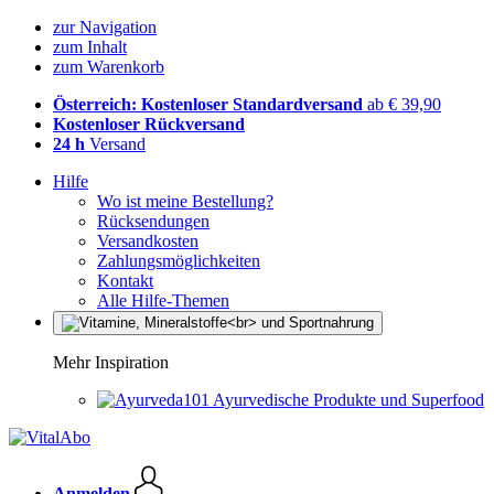
zur Navigation
zum Inhalt
zum Warenkorb
Österreich: Kostenloser Standardversand
ab € 39,90
Kostenloser Rückversand
24 h
Versand
Hilfe
Wo ist meine Bestellung?
Rücksendungen
Versandkosten
Zahlungsmöglichkeiten
Kontakt
Alle Hilfe-Themen
Mehr Inspiration
Ayurvedische Produkte und Superfood
Anmelden