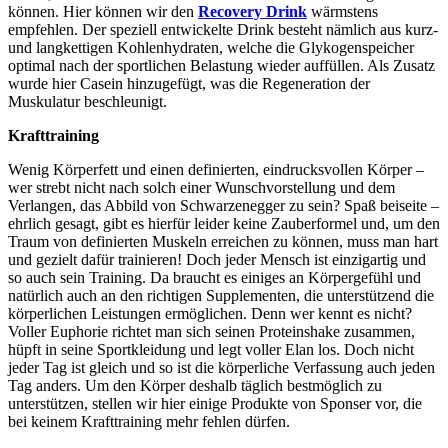
können. Hier können wir den
Recovery Drink
wärmstens
empfehlen. Der speziell entwickelte Drink besteht nämlich aus kurz-
und langkettigen Kohlenhydraten, welche die Glykogenspeicher
optimal nach der sportlichen Belastung wieder auffüllen. Als Zusatz
wurde hier Casein hinzugefügt, was die Regeneration der
Muskulatur beschleunigt.
Krafttraining
Wenig Körperfett und einen definierten, eindrucksvollen Körper –
wer strebt nicht nach solch einer Wunschvorstellung und dem
Verlangen, das Abbild von Schwarzenegger zu sein? Spaß beiseite –
ehrlich gesagt, gibt es hierfür leider keine Zauberformel und, um den
Traum von definierten Muskeln erreichen zu können, muss man hart
und gezielt dafür trainieren! Doch jeder Mensch ist einzigartig und
so auch sein Training. Da braucht es einiges an Körpergefühl und
natürlich auch an den richtigen Supplementen, die unterstützend die
körperlichen Leistungen ermöglichen. Denn wer kennt es nicht?
Voller Euphorie richtet man sich seinen Proteinshake zusammen,
hüpft in seine Sportkleidung und legt voller Elan los. Doch nicht
jeder Tag ist gleich und so ist die körperliche Verfassung auch jeden
Tag anders. Um den Körper deshalb täglich bestmöglich zu
unterstützen, stellen wir hier einige Produkte von Sponser vor, die
bei keinem Krafttraining mehr fehlen dürfen.