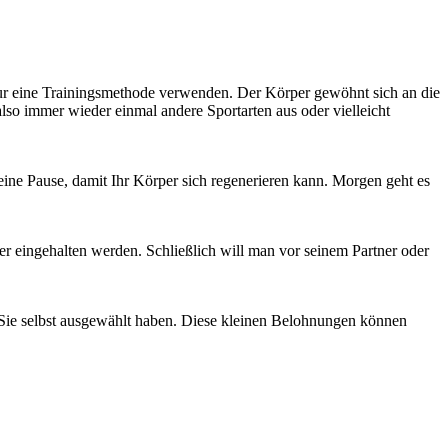
 nur eine Trainingsmethode verwenden. Der Körper gewöhnt sich an die
also immer wieder einmal andere Sportarten aus oder vielleicht
eine Pause, damit Ihr Körper sich regenerieren kann. Morgen geht es
eher eingehalten werden. Schließlich will man vor seinem Partner oder
ie Sie selbst ausgewählt haben. Diese kleinen Belohnungen können