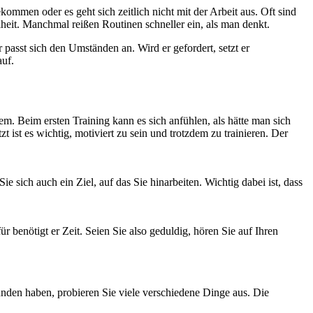
ommen oder es geht sich zeitlich nicht mit der Arbeit aus. Oft sind
heit. Manchmal reißen Routinen schneller ein, als man denkt.
passt sich den Umständen an. Wird er gefordert, setzt er
auf.
em. Beim ersten Training kann es sich anfühlen, als hätte man sich
 ist es wichtig, motiviert zu sein und trotzdem zu trainieren. Der
 sich auch ein Ziel, auf das Sie hinarbeiten. Wichtig dabei ist, dass
r benötigt er Zeit. Seien Sie also geduldig, hören Sie auf Ihren
funden haben, probieren Sie viele verschiedene Dinge aus. Die