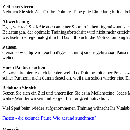
Zeit reservieren
Nehmen Sie sich Zeit für Ihr Training. Eine gute Einteilung hilft dabe
Abwechslung
Egal, wie viel Spaß Sie auch an einer Sportart haben, irgendwann st
Belastungen, der optimale Trainingsfortschritt wird nicht mehr erreic
wechseln Sie regelmäßig durch. Das hilft auch, die Motivation langfri
Pausen
Genauso wichtig wie regelmäßiges Training sind regelmäßige Pausen. S
weiter.
Einen Partner suchen
Zu zweit trainiert es sich leichter, weil das Training mit einer Prise
seiner Partnerin nicht dumm dastehen, weil man schon wieder eine Ein
Belohnen Sie sich
Setzen Sie sich ein Ziel und unterteilen Sie es in Meilensteine. Jed
wahre Wunder wirken und sorgen für Langzeitmotivation.
Viel Spaß beim wieder aufgenommenen Training wünscht Ihr Vitala
Fasten - die gesunde Pause
Wie gesund zunehmen?
Magazin