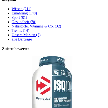
Wissen
(211)
Ernährung
(148)
Sport
(81)
Gesundheit
(70)
Nährstoffe, Vitamine & Co.
(32)
Trends
(14)
Unsere Marken
(7)
alle Beiträge
Zuletzt bewertet