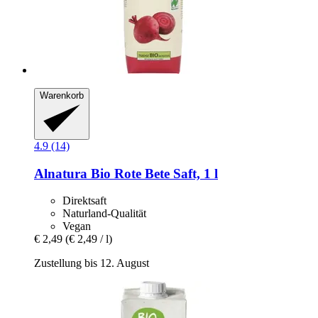
Warenkorb
4.9 (14)
Alnatura
Bio Rote Bete Saft, 1 l
Direktsaft
Naturland-Qualität
Vegan
€ 2,49
(€ 2,49 / l)
Zustellung bis 12. August