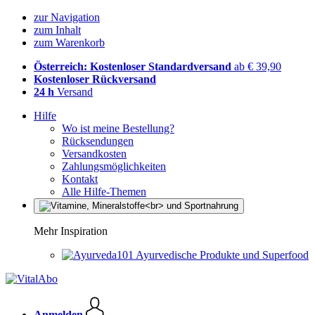
zur Navigation
zum Inhalt
zum Warenkorb
Österreich: Kostenloser Standardversand
ab € 39,90
Kostenloser Rückversand
24 h
Versand
Hilfe
Wo ist meine Bestellung?
Rücksendungen
Versandkosten
Zahlungsmöglichkeiten
Kontakt
Alle Hilfe-Themen
Mehr Inspiration
Ayurvedische Produkte und Superfood
Anmelden