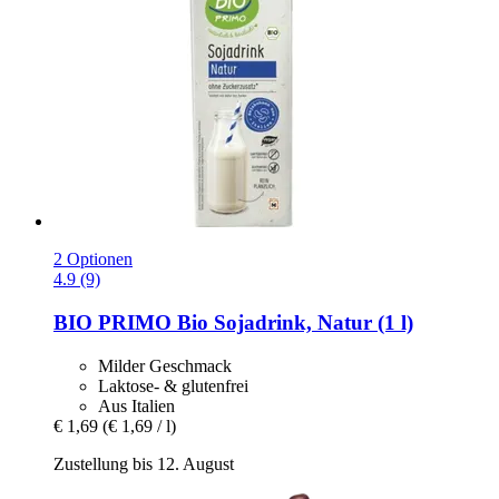
2 Optionen
4.9 (9)
BIO PRIMO
Bio Sojadrink, Natur (1 l)
Milder Geschmack
Laktose- & glutenfrei
Aus Italien
€ 1,69
(€ 1,69 / l)
Zustellung bis 12. August