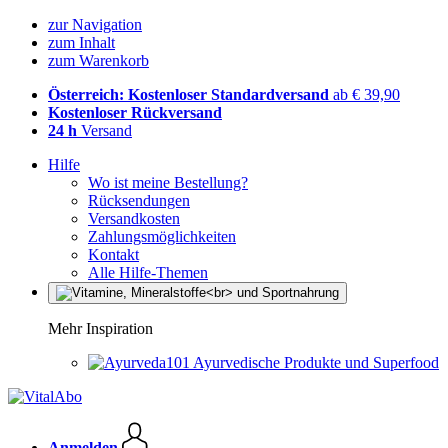
zur Navigation
zum Inhalt
zum Warenkorb
Österreich: Kostenloser Standardversand
ab € 39,90
Kostenloser Rückversand
24 h
Versand
Hilfe
Wo ist meine Bestellung?
Rücksendungen
Versandkosten
Zahlungsmöglichkeiten
Kontakt
Alle Hilfe-Themen
Mehr Inspiration
Ayurvedische Produkte und Superfood
Anmelden