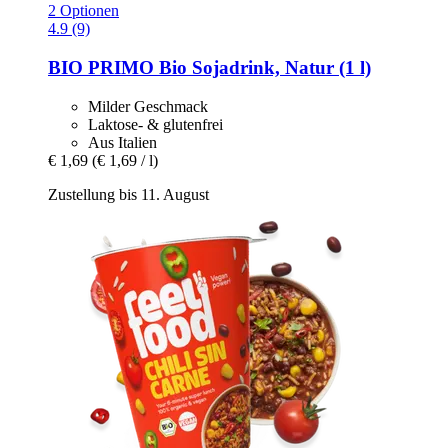
2 Optionen
4.9 (9)
BIO PRIMO
Bio Sojadrink, Natur (1 l)
Milder Geschmack
Laktose- & glutenfrei
Aus Italien
€ 1,69
(€ 1,69 / l)
Zustellung bis 11. August