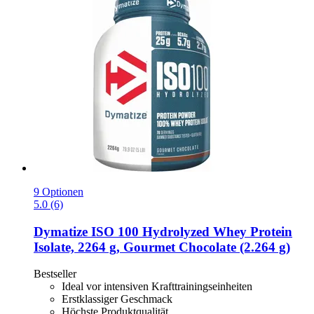
9 Optionen
5.0 (6)
Dymatize
ISO 100 Hydrolyzed Whey Protein
Isolate, 2264 g, Gourmet Chocolate (2.264 g)
Bestseller
Ideal vor intensiven Krafttrainingseinheiten
Erstklassiger Geschmack
Höchste Produktqualität