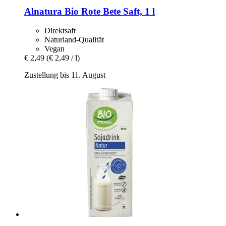
Alnatura
Bio Rote Bete Saft, 1 l
Direktsaft
Naturland-Qualität
Vegan
€ 2,49
(€ 2,49 / l)
Zustellung bis 11. August