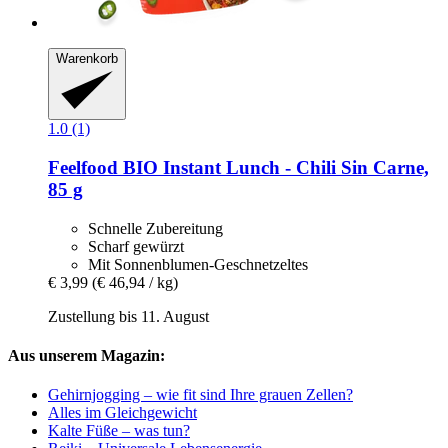
Warenkorb
1.0 (1)
Feelfood
BIO Instant Lunch -​ Chili Sin Carne,
85 g
Schnelle Zubereitung
Scharf gewürzt
Mit Sonnenblumen-Geschnetzeltes
€ 3,99
(€ 46,94 / kg)
Zustellung bis 11. August
Aus unserem Magazin:
Gehirnjogging – wie fit sind Ihre grauen Zellen?
Alles im Gleichgewicht
Kalte Füße – was tun?