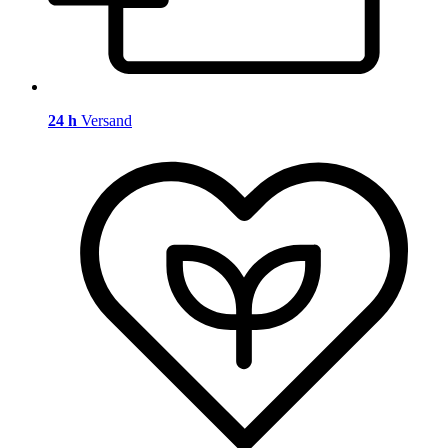
24 h
Versand