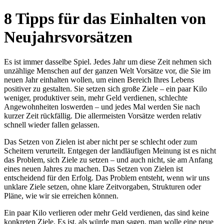
8 Tipps für das Einhalten von
Neujahrsvorsätzen
Es ist immer dasselbe Spiel. Jedes Jahr um diese Zeit nehmen sich
unzählige Menschen auf der ganzen Welt Vorsätze vor, die Sie im
neuen Jahr einhalten wollen, um einen Bereich Ihres Lebens
positiver zu gestalten. Sie setzen sich große Ziele – ein paar Kilo
weniger, produktiver sein, mehr Geld verdienen, schlechte
Angewohnheiten loswerden – und jedes Mal werden Sie nach
kurzer Zeit rückfällig. Die allermeisten Vorsätze werden relativ
schnell wieder fallen gelassen.
Das Setzen von Zielen ist aber nicht per se schlecht oder zum
Scheitern verurteilt. Entgegen der landläufigen Meinung ist es nicht
das Problem, sich Ziele zu setzen – und auch nicht, sie am Anfang
eines neuen Jahres zu machen. Das Setzen von Zielen ist
entscheidend für den Erfolg. Das Problem entsteht, wenn wir uns
unklare Ziele setzen, ohne klare Zeitvorgaben, Strukturen oder
Pläne, wie wir sie erreichen können.
Ein paar Kilo verlieren oder mehr Geld verdienen, das sind keine
konkreten Ziele. Es ist, als würde man sagen, man wolle eine neue