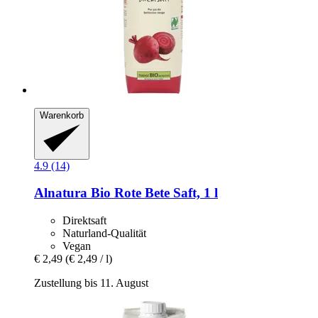
Warenkorb
4.9 (14)
Alnatura
Bio Rote Bete Saft, 1 l
Direktsaft
Naturland-Qualität
Vegan
€ 2,49
(€ 2,49 / l)
Zustellung bis 11. August