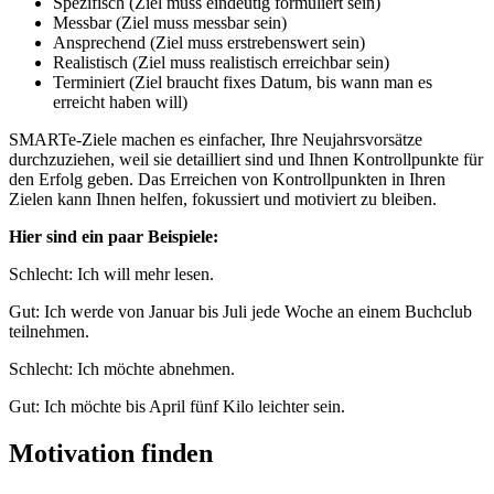
Spezifisch (Ziel muss eindeutig formuliert sein)
Messbar (Ziel muss messbar sein)
Ansprechend (Ziel muss erstrebenswert sein)
Realistisch (Ziel muss realistisch erreichbar sein)
Terminiert (Ziel braucht fixes Datum, bis wann man es
erreicht haben will)
SMARTe-Ziele machen es einfacher, Ihre Neujahrsvorsätze
durchzuziehen, weil sie detailliert sind und Ihnen Kontrollpunkte für
den Erfolg geben. Das Erreichen von Kontrollpunkten in Ihren
Zielen kann Ihnen helfen, fokussiert und motiviert zu bleiben.
Hier sind ein paar Beispiele:
Schlecht: Ich will mehr lesen.
Gut: Ich werde von Januar bis Juli jede Woche an einem Buchclub
teilnehmen.
Schlecht: Ich möchte abnehmen.
Gut: Ich möchte bis April fünf Kilo leichter sein.
Motivation finden