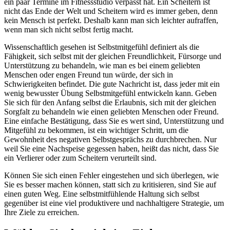
ein paar Termine im Fitnessstudio verpasst hat. Ein Scheitern ist
nicht das Ende der Welt und Scheitern wird es immer geben, denn
kein Mensch ist perfekt. Deshalb kann man sich leichter aufraffen,
wenn man sich nicht selbst fertig macht.
Wissenschaftlich gesehen ist Selbstmitgefühl definiert als die
Fähigkeit, sich selbst mit der gleichen Freundlichkeit, Fürsorge und
Unterstützung zu behandeln, wie man es bei einem geliebten
Menschen oder engen Freund tun würde, der sich in
Schwierigkeiten befindet. Die gute Nachricht ist, dass jeder mit ein
wenig bewusster Übung Selbstmitgefühl entwickeln kann. Geben
Sie sich für den Anfang selbst die Erlaubnis, sich mit der gleichen
Sorgfalt zu behandeln wie einen geliebten Menschen oder Freund.
Eine einfache Bestätigung, dass Sie es wert sind, Unterstützung und
Mitgefühl zu bekommen, ist ein wichtiger Schritt, um die
Gewohnheit des negativen Selbstgesprächs zu durchbrechen. Nur
weil Sie eine Nachspeise gegessen haben, heißt das nicht, dass Sie
ein Verlierer oder zum Scheitern verurteilt sind.
Können Sie sich einen Fehler eingestehen und sich überlegen, wie
Sie es besser machen können, statt sich zu kritisieren, sind Sie auf
einen guten Weg. Eine selbstmitfühlende Haltung sich selbst
gegenüber ist eine viel produktivere und nachhaltigere Strategie, um
Ihre Ziele zu erreichen.