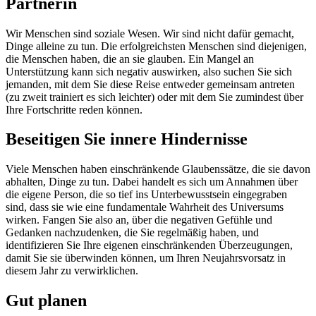
Partnerin
Wir Menschen sind soziale Wesen. Wir sind nicht dafür gemacht,
Dinge alleine zu tun. Die erfolgreichsten Menschen sind diejenigen,
die Menschen haben, die an sie glauben. Ein Mangel an
Unterstützung kann sich negativ auswirken, also suchen Sie sich
jemanden, mit dem Sie diese Reise entweder gemeinsam antreten
(zu zweit trainiert es sich leichter) oder mit dem Sie zumindest über
Ihre Fortschritte reden können.
Beseitigen Sie innere Hindernisse
Viele Menschen haben einschränkende Glaubenssätze, die sie davon
abhalten, Dinge zu tun. Dabei handelt es sich um Annahmen über
die eigene Person, die so tief ins Unterbewusstsein eingegraben
sind, dass sie wie eine fundamentale Wahrheit des Universums
wirken. Fangen Sie also an, über die negativen Gefühle und
Gedanken nachzudenken, die Sie regelmäßig haben, und
identifizieren Sie Ihre eigenen einschränkenden Überzeugungen,
damit Sie sie überwinden können, um Ihren Neujahrsvorsatz in
diesem Jahr zu verwirklichen.
Gut planen