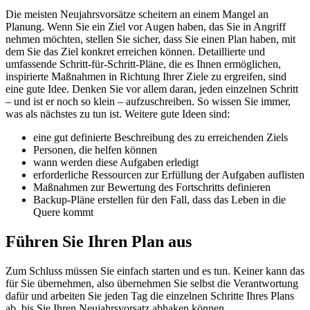
Die meisten Neujahrsvorsätze scheitern an einem Mangel an
Planung. Wenn Sie ein Ziel vor Augen haben, das Sie in Angriff
nehmen möchten, stellen Sie sicher, dass Sie einen Plan haben, mit
dem Sie das Ziel konkret erreichen können. Detaillierte und
umfassende Schritt-für-Schritt-Pläne, die es Ihnen ermöglichen,
inspirierte Maßnahmen in Richtung Ihrer Ziele zu ergreifen, sind
eine gute Idee. Denken Sie vor allem daran, jeden einzelnen Schritt
– und ist er noch so klein – aufzuschreiben. So wissen Sie immer,
was als nächstes zu tun ist. Weitere gute Ideen sind:
eine gut definierte Beschreibung des zu erreichenden Ziels
Personen, die helfen können
wann werden diese Aufgaben erledigt
erforderliche Ressourcen zur Erfüllung der Aufgaben auflisten
Maßnahmen zur Bewertung des Fortschritts definieren
Backup-Pläne erstellen für den Fall, dass das Leben in die
Quere kommt
Führen Sie Ihren Plan aus
Zum Schluss müssen Sie einfach starten und es tun. Keiner kann das
für Sie übernehmen, also übernehmen Sie selbst die Verantwortung
dafür und arbeiten Sie jeden Tag die einzelnen Schritte Ihres Plans
ab, bis Sie Ihren Neujahrsvorsatz abhaken können.