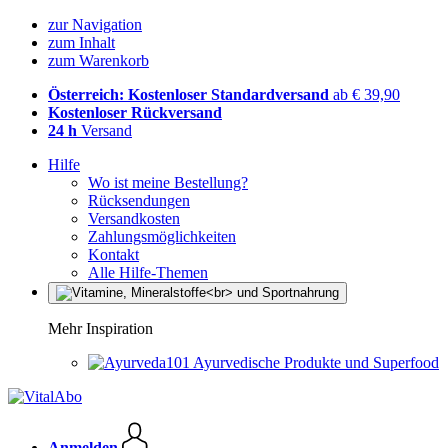
zur Navigation
zum Inhalt
zum Warenkorb
Österreich: Kostenloser Standardversand
ab € 39,90
Kostenloser Rückversand
24 h
Versand
Hilfe
Wo ist meine Bestellung?
Rücksendungen
Versandkosten
Zahlungsmöglichkeiten
Kontakt
Alle Hilfe-Themen
Mehr Inspiration
Ayurvedische Produkte und Superfood
Anmelden