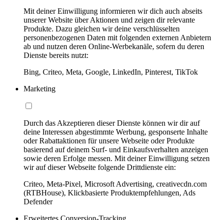
Mit deiner Einwilligung informieren wir dich auch abseits
unserer Website über Aktionen und zeigen dir relevante
Produkte. Dazu gleichen wir deine verschlüsselten
personenbezogenen Daten mit folgenden externen Anbietern
ab und nutzen deren Online-Werbekanäle, sofern du deren
Dienste bereits nutzt:
Bing, Criteo, Meta, Google, LinkedIn, Pinterest, TikTok
Marketing
Durch das Akzeptieren dieser Dienste können wir dir auf
deine Interessen abgestimmte Werbung, gesponserte Inhalte
oder Rabattaktionen für unsere Webseite oder Produkte
basierend auf deinem Surf- und Einkaufsverhalten anzeigen
sowie deren Erfolge messen. Mit deiner Einwilligung setzen
wir auf dieser Webseite folgende Drittdienste ein:
Criteo, Meta-Pixel, Microsoft Advertising, creativecdn.com
(RTBHouse), Klickbasierte Produktempfehlungen, Ads
Defender
Erweitertes Conversion-Tracking