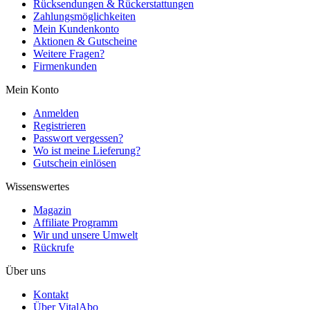
Rücksendungen & Rückerstattungen
Zahlungsmöglichkeiten
Mein Kundenkonto
Aktionen & Gutscheine
Weitere Fragen?
Firmenkunden
Mein Konto
Anmelden
Registrieren
Passwort vergessen?
Wo ist meine Lieferung?
Gutschein einlösen
Wissenswertes
Magazin
Affiliate Programm
Wir und unsere Umwelt
Rückrufe
Über uns
Kontakt
Über VitalAbo