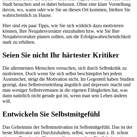
Stadt besuchen und es dabei belassen. Ohne eine klare Vorstellung
davon, wo, wann oder wie Sie an diesen Ort kommen, bleiben Sie
wahrscheinlich zu Hause.
Hier sind ein paar Tipps, wie Sie sich wirklich dazu motivieren
können, Ihre Neujahrsvorsätze einzuhalten bzw. wie Sie Ihre
Neujahrsvorsätze planen sollten, um die Erfolgswahrscheinlichkeit
stark zu erhöhen.
Seien Sie nicht Ihr härtester Kritiker
Die allermeisten Menschen versuchen, sich durch Selbstkritik zu
motivieren. Doch wenn Sie sich selbst beschimpfen bei jedem
Ausrutscher, steigt die Motivation nicht. Im Gegenteil haben Studien
gezeigt, dass Selbstverurteilung ängstlich und depressiv macht und
man weniger Selbstvertrauen in die eigenen Fähigkeiten hat, was
dann natürlich nicht gerade gut ist, wenn man sein Leben ändern
will.
Entwickeln Sie Selbstmitgefühl
Das Geheimnis der Selbstmotivation ist Selbstmitgefühl. Das ist der
beste Motivator um Durchzuhalten, selbst, wenn man z. B. schon