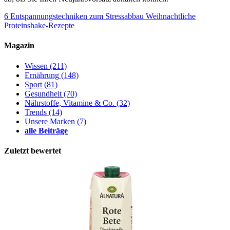
6 Entspannungstechniken zum Stressabbau
Weihnachtliche
Proteinshake-Rezepte
Magazin
Wissen
(211)
Ernährung
(148)
Sport
(81)
Gesundheit
(70)
Nährstoffe, Vitamine & Co.
(32)
Trends
(14)
Unsere Marken
(7)
alle Beiträge
Zuletzt bewertet