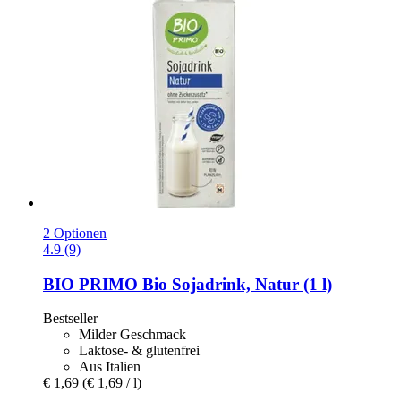
2 Optionen
4.9 (9)
BIO PRIMO
Bio Sojadrink, Natur (1 l)
Bestseller
Milder Geschmack
Laktose- & glutenfrei
Aus Italien
€ 1,69
(€ 1,69 / l)