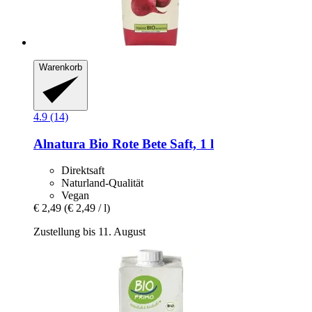
Warenkorb
4.9 (14)
Alnatura
Bio Rote Bete Saft, 1 l
Direktsaft
Naturland-Qualität
Vegan
€ 2,49
(€ 2,49 / l)
Zustellung bis 11. August