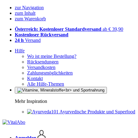
zur Navigation
zum Inhalt
zum Warenkorb
Österreich: Kostenloser Standardversand
ab € 39,90
Kostenloser Rückversand
24 h
Versand
Hilfe
Wo ist meine Bestellung?
Rücksendungen
Versandkosten
Zahlungsmöglichkeiten
Kontakt
Alle Hilfe-Themen
Mehr Inspiration
Ayurvedische Produkte und Superfood
Anmelden