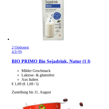
2 Optionen
4.9 (9)
BIO PRIMO
Bio Sojadrink, Natur (1 l)
Milder Geschmack
Laktose- & glutenfrei
Aus Italien
€ 1,69
(€ 1,69 / l)
Zustellung bis 11. August