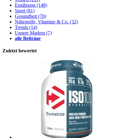
Ernährung
(148)
Sport
(81)
Gesundheit
(70)
Nährstoffe, Vitamine & Co.
(32)
Trends
(14)
Unsere Marken
(7)
alle Beiträge
Zuletzt bewertet