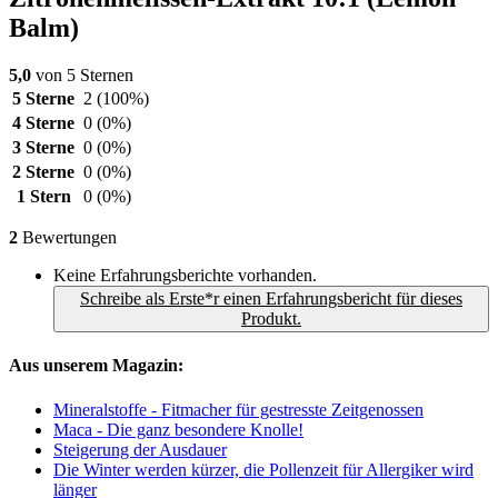
Balm)
5,0
von 5 Sternen
5 Sterne
2
(100%)
4 Sterne
0
(0%)
3 Sterne
0
(0%)
2 Sterne
0
(0%)
1 Stern
0
(0%)
2
Bewertungen
Keine Erfahrungsberichte vorhanden.
Schreibe als Erste*r einen Erfahrungsbericht für dieses
Produkt.
Aus unserem Magazin:
Mineralstoffe - Fitmacher für gestresste Zeitgenossen
Maca - Die ganz besondere Knolle!
Steigerung der Ausdauer
Die Winter werden kürzer, die Pollenzeit für Allergiker wird
länger