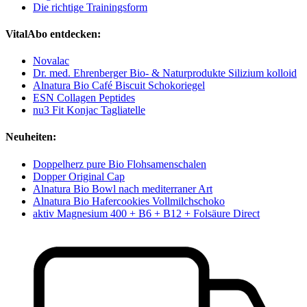
Die richtige Trainingsform
VitalAbo entdecken:
Novalac
Dr. med. Ehrenberger Bio- & Naturprodukte Silizium kolloid
Alnatura Bio Café Biscuit Schokoriegel
ESN Collagen Peptides
nu3 Fit Konjac Tagliatelle
Neuheiten:
Doppelherz pure Bio Flohsamenschalen
Dopper Original Cap
Alnatura Bio Bowl nach mediterraner Art
Alnatura Bio Hafercookies Vollmilchschoko
aktiv Magnesium 400 + B6 + B12 + Folsäure Direct