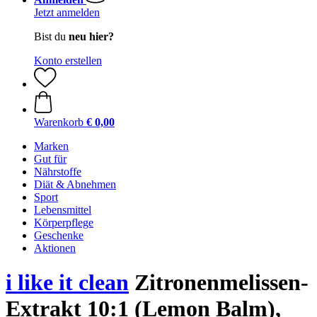
Jetzt anmelden
Bist du
neu hier?
Konto erstellen
Warenkorb
€ 0,00
Marken
Gut für
Nährstoffe
Diät & Abnehmen
Sport
Lebensmittel
Körperpflege
Geschenke
Aktionen
i like it clean
Zitronenmelissen-
Extrakt 10:1 (Lemon Balm),