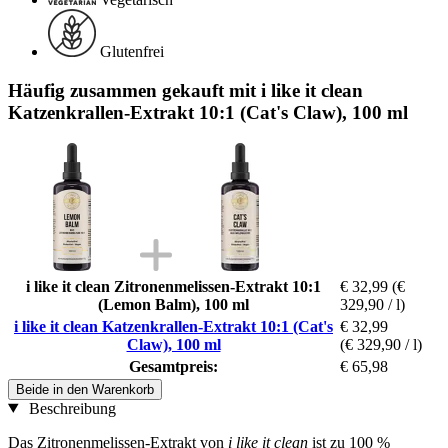
Glutenfrei
Häufig zusammen gekauft mit i like it clean
Katzenkrallen-Extrakt 10:1 (Cat's Claw), 100 ml
i like it clean Zitronenmelissen-Extrakt 10:1
€ 32,99
(€
(Lemon Balm), 100 ml
329,90 / l)
i like it clean Katzenkrallen-Extrakt 10:1 (Cat's
€ 32,99
Claw), 100 ml
(€ 329,90 / l)
Gesamtpreis:
€ 65,98
Beide in den Warenkorb
Beschreibung
Das Zitronenmelissen-Extrakt von
i like it clean
ist zu 100 %