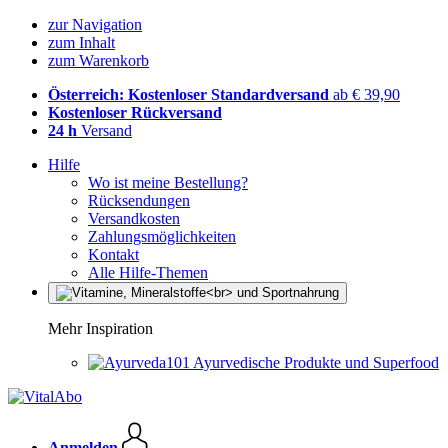
zur Navigation
zum Inhalt
zum Warenkorb
Österreich: Kostenloser Standardversand
ab € 39,90
Kostenloser Rückversand
24 h
Versand
Hilfe
Wo ist meine Bestellung?
Rücksendungen
Versandkosten
Zahlungsmöglichkeiten
Kontakt
Alle Hilfe-Themen
Mehr Inspiration
Ayurvedische Produkte und Superfood
Anmelden