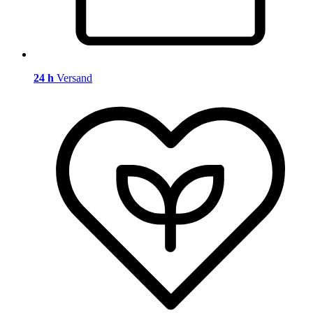
24 h
Versand