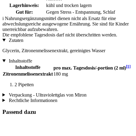
Lagerhinweis:
kühl und trocken lagern
Gut für:
Gegen Stress - Entspannung, Schlaf
i
Nahrungsergänzungsmittel dienen nicht als Ersatz für eine
abwechslungsreiche ausgewogene Ernährung. Sie sind für Kinder
unerreichbar aufzubewahren.
Die empfohlene Tagesdosis darf nicht überschritten werden.
Zutaten
Glycerin, Zitronenmelissenextrakt, gereinigtes Wasser
Inhaltsstoffe
[1]
Inhaltsstoffe
pro max. Tagesdosis/-portion (2 ml)
Zitronenmelissenextrakt
180 mg
2 Pipetten
Verpackung - Ultraviolettglas von Miron
Rechtliche Informationen
Passend dazu