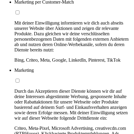
Marketing per Customer-Match
Mit deiner Einwilligung informieren wir dich auch abseits
unserer Website über Aktionen und zeigen dir relevante
Produkte. Dazu gleichen wir deine verschlüsselten
personenbezogenen Daten mit folgenden externen Anbietern
ab und nutzen deren Online-Werbekanäle, sofern du deren
Dienste bereits nutzt:
Bing, Criteo, Meta, Google, LinkedIn, Pinterest, TikTok
Marketing
Durch das Akzeptieren dieser Dienste können wir dir auf
deine Interessen abgestimmte Werbung, gesponserte Inhalte
oder Rabattaktionen für unsere Webseite oder Produkte
basierend auf deinem Surf- und Einkaufsverhalten anzeigen
sowie deren Erfolge messen. Mit deiner Einwilligung setzen
wir auf dieser Webseite folgende Drittdienste ein:
Criteo, Meta-Pixel, Microsoft Advertising, creativecdn.com
(RTBHouse), Klickbasierte Produktempfehlungen, Ads