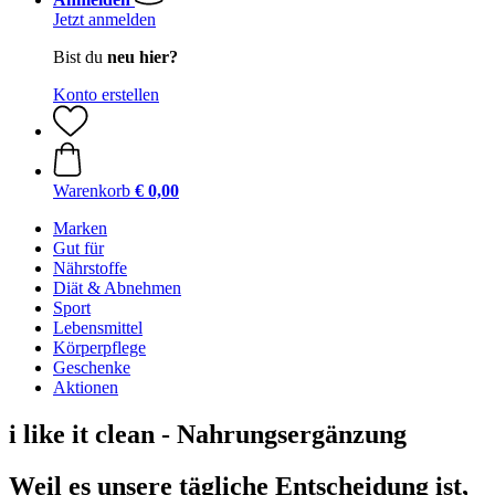
Jetzt anmelden
Bist du
neu hier?
Konto erstellen
Warenkorb
€ 0,00
Marken
Gut für
Nährstoffe
Diät & Abnehmen
Sport
Lebensmittel
Körperpflege
Geschenke
Aktionen
i like it clean - Nahrungsergänzung
Weil es unsere tägliche Entscheidung ist,