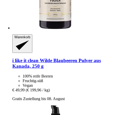
Warenkorb
i like it clean
Wilde Blaubeeren Pulver aus
Kanada, 250 g
100% reife Beeren
Fruchtig-süß
Vegan
€ 49,99
(€ 199,96 / kg)
Gratis Zustellung bis 08. August