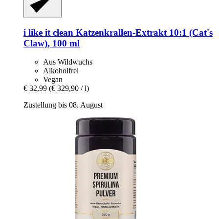
i like it clean
Katzenkrallen-​Extrakt 10:1 (Cat's
Claw), 100 ml
Aus Wildwuchs
Alkoholfrei
Vegan
€ 32,99
(€ 329,90 / l)
Zustellung bis 08. August