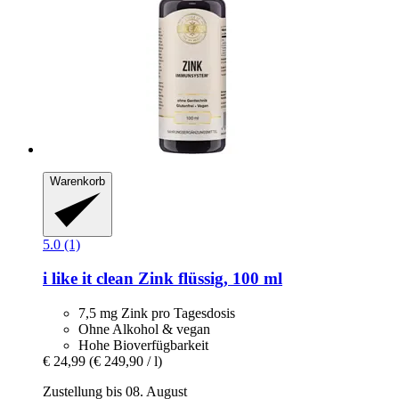
Warenkorb
5.0 (1)
i like it clean
Zink flüssig, 100 ml
7,5 mg Zink pro Tagesdosis
Ohne Alkohol & vegan
Hohe Bioverfügbarkeit
€ 24,99
(€ 249,90 / l)
Zustellung bis 08. August