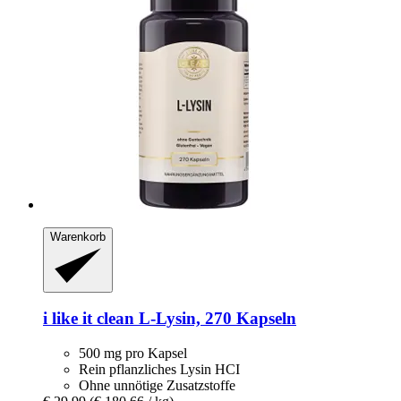
Warenkorb
i like it clean
L-​Lysin, 270 Kapseln
500 mg pro Kapsel
Rein pflanzliches Lysin HCI
Ohne unnötige Zusatzstoffe