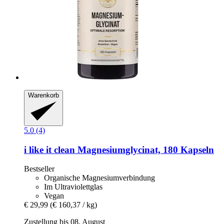
Warenkorb
5.0 (4)
i like it clean
Magnesiumglycinat, 180 Kapseln
Bestseller
Organische Magnesiumverbindung
Im Ultraviolettglas
Vegan
€ 29,99
(€ 160,37 / kg)
Zustellung bis 08. August