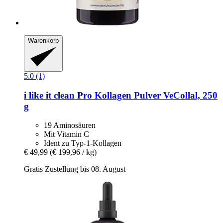
Warenkorb
5.0 (1)
i like it clean
Pro Kollagen Pulver VeCollal, 250
g
19 Aminosäuren
Mit Vitamin C
Ident zu Typ-1-Kollagen
€ 49,99
(€ 199,96 / kg)
Gratis Zustellung bis 08. August