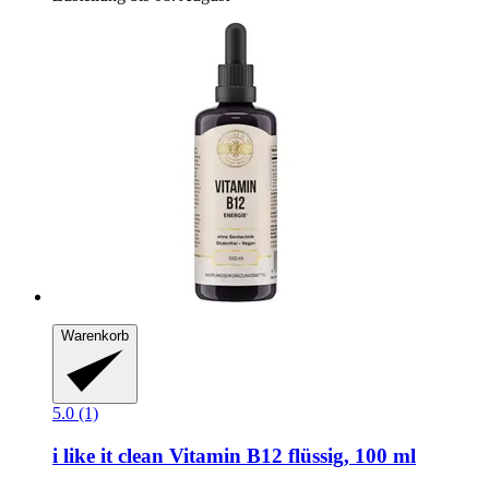
Warenkorb
5.0 (1)
i like it clean
Vitamin B12 flüssig, 100 ml