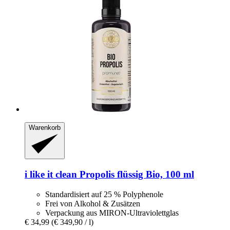
Warenkorb
i like it clean
Propolis flüssig Bio, 100 ml
Standardisiert auf 25 % Polyphenole
Frei von Alkohol & Zusätzen
Verpackung aus MIRON-Ultraviolettglas
€ 34,99
(€ 349,90 / l)