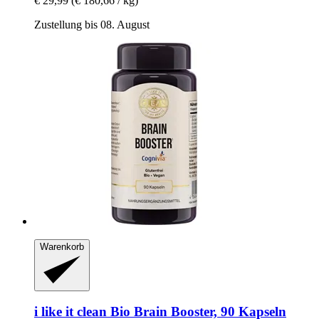
€ 29,99
(€ 180,66 / kg)
Zustellung bis 08. August
Warenkorb
i like it clean
Bio Brain Booster, 90 Kapseln