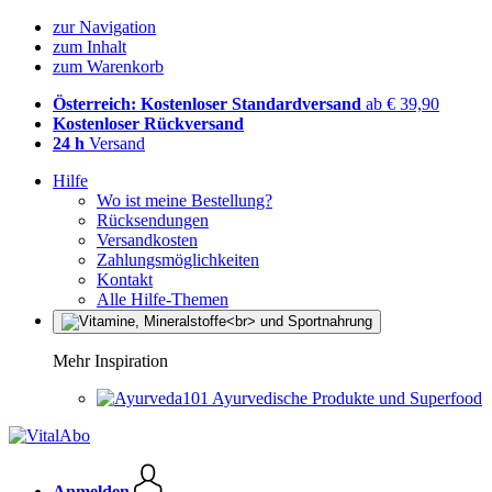
zur Navigation
zum Inhalt
zum Warenkorb
Österreich: Kostenloser Standardversand
ab € 39,90
Kostenloser Rückversand
24 h
Versand
Hilfe
Wo ist meine Bestellung?
Rücksendungen
Versandkosten
Zahlungsmöglichkeiten
Kontakt
Alle Hilfe-Themen
Mehr Inspiration
Ayurvedische Produkte und Superfood
Anmelden