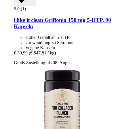
5.0 (1)
i like it clean
Griffonia 150 mg 5-​HTP, 90
Kapseln
Hoher Gehalt an 5-HTP
Umwandlung zu Serotonin
Vegane Kapseln
€ 39,99
(€ 547,81 / kg)
Gratis Zustellung bis 08. August