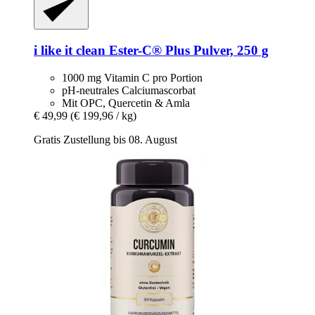
i like it clean
Ester-​C® Plus Pulver, 250 g
1000 mg Vitamin C pro Portion
pH-neutrales Calciumascorbat
Mit OPC, Quercetin & Amla
€ 49,99
(€ 199,96 / kg)
Gratis Zustellung bis 08. August