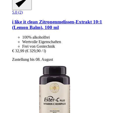
5.0 (2)
i like it clean
Zitronenmelissen-​Extrakt 10:1
(Lemon Balm), 100 ml
100% alkoholfrei
Wertvolle Eigenschaften
Frei von Gentechnik
€ 32,99
(€ 329,90 / l)
Zustellung bis 08. August