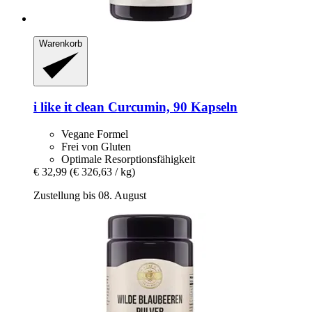
Warenkorb
i like it clean
Curcumin, 90 Kapseln
Vegane Formel
Frei von Gluten
Optimale Resorptionsfähigkeit
€ 32,99
(€ 326,63 / kg)
Zustellung bis 08. August