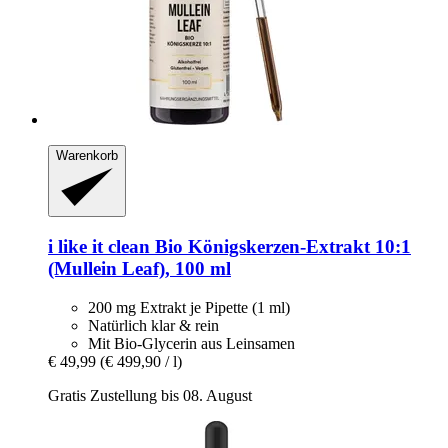
Warenkorb
i like it clean
Bio Königskerzen-​Extrakt 10:1
(Mullein Leaf), 100 ml
200 mg Extrakt je Pipette (1 ml)
Natürlich klar & rein
Mit Bio-Glycerin aus Leinsamen
€ 49,99
(€ 499,90 / l)
Gratis Zustellung bis 08. August