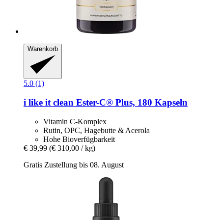
Warenkorb
5.0 (1)
i like it clean
Ester-​C® Plus, 180 Kapseln
Vitamin C-Komplex
Rutin, OPC, Hagebutte & Acerola
Hohe Bioverfügbarkeit
€ 39,99
(€ 310,00 / kg)
Gratis Zustellung bis 08. August