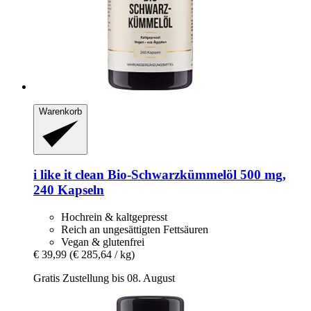
Warenkorb
i like it clean
Bio-​Schwarzkümmelöl 500 mg,
240 Kapseln
Hochrein & kaltgepresst
Reich an ungesättigten Fettsäuren
Vegan & glutenfrei
€ 39,99
(€ 285,64 / kg)
Gratis Zustellung bis 08. August