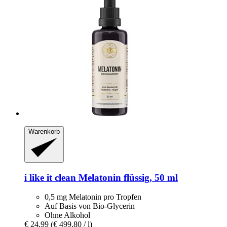
Warenkorb
i like it clean
Melatonin flüssig, 50 ml
0,5 mg Melatonin pro Tropfen
Auf Basis von Bio-Glycerin
Ohne Alkohol
€ 24,99
(€ 499,80 / l)