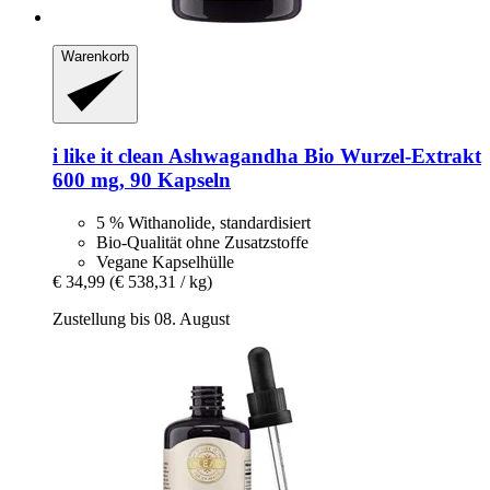
Warenkorb
i like it clean
Ashwagandha Bio Wurzel-​Extrakt
600 mg, 90 Kapseln
5 % Withanolide, standardisiert
Bio-Qualität ohne Zusatzstoffe
Vegane Kapselhülle
€ 34,99
(€ 538,31 / kg)
Zustellung bis 08. August