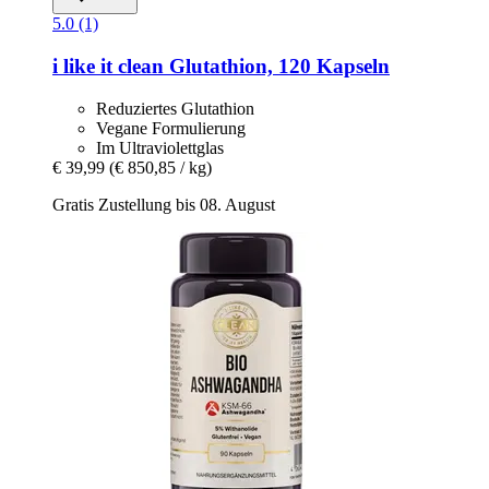
5.0 (1)
i like it clean
Glutathion, 120 Kapseln
Reduziertes Glutathion
Vegane Formulierung
Im Ultraviolettglas
€ 39,99
(€ 850,85 / kg)
Gratis Zustellung bis 08. August