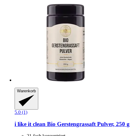
Warenkorb
5.0 (1)
i like it clean
Bio Gerstengrassaft Pulver, 250 g
21-fach konzentriert