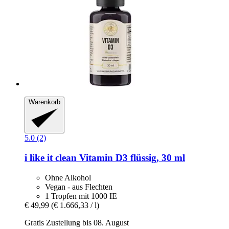
Warenkorb
5.0 (2)
i like it clean
Vitamin D3 flüssig, 30 ml
Ohne Alkohol
Vegan - aus Flechten
1 Tropfen mit 1000 IE
€ 49,99
(€ 1.666,33 / l)
Gratis Zustellung bis 08. August