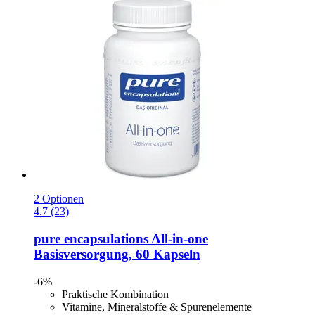
2 Optionen
4.7 (23)
pure encapsulations
All-​in-​one
Basisversorgung, 60 Kapseln
-6%
Praktische Kombination
Vitamine, Mineralstoffe & Spurenelemente