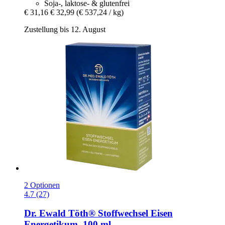
Soja-, laktose- & glutenfrei
€ 31,16
€ 32,99
(€ 537,24 / kg)
Zustellung bis 12. August
2 Optionen
4.7 (27)
Dr. Ewald Töth®
Stoffwechsel Eisen
Energetikum, 100 ml