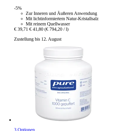
-5%
Zur Inneren und Äußeren Anwendung
Mit lichtinformiertem Natur-Kristallsalz
Mit reinem Quellwasser
€ 39,71
€ 41,80
(€ 794,20 / l)
Zustellung bis 12. August
3 Optionen