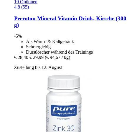
10 Optionen
4.8 (55)
Peeroton
Mineral Vitamin Drink, Kirsche (300
g)
-5%
Als Warm- & Kaltgetränk
Sehr ergiebig
Durstlöscher während des Trainings
€ 28,40
€ 29,99
(€ 94,67 / kg)
Zustellung bis 12. August