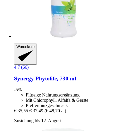
Warenkorb
4.7 (66)
Synergy
Phytolife, 730 ml
-5%
Flüssige Nahrungsergänzung
Mit Chlorophyll, Alfalfa & Gerste
Pfefferminzgeschmack
€ 35,55
€ 37,49
(€ 48,70 / l)
Zustellung bis 12. August