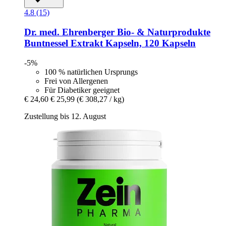
4.8 (15)
Dr. med. Ehrenberger Bio- & Naturprodukte
Buntnessel Extrakt Kapseln, 120 Kapseln
-5%
100 % natürlichen Ursprungs
Frei von Allergenen
Für Diabetiker geeignet
€ 24,60
€ 25,99
(€ 308,27 / kg)
Zustellung bis 12. August