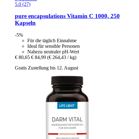
5.0 (27)
pure encapsulations
Vitamin C 1000, 250
Kapseln
-5%
Für die täglich Einnahme
Ideal für sensible Personen
Nahezu neutraler pH-Wert
€ 80,65
€ 84,99
(€ 264,43 / kg)
Gratis Zustellung bis 12. August