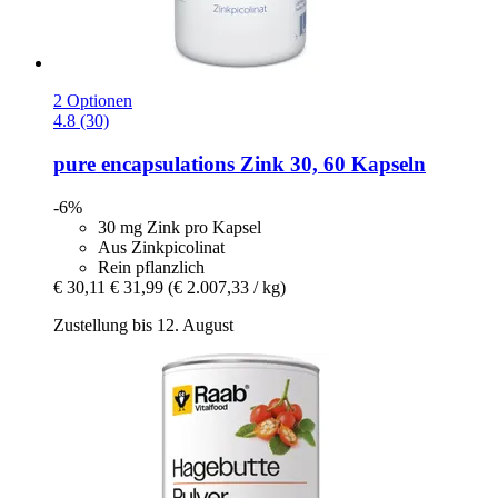
2 Optionen
4.8 (30)
pure encapsulations
Zink 30, 60 Kapseln
-6%
30 mg Zink pro Kapsel
Aus Zinkpicolinat
Rein pflanzlich
€ 30,11
€ 31,99
(€ 2.007,33 / kg)
Zustellung bis 12. August