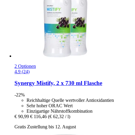
2 Optionen
4.9 (24)
Synergy
Mistify, 2 x 730 ml Flasche
-22%
Reichhaltige Quelle wertvoller Antioxidantien
Sehr hoher ORAC Wert
Einzigartige Nährstoffkombination
€ 90,99
€ 116,46
(€ 62,32 / l)
Gratis Zustellung bis 12. August