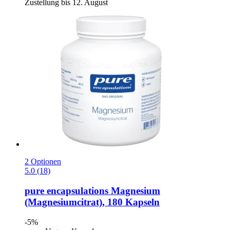
Zustellung bis 12. August
2 Optionen
5.0 (18)
pure encapsulations
Magnesium
(Magnesiumcitrat), 180 Kapseln
-5%