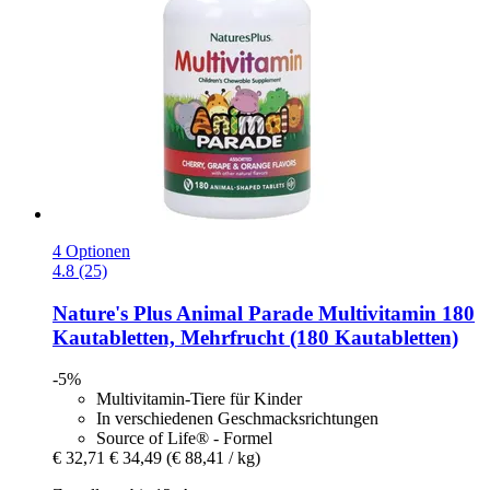
4 Optionen
4.8 (25)
Nature's Plus
Animal Parade Multivitamin 180
Kautabletten, Mehrfrucht (180 Kautabletten)
-5%
Multivitamin-Tiere für Kinder
In verschiedenen Geschmacksrichtungen
Source of Life® - Formel
€ 32,71
€ 34,49
(€ 88,41 / kg)