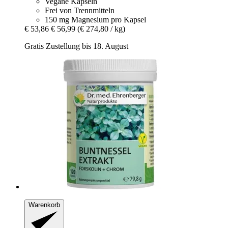
Vegane Kapseln
Frei von Trennmitteln
150 mg Magnesium pro Kapsel
€ 53,86
€ 56,99
(€ 274,80 / kg)
Gratis Zustellung bis 18. August
Warenkorb