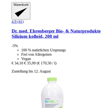
Warenkorb
4.9 (41)
Dr. med. Ehrenberger Bio- & Naturprodukte
Silizium kolloid, 200 ml
-5%
100 % natürlichen Ursprungs
Frei von Allergenen
Vegan
€ 34,10
€ 35,99
(€ 170,50 / l)
Zustellung bis 12. August