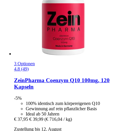
3 Optionen
4.8 (49)
ZeinPharma
Coenzym Q10 100mg, 120
Kapseln
-5%
100% identisch zum körpereigenen Q10
Gewinnung auf rein pflanzlicher Basis
Ideal ab 50 Jahren
€ 37,95
€ 39,99
(€ 716,04 / kg)
Zustellung bis 12. August