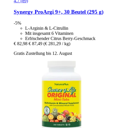
4.7 (89)
Synergy
ProArgi 9+, 30 Beutel (295 g)
-5%
L-Arginin & L-Citrullin
Mit insgesamt 6 Vitaminen
Erfrischender Citrus Berry-Geschmack
€ 82,98
€ 87,49
(€ 281,29 / kg)
Gratis Zustellung bis 12. August