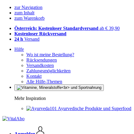
zur Navigation
zum Inhalt
zum Warenkorb
Österreich: Kostenloser Standardversand
ab € 39,90
Kostenloser Rückversand
24 h
Versand
Hilfe
Wo ist meine Bestellung?
Rücksendungen
Versandkosten
Zahlungsmöglichkeiten
Kontakt
Alle Hilfe-Themen
Mehr Inspiration
Ayurvedische Produkte und Superfood
Anmelden