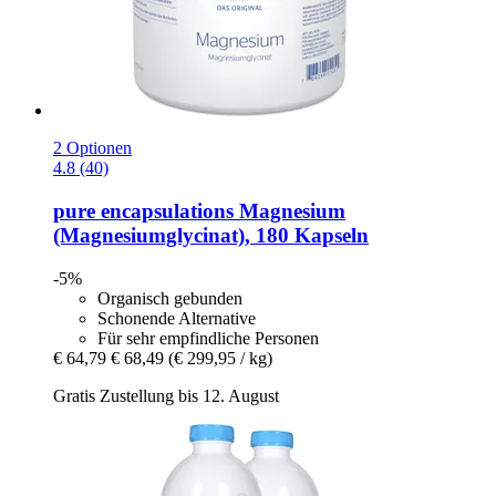
2 Optionen
4.8 (40)
pure encapsulations
Magnesium
(Magnesiumglycinat), 180 Kapseln
-5%
Organisch gebunden
Schonende Alternative
Für sehr empfindliche Personen
€ 64,79
€ 68,49
(€ 299,95 / kg)
Gratis Zustellung bis 12. August