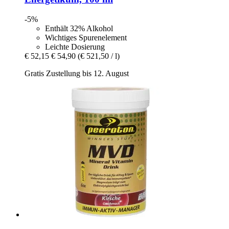
-5%
Enthält 32% Alkohol
Wichtiges Spurenelement
Leichte Dosierung
€ 52,15
€ 54,90
(€ 521,50 / l)
Gratis Zustellung bis 12. August