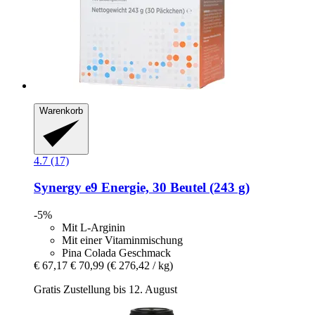
Warenkorb
4.7 (17)
Synergy
e9 Energie, 30 Beutel (243 g)
-5%
Mit L-Arginin
Mit einer Vitaminmischung
Pina Colada Geschmack
€ 67,17
€ 70,99
(€ 276,42 / kg)
Gratis Zustellung bis 12. August