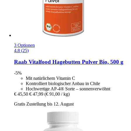
3 Optionen
4.8 (25)
Raab Vitalfood
Hagebutten Pulver Bio, 500 g
-5%
Mit natürlichem Vitamin C
Kontrolliert biologischer Anbau in Chile
Hochwertige AP-4® Sorte – sonnenverwöhnt
€ 45,50
€ 47,99
(€ 91,00 / kg)
Gratis Zustellung bis 12. August