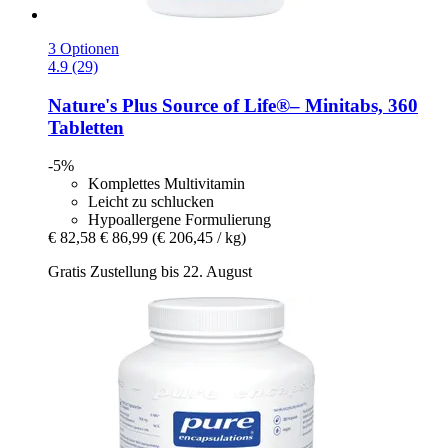
3 Optionen
4.9 (29)
Nature's Plus
Source of Life®– Minitabs, 360
Tabletten
-5%
Komplettes Multivitamin
Leicht zu schlucken
Hypoallergene Formulierung
€ 82,58
€ 86,99
(€ 206,45 / kg)
Gratis Zustellung bis 22. August