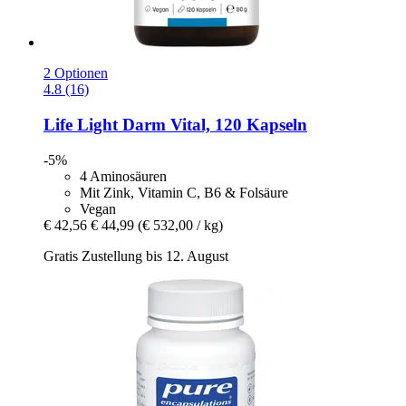
2 Optionen
4.8 (16)
Life Light
Darm Vital, 120 Kapseln
-5%
4 Aminosäuren
Mit Zink, Vitamin C, B6 & Folsäure
Vegan
€ 42,56
€ 44,99
(€ 532,00 / kg)
Gratis Zustellung bis 12. August