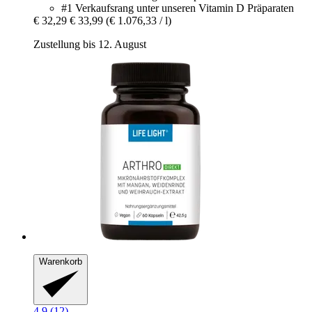
#1 Verkaufsrang unter unseren Vitamin D Präparaten
€ 32,29
€ 33,99
(€ 1.076,33 / l)
Zustellung bis 12. August
Warenkorb
4.9 (12)