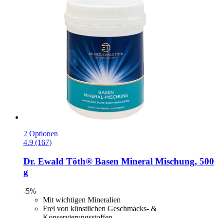
2 Optionen
4.9 (167)
Dr. Ewald Töth®
Basen Mineral Mischung, 500
g
-5%
Mit wichtigen Mineralien
Frei von künstlichen Geschmacks- &
Konservierungsstoffen