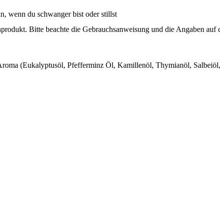
n, wenn du schwanger bist oder stillst
inprodukt. Bitte beachte die Gebrauchsanweisung und die Angaben auf 
roma (Eukalyptusöl, Pfefferminz Öl, Kamillenöl, Thymianöl, Salbeiöl, 