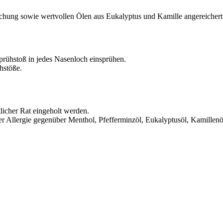
mischung sowie wertvollen Ölen aus Eukalyptus und Kamille angereiche
prühstoß in jedes Nasenloch einsprühen.
hstöße.
tlicher Rat eingeholt werden.
r Allergie gegenüber Menthol, Pfefferminzöl, Eukalyptusöl, Kamillenöl