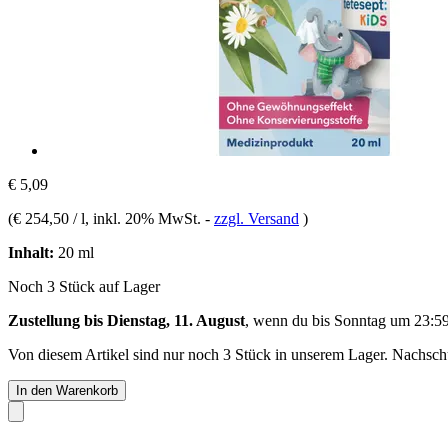
€ 5,09
(
€ 254,50 / l
, inkl. 20% MwSt.
-
zzgl. Versand
)
Inhalt:
20 ml
Noch 3 Stück auf Lager
Zustellung bis Dienstag, 11. August
, wenn du bis
Sonntag um 23:5
Von diesem Artikel sind nur noch 3 Stück in unserem Lager. Nachschub
In den Warenkorb