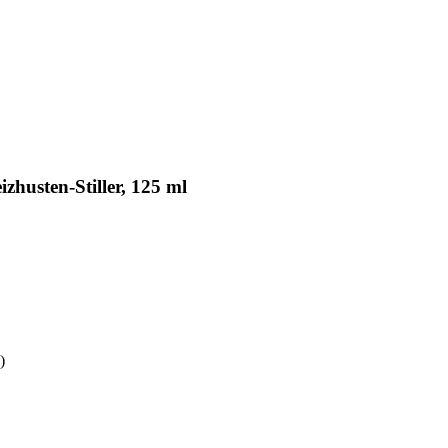
zhusten-Stiller, 125 ml
)