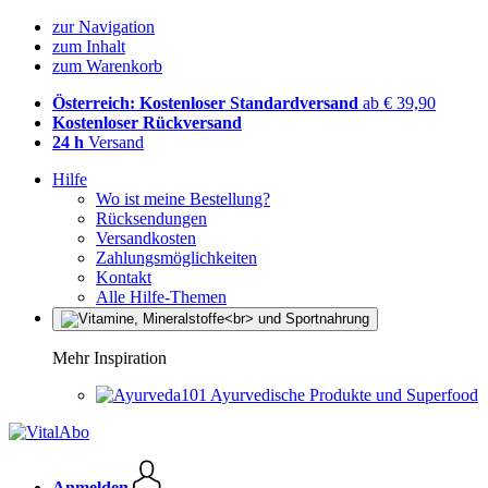
zur Navigation
zum Inhalt
zum Warenkorb
Österreich: Kostenloser Standardversand
ab € 39,90
Kostenloser Rückversand
24 h
Versand
Hilfe
Wo ist meine Bestellung?
Rücksendungen
Versandkosten
Zahlungsmöglichkeiten
Kontakt
Alle Hilfe-Themen
Mehr Inspiration
Ayurvedische Produkte und Superfood
Anmelden