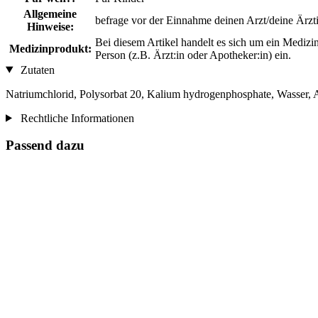
Allgemeine
befrage vor der Einnahme deinen Arzt/deine Ärzti
Hinweise:
Bei diesem Artikel handelt es sich um ein Mediz
Medizinprodukt:
Person (z.B. Ärzt:in oder Apotheker:in) ein.
Zutaten
Natriumchlorid, Polysorbat 20, Kalium hydrogenphosphate, Wasser, A
Rechtliche Informationen
Passend dazu