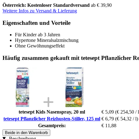
Österreich: Kostenloser Standardversand
ab € 39,90
Weitere Infos zu Versand & Lieferung
Eigenschaften und Vorteile
Für Kinder ab 3 Jahren
Hypertone Mineralsalzmischung
Ohne Gewöhnungseffekt
Häufig zusammen gekauft mit tetesept Pflanzlicher Rei
tetesept Kids Nasenspray, 20 ml
€ 5,09
(€ 254,50 / l
tetesept Pflanzlicher Reizhusten-Stiller, 125 ml
€ 6,79
(€ 54,32 / l)
Gesamtpreis:
€ 11,88
Beide in den Warenkorb
Beschreibung