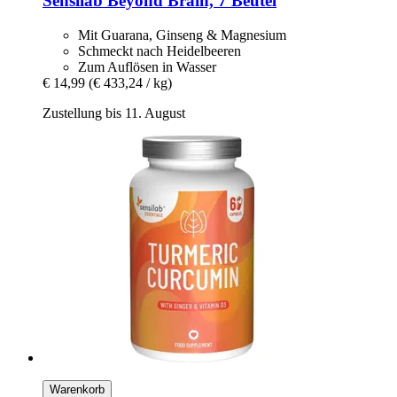
Sensilab
Beyond Brain, 7 Beutel
Mit Guarana, Ginseng & Magnesium
Schmeckt nach Heidelbeeren
Zum Auflösen in Wasser
€ 14,99
(€ 433,24 / kg)
Zustellung bis 11. August
Warenkorb