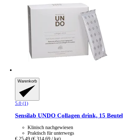
Warenkorb
5.0 (1)
Sensilab
UNDO Collagen drink, 15 Beutel
Klinisch nachgewiesen
Praktisch für unterwegs
€ 25,49
(€ 314,69 / kg)