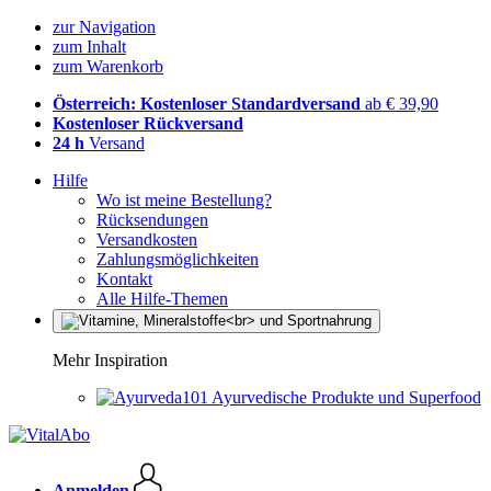
zur Navigation
zum Inhalt
zum Warenkorb
Österreich: Kostenloser Standardversand
ab € 39,90
Kostenloser Rückversand
24 h
Versand
Hilfe
Wo ist meine Bestellung?
Rücksendungen
Versandkosten
Zahlungsmöglichkeiten
Kontakt
Alle Hilfe-Themen
Mehr Inspiration
Ayurvedische Produkte und Superfood
Anmelden