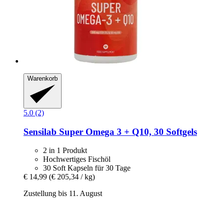
Warenkorb
5.0 (2)
Sensilab
Super Omega 3 + Q10, 30 Softgels
2 in 1 Produkt
Hochwertiges Fischöl
30 Soft Kapseln für 30 Tage
€ 14,99
(€ 205,34 / kg)
Zustellung bis 11. August