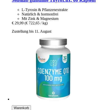
Sensilab
glandline ThyroLux, 60 Kapseln
L-Tyrosin & Pflanzenextrakte
Natürlich & hormonfrei
Mit Zink & Magnesium
€ 29,99
(€ 722,65 / kg)
Zustellung bis 11. August
Warenkorb