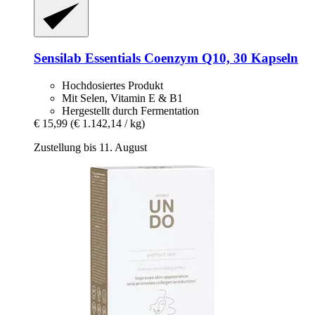
Sensilab
Essentials Coenzym Q10, 30 Kapseln
Hochdosiertes Produkt
Mit Selen, Vitamin E & B1
Hergestellt durch Fermentation
€ 15,99
(€ 1.142,14 / kg)
Zustellung bis 11. August