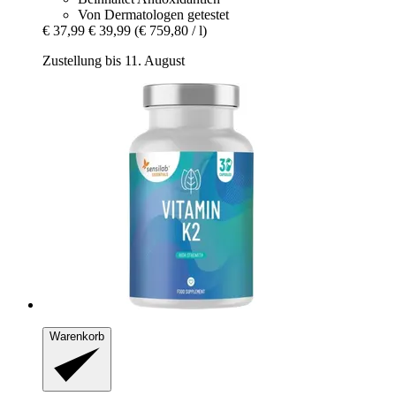
Von Dermatologen getestet
€ 37,99
€ 39,99
(€ 759,80 / l)
Zustellung bis 11. August
Warenkorb