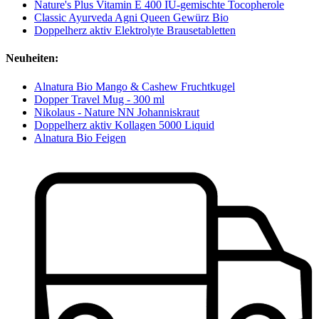
Nature's Plus Vitamin E 400 IU-gemischte Tocopherole
Classic Ayurveda Agni Queen Gewürz Bio
Doppelherz aktiv Elektrolyte Brausetabletten
Neuheiten:
Alnatura Bio Mango & Cashew Fruchtkugel
Dopper Travel Mug - 300 ml
Nikolaus - Nature NN Johanniskraut
Doppelherz aktiv Kollagen 5000 Liquid
Alnatura Bio Feigen