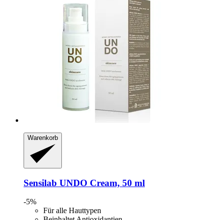
Warenkorb
Sensilab
UNDO Cream, 50 ml
-5%
Für alle Hauttypen
Beinhaltet Antioxidantien