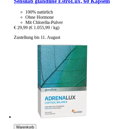
Sensilab
glandline EstroLux, 60 Kapseln
100% natürlich
Ohne Hormone
Mit Chlorella-Pulver
€ 29,99
(€ 1.055,99 / kg)
Zustellung bis 11. August
Warenkorb