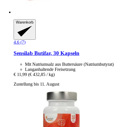
Warenkorb
4.6 (7)
Sensilab
Butifar, 30 Kapseln
Mit Natriumsalz aus Buttersäure (Natriumbutyrat)
Langanhaltende Freisetzung
€ 11,99
(€ 432,85 / kg)
Zustellung bis 11. August