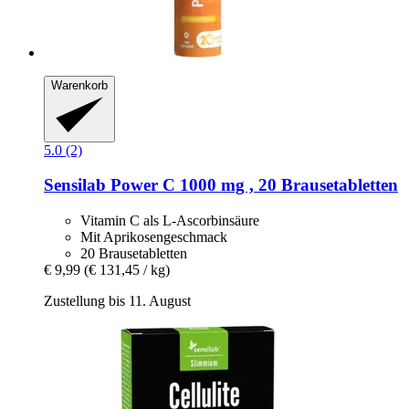
Warenkorb
5.0 (2)
Sensilab
Power C 1000 mg , 20 Brausetabletten
Vitamin C als L-Ascorbinsäure
Mit Aprikosengeschmack
20 Brausetabletten
€ 9,99
(€ 131,45 / kg)
Zustellung bis 11. August