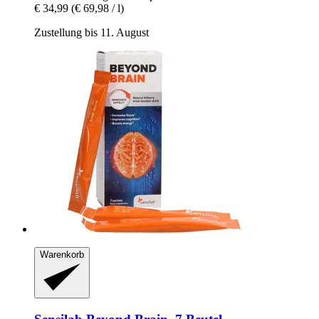
€ 34,99
(€ 69,98 / l)
Zustellung bis 11. August
Warenkorb