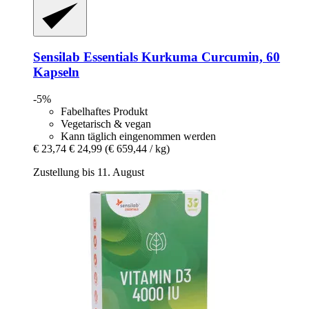
Sensilab
Essentials Kurkuma Curcumin, 60
Kapseln
-5%
Fabelhaftes Produkt
Vegetarisch & vegan
Kann täglich eingenommen werden
€ 23,74
€ 24,99
(€ 659,44 / kg)
Zustellung bis 11. August