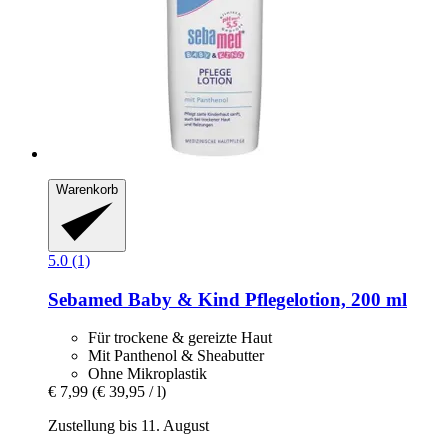
Warenkorb
5.0 (1)
Sebamed
Baby & Kind Pflegelotion, 200 ml
Für trockene & gereizte Haut
Mit Panthenol & Sheabutter
Ohne Mikroplastik
€ 7,99
(€ 39,95 / l)
Zustellung bis 11. August