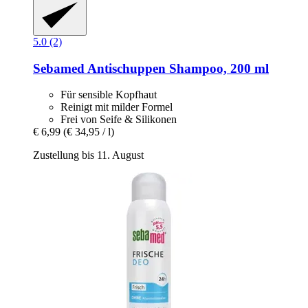
5.0 (2)
Sebamed
Antischuppen Shampoo, 200 ml
Für sensible Kopfhaut
Reinigt mit milder Formel
Frei von Seife & Silikonen
€ 6,99
(€ 34,95 / l)
Zustellung bis 11. August