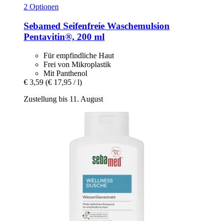
2 Optionen
Sebamed
Seifenfreie Waschemulsion
Pentavitin®, 200 ml
Für empfindliche Haut
Frei von Mikroplastik
Mit Panthenol
€ 3,59
(€ 17,95 / l)
Zustellung bis 11. August