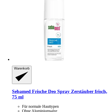
Warenkorb
Sebamed
Frische Deo Spray Zerstäuber frisch,
75 ml
Für normale Hauttypen
Ohne Aluminiumsalze