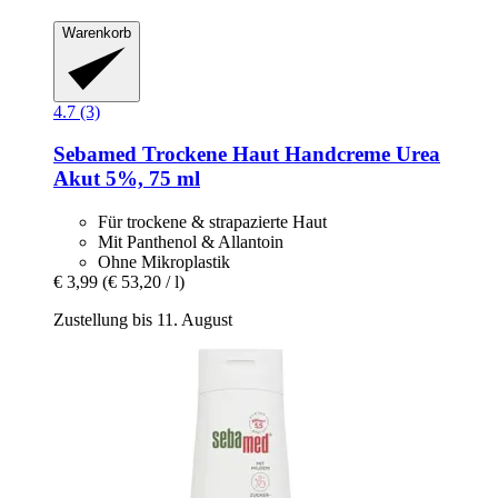
Warenkorb
4.7 (3)
Sebamed
Trockene Haut Handcreme Urea
Akut 5%, 75 ml
Für trockene & strapazierte Haut
Mit Panthenol & Allantoin
Ohne Mikroplastik
€ 3,99
(€ 53,20 / l)
Zustellung bis 11. August