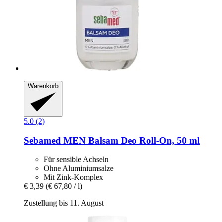
Warenkorb
5.0 (2)
Sebamed
MEN Balsam Deo Roll-​On, 50 ml
Für sensible Achseln
Ohne Aluminiumsalze
Mit Zink-Komplex
€ 3,39
(€ 67,80 / l)
Zustellung bis 11. August