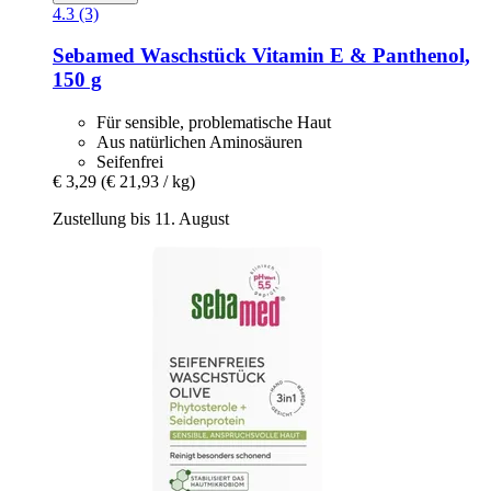
4.3 (3)
Sebamed
Waschstück Vitamin E & Panthenol,
150 g
Für sensible, problematische Haut
Aus natürlichen Aminosäuren
Seifenfrei
€ 3,29
(€ 21,93 / kg)
Zustellung bis 11. August