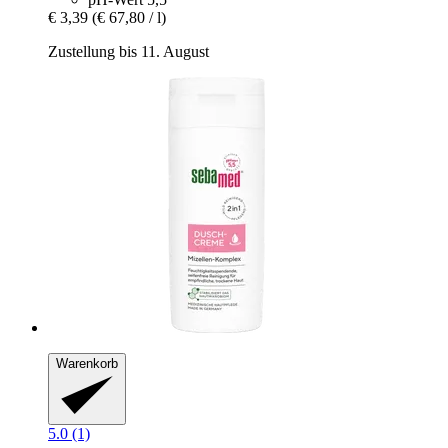
€ 3,39
(€ 67,80 / l)
Zustellung bis 11. August
Warenkorb
5.0 (1)