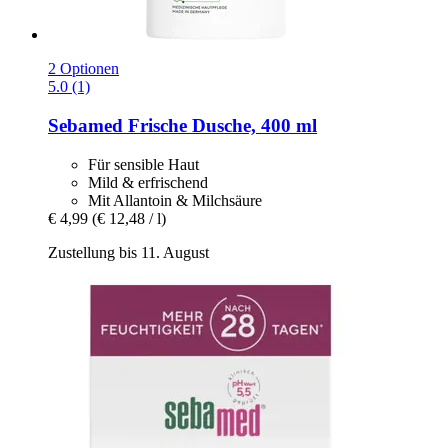
2 Optionen
5.0 (1)
Sebamed
Frische Dusche, 400 ml
Für sensible Haut
Mild & erfrischend
Mit Allantoin & Milchsäure
€ 4,99
(€ 12,48 / l)
Zustellung bis 11. August