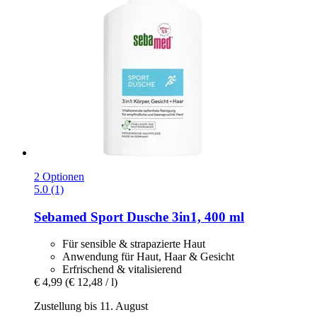
2 Optionen
5.0 (1)
Sebamed
Sport Dusche 3in1, 400 ml
Für sensible & strapazierte Haut
Anwendung für Haut, Haar & Gesicht
Erfrischend & vitalisierend
€ 4,99
(€ 12,48 / l)
Zustellung bis 11. August