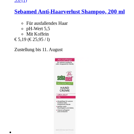
5.0 (1)
Sebamed
Anti-​Haarverlust Shampoo, 200 ml
Für ausfallendes Haar
pH-Wert 5,5
Mit Koffein
€ 5,19
(€ 25,95 / l)
Zustellung bis 11. August