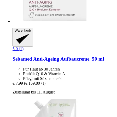
Warenkorb
5.0 (1)
Sebamed
Anti-​Ageing Aufbaucreme, 50 ml
Für Haut ab 30 Jahren
Enthält Q10 & Vitamin A
Pflegt mit Süßmandelöl
€ 7,99
(€ 159,80 / l)
Zustellung bis 11. August