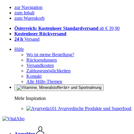
zur Navigation
zum Inhalt
zum Warenkorb
Österreich: Kostenloser Standardversand
ab € 39,90
Kostenloser Rückversand
24 h
Versand
Hilfe
Wo ist meine Bestellung?
Rücksendungen
Versandkosten
Zahlungsmöglichkeiten
Kontakt
Alle Hilfe-Themen
Mehr Inspiration
Ayurvedische Produkte und Superfood
Anmelden