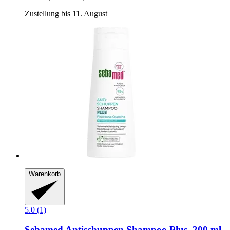
Zustellung bis 11. August
Warenkorb
5.0 (1)
Sebamed
Antischuppen Shampoo Plus, 200 ml