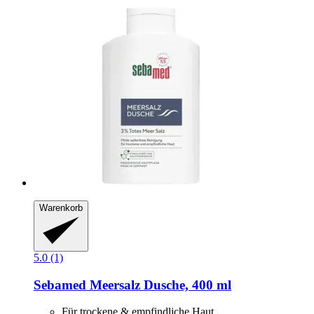
Warenkorb
5.0 (1)
Sebamed
Meersalz Dusche, 400 ml
Für trockene & empfindliche Haut