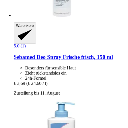
Warenkorb
5.0 (1)
Sebamed
Deo Spray Frische frisch, 150 ml
Besonders für sensible Haut
Zieht rückstandslos ein
24h-Formel
€ 3,69
(€ 24,60 / l)
Zustellung bis 11. August