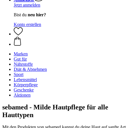
Jetzt anmelden
Bist du
neu hier?
Konto erstellen
Marken
Gut für
Nährstoffe
Diät & Abnehmen
Sport
Lebensmittel
Körperpflege
Geschenke
Aktionen
sebamed - Milde Hautpflege für alle
Hauttypen
Mit den Produkten von sebamed kannst du deine Haut auf sanfte Art