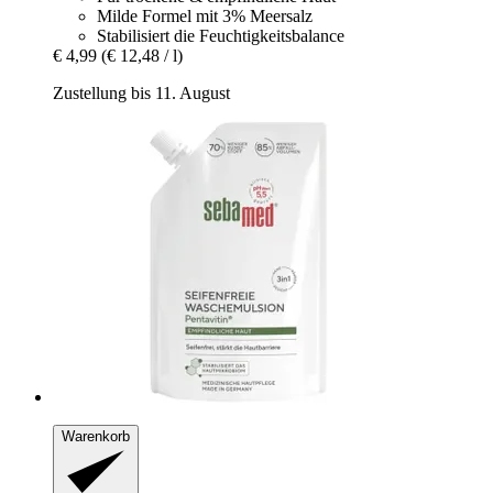
Milde Formel mit 3% Meersalz
Stabilisiert die Feuchtigkeitsbalance
€ 4,99
(€ 12,48 / l)
Zustellung bis 11. August
Warenkorb