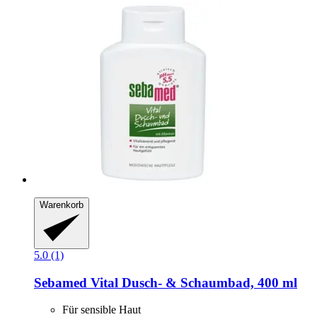
Warenkorb
5.0 (1)
Sebamed
Vital Dusch-​ & Schaumbad, 400 ml
Für sensible Haut