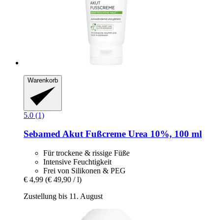
Warenkorb
5.0 (1)
Sebamed
Akut Fußcreme Urea 10%, 100 ml
Für trockene & rissige Füße
Intensive Feuchtigkeit
Frei von Silikonen & PEG
€ 4,99
(€ 49,90 / l)
Zustellung bis 11. August