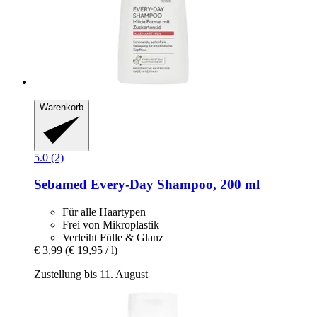
Warenkorb
5.0 (2)
Sebamed
Every-​Day Shampoo, 200 ml
Für alle Haartypen
Frei von Mikroplastik
Verleiht Fülle & Glanz
€ 3,99
(€ 19,95 / l)
Zustellung bis 11. August