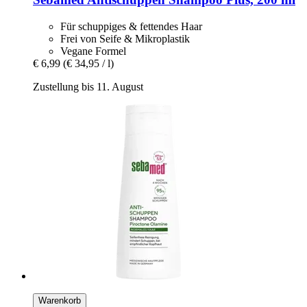
Für schuppiges & fettendes Haar
Frei von Seife & Mikroplastik
Vegane Formel
€ 6,99
(€ 34,95 / l)
Zustellung bis 11. August
Warenkorb