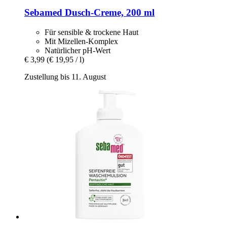
Sebamed
Dusch-​Creme, 200 ml
Für sensible & trockene Haut
Mit Mizellen-Komplex
Natürlicher pH-Wert
€ 3,99
(€ 19,95 / l)
Zustellung bis 11. August