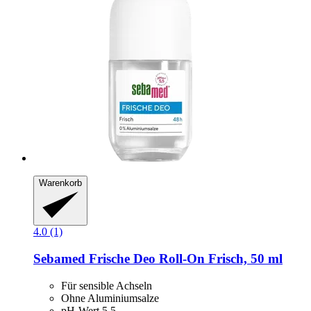
Warenkorb
4.0 (1)
Sebamed
Frische Deo Roll-​On Frisch, 50 ml
Für sensible Achseln
Ohne Aluminiumsalze
pH-Wert 5,5