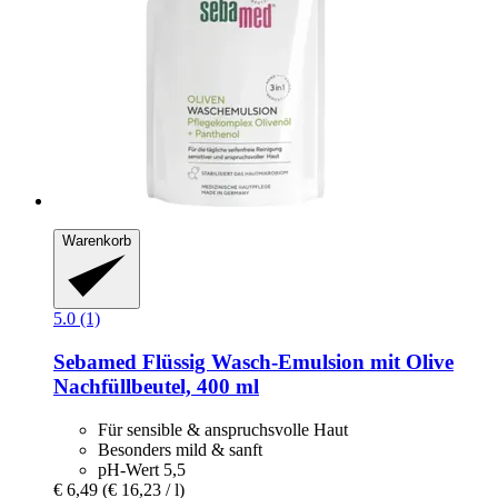
Warenkorb
5.0 (1)
Sebamed
Flüssig Wasch-​Emulsion mit Olive
Nachfüllbeutel, 400 ml
Für sensible & anspruchsvolle Haut
Besonders mild & sanft
pH-Wert 5,5
€ 6,49
(€ 16,23 / l)