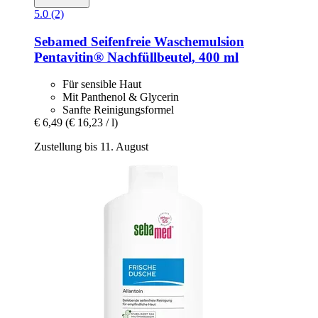
5.0 (2)
Sebamed
Seifenfreie Waschemulsion
Pentavitin® Nachfüllbeutel, 400 ml
Für sensible Haut
Mit Panthenol & Glycerin
Sanfte Reinigungsformel
€ 6,49
(€ 16,23 / l)
Zustellung bis 11. August