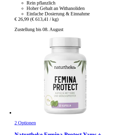
Rein pflanzlich
Hoher Gehalt an Withanoliden
Einfache Dosierung & Einnahme
€ 26,99
(€ 613,41 / kg)
Zustellung bis 08. August
2 Optionen
Naturtheke
Femina Protect Yams +