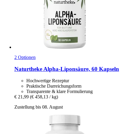
2 Optionen
Naturtheke
Alpha-​Liponsäure, 60 Kapseln
Hochwertige Rezeptur
Praktische Darreichungsform
Transparente & klare Formulierung
€ 21,99
(€ 458,13 / kg)
Zustellung bis 08. August