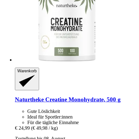
Warenkorb
Naturtheke
Creatine Monohydrate, 500 g
Gute Löslichkeit
Ideal für Sportler:innen
Für die tägliche Einnahme
€ 24,99
(€ 49,98 / kg)
Zustellung bis 08. August