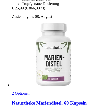
Tropfgenaue Dosierung
€ 25,99
(€ 866,33 / l)
Zustellung bis 08. August
2 Optionen
Naturtheke
Mariendistel, 60 Kapseln