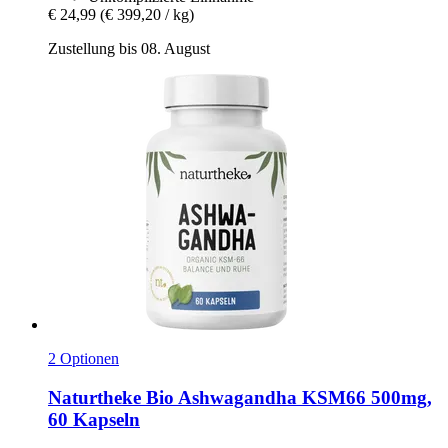
€ 24,99
(€ 399,20 / kg)
Zustellung bis 08. August
2 Optionen
Naturtheke
Bio Ashwagandha KSM66 500mg,
60 Kapseln