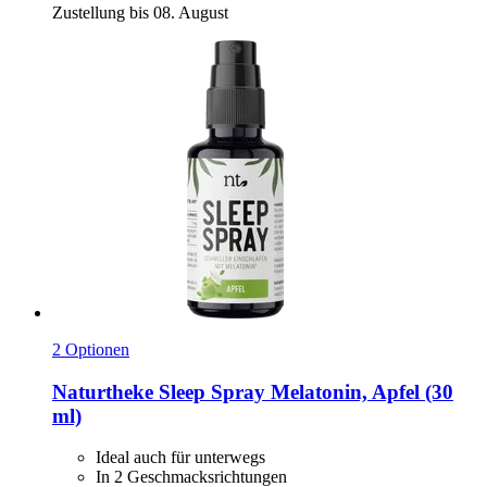
Zustellung bis 08. August
2 Optionen
Naturtheke
Sleep Spray Melatonin, Apfel (30
ml)
Ideal auch für unterwegs
In 2 Geschmacksrichtungen