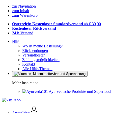
zur Navigation
zum Inhalt
zum Warenkorb
Österreich: Kostenloser Standardversand
ab € 39,90
Kostenloser Rückversand
24 h
Versand
Hilfe
Wo ist meine Bestellung?
Rücksendungen
Versandkosten
Zahlungsmöglichkeiten
Kontakt
Alle Hilfe-Themen
Mehr Inspiration
Ayurvedische Produkte und Superfood
Anmelden