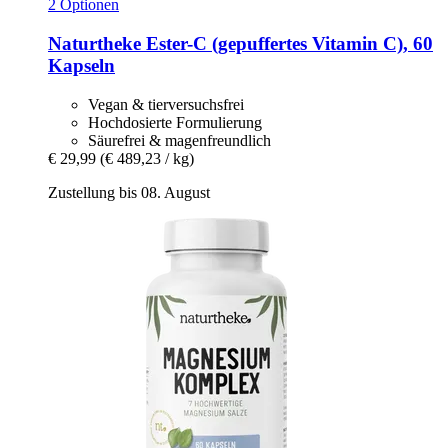
2 Optionen
Naturtheke
Ester-​C (gepuffertes Vitamin C), 60
Kapseln
Vegan & tierversuchsfrei
Hochdosierte Formulierung
Säurefrei & magenfreundlich
€ 29,99
(€ 489,23 / kg)
Zustellung bis 08. August