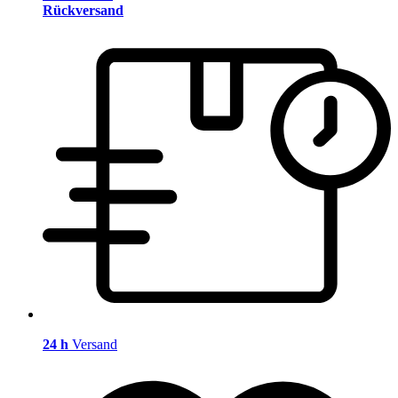
Rückversand
24 h
Versand