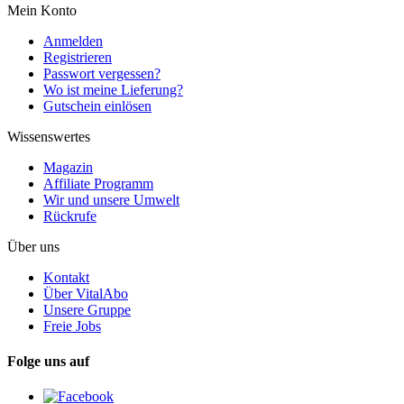
Mein Konto
Anmelden
Registrieren
Passwort vergessen?
Wo ist meine Lieferung?
Gutschein einlösen
Wissenswertes
Magazin
Affiliate Programm
Wir und unsere Umwelt
Rückrufe
Über uns
Kontakt
Über VitalAbo
Unsere Gruppe
Freie Jobs
Folge uns auf