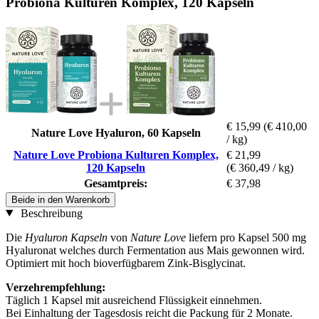
Probiona Kulturen Komplex, 120 Kapseln
€ 15,99
(€ 410,00
Nature Love Hyaluron, 60 Kapseln
/ kg)
Nature Love Probiona Kulturen Komplex,
€ 21,99
120 Kapseln
(€ 360,49 / kg)
Gesamtpreis:
€ 37,98
Beide in den Warenkorb
Beschreibung
Die
Hyaluron
Kapseln
von
Nature Love
liefern pro Kapsel 500 mg
Hyaluronat welches durch Fermentation aus Mais gewonnen wird.
Optimiert mit hoch bioverfügbarem Zink-Bisglycinat.
Verzehrempfehlung:
Täglich 1 Kapsel mit ausreichend Flüssigkeit einnehmen.
Bei Einhaltung der Tagesdosis reicht die Packung für 2 Monate.