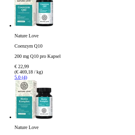
Nature Love
Coenzym Q10
200 mg Q10 pro Kapsel
€ 22,99
(€ 469,18 / kg)
5.0 (4)
Nature Love