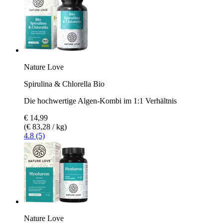
Nature Love
Spirulina & Chlorella Bio
Die hochwertige Algen-Kombi im 1:1 Verhältnis
€ 14,99
(€ 83,28 / kg)
4.8 (5)
Nature Love