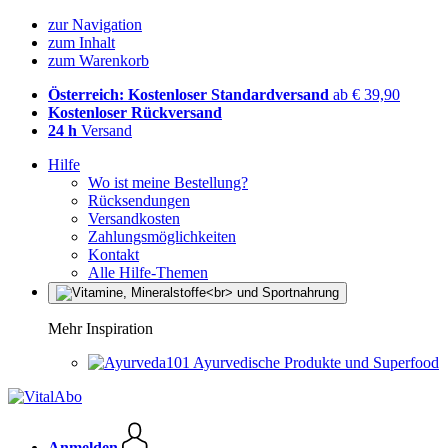
zur Navigation
zum Inhalt
zum Warenkorb
Österreich: Kostenloser Standardversand
ab € 39,90
Kostenloser Rückversand
24 h
Versand
Hilfe
Wo ist meine Bestellung?
Rücksendungen
Versandkosten
Zahlungsmöglichkeiten
Kontakt
Alle Hilfe-Themen
Mehr Inspiration
Ayurvedische Produkte und Superfood
Anmelden