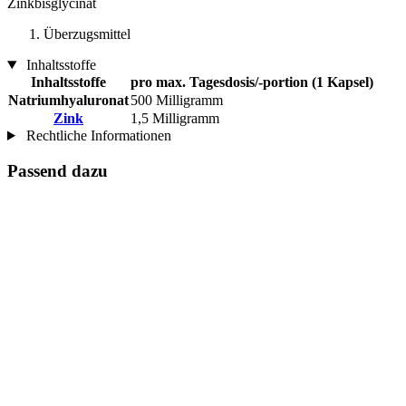
Zinkbisglycinat
Überzugsmittel
Inhaltsstoffe
Inhaltsstoffe
pro max. Tagesdosis/-portion (1 Kapsel)
Natriumhyaluronat
500 Milligramm
Zink
1,5 Milligramm
Rechtliche Informationen
Passend dazu