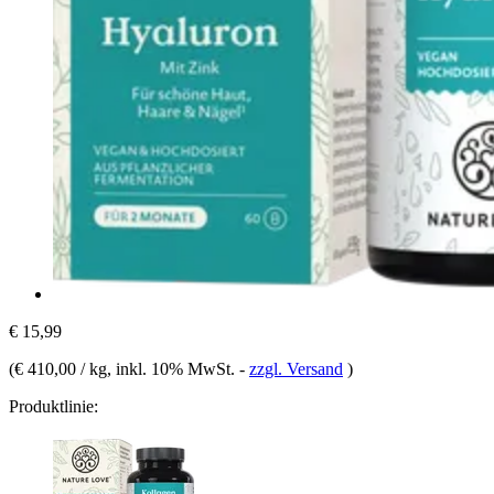
€ 15,99
(
€ 410,00 / kg
, inkl. 10% MwSt.
-
zzgl. Versand
)
Produktlinie: