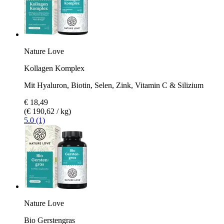
Nature Love
Kollagen Komplex
Mit Hyaluron, Biotin, Selen, Zink, Vitamin C & Silizium
€ 18,49
(€ 190,62 / kg)
5.0 (1)
Nature Love
Bio Gerstengras