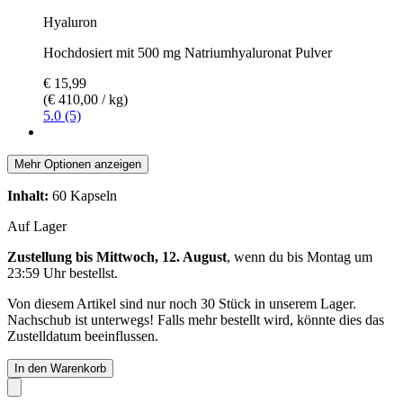
Hyaluron
Hochdosiert mit 500 mg Natriumhyaluronat Pulver
€ 15,99
(€ 410,00 / kg)
5.0 (5)
Mehr Optionen anzeigen
Inhalt:
60 Kapseln
Auf Lager
Zustellung bis Mittwoch, 12. August
, wenn du bis
Montag um
23:59 Uhr
bestellst.
Von diesem Artikel sind nur noch 30 Stück in unserem Lager.
Nachschub ist unterwegs! Falls mehr bestellt wird, könnte dies das
Zustelldatum beeinflussen.
In den Warenkorb