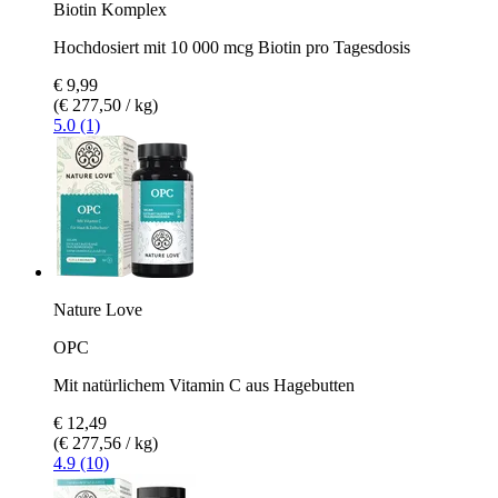
Biotin Komplex
Hochdosiert mit 10 000 mcg Biotin pro Tagesdosis
€ 9,99
(€ 277,50 / kg)
5.0 (1)
Nature Love
OPC
Mit natürlichem Vitamin C aus Hagebutten
€ 12,49
(€ 277,56 / kg)
4.9 (10)