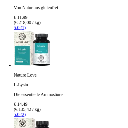
Von Natur aus glutenfrei
€ 11,99
(€ 218,00 / kg)
5.0 (1)
Nature Love
L-Lysin
Die essentielle Aminosäure
€ 14,49
(€ 135,42 / kg)
5.0 (2)