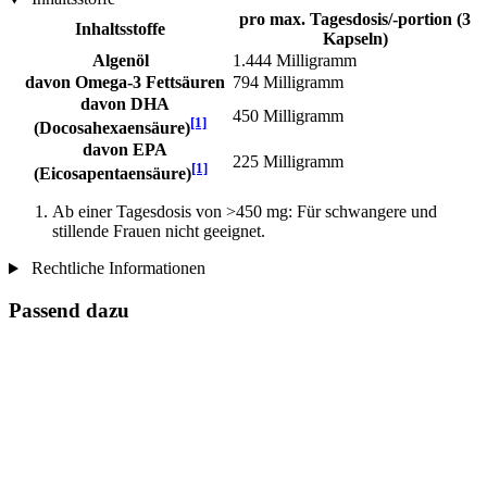
pro max. Tagesdosis/-portion (3
Inhaltsstoffe
Kapseln)
Algenöl
1.444 Milligramm
davon Omega-3 Fettsäuren
794 Milligramm
davon DHA
450 Milligramm
[1]
(Docosahexaensäure)
davon EPA
225 Milligramm
[1]
(Eicosapentaensäure)
Ab einer Tagesdosis von >450 mg: Für schwangere und
stillende Frauen nicht geeignet.
Rechtliche Informationen
Passend dazu