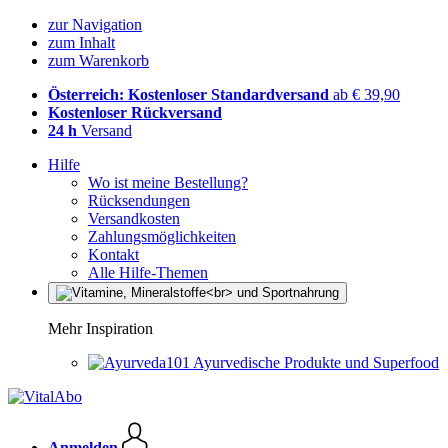
zur Navigation
zum Inhalt
zum Warenkorb
Österreich: Kostenloser Standardversand
ab € 39,90
Kostenloser Rückversand
24 h
Versand
Hilfe
Wo ist meine Bestellung?
Rücksendungen
Versandkosten
Zahlungsmöglichkeiten
Kontakt
Alle Hilfe-Themen
Mehr Inspiration
Ayurvedische Produkte und Superfood
Anmelden