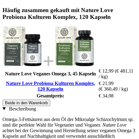
Häufig zusammen gekauft mit Nature Love
Probiona Kulturen Komplex, 120 Kapseln
€ 12,99
(€ 481,11
Nature Love Veganes Omega 3, 45 Kapseln
/ kg)
Nature Love Probiona Kulturen Komplex,
€ 21,99
120 Kapseln
(€ 360,49 / kg)
Gesamtpreis:
€ 34,98
Beide in den Warenkorb
Beschreibung
Omega-3-Fettsäuren aus dem Öl der Mikroalge Schizochytrium sp.
sind die perfekte Wahl für Vegetarier und Veganer.
Nature Love
achtet bei der Gewinnung und Herstellung seiner veganen Omega 3
Kapseln auf Nachhaltigkeit und verwendet ausschließlich