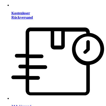
Kostenloser
Rückversand