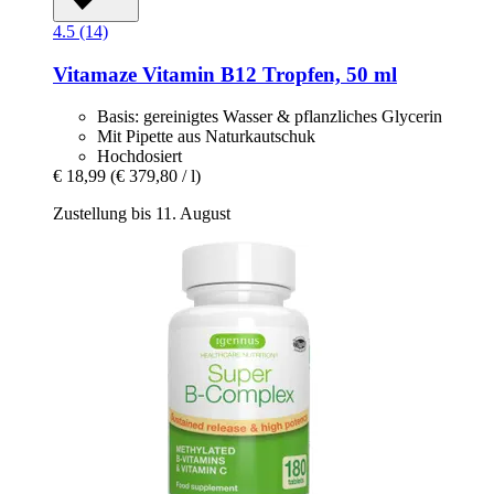
4.5 (14)
Vitamaze
Vitamin B12 Tropfen, 50 ml
Basis: gereinigtes Wasser & pflanzliches Glycerin
Mit Pipette aus Naturkautschuk
Hochdosiert
€ 18,99
(€ 379,80 / l)
Zustellung bis 11. August