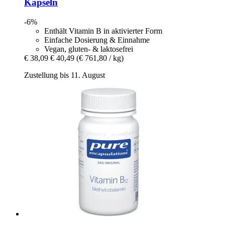
Kapseln
-6%
Enthält Vitamin B in aktivierter Form
Einfache Dosierung & Einnahme
Vegan, gluten- & laktosefrei
€ 38,09
€ 40,49
(€ 761,80 / kg)
Zustellung bis 11. August