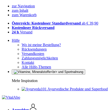
zur Navigation
zum Inhalt
zum Warenkorb
Österreich: Kostenloser Standardversand
ab € 39,90
Kostenloser Rückversand
24 h
Versand
Hilfe
Wo ist meine Bestellung?
Rücksendungen
Versandkosten
Zahlungsmöglichkeiten
Kontakt
Alle Hilfe-Themen
Mehr Inspiration
Ayurvedische Produkte und Superfood
Anmelden