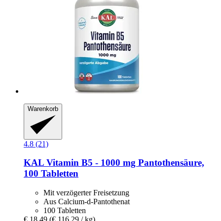
Warenkorb
4.8 (21)
KAL
Vitamin B5 -​ 1000 mg Pantothensäure,
100 Tabletten
Mit verzögerter Freisetzung
Aus Calcium-d-Pantothenat
100 Tabletten
€ 18,49
(€ 116,29 / kg)