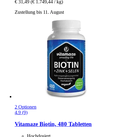
€ 31,49
(€ 1.749,44 / kg)
Zustellung bis 11. August
2 Optionen
4.9 (9)
Vitamaze
Biotin, 480 Tabletten
Hochdosiert