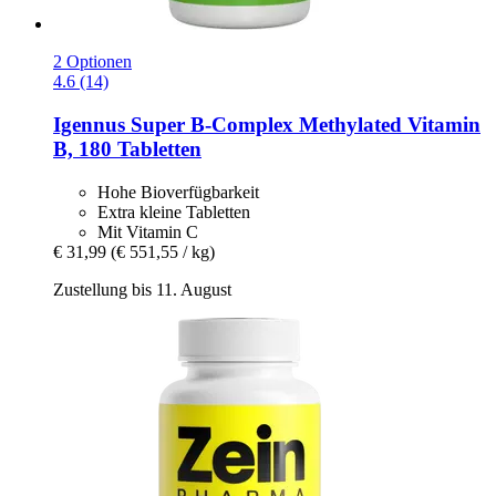
2 Optionen
4.6 (14)
Igennus
Super B-​Complex Methylated Vitamin
B, 180 Tabletten
Hohe Bioverfügbarkeit
Extra kleine Tabletten
Mit Vitamin C
€ 31,99
(€ 551,55 / kg)
Zustellung bis 11. August