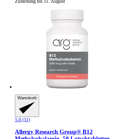
Zustellung bis 11. August
Warenkorb
5.0 (11)
Allergy Research Group®
B12
Methylcobalamin, 50 Lutschtabletten