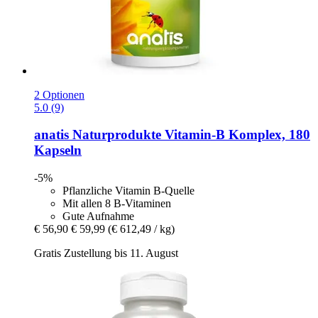
2 Optionen
5.0 (9)
anatis Naturprodukte
Vitamin-​B Komplex, 180
Kapseln
-5%
Pflanzliche Vitamin B-Quelle
Mit allen 8 B-Vitaminen
Gute Aufnahme
€ 56,90
€ 59,99
(€ 612,49 / kg)
Gratis Zustellung bis 11. August