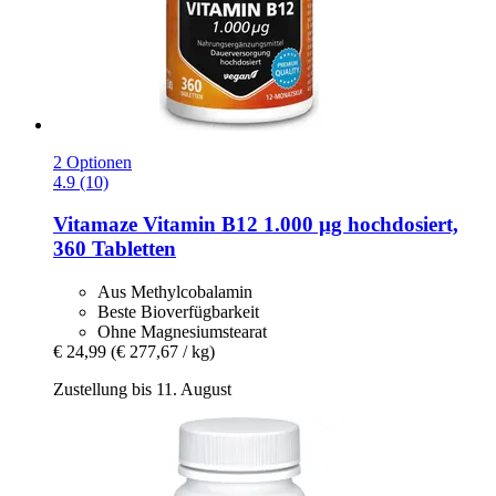
2 Optionen
4.9 (10)
Vitamaze
Vitamin B12 1.000 µg hochdosiert,
360 Tabletten
Aus Methylcobalamin
Beste Bioverfügbarkeit
Ohne Magnesiumstearat
€ 24,99
(€ 277,67 / kg)
Zustellung bis 11. August