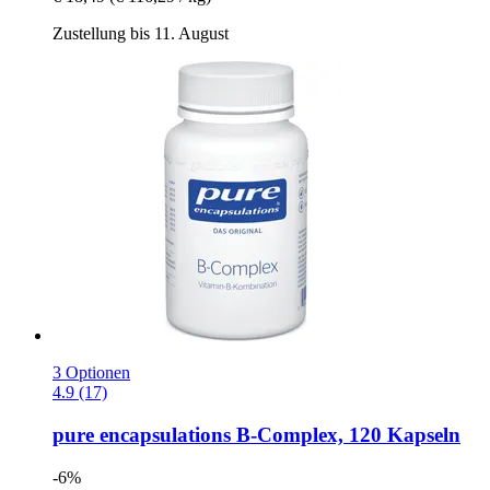
Zustellung bis 11. August
3 Optionen
4.9 (17)
pure encapsulations
B-​Complex, 120 Kapseln
-6%