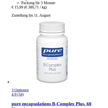
Packung für 3 Monate
€ 15,99
(€ 380,71 / kg)
Zustellung bis 11. August
3 Optionen
4.9 (34)
pure encapsulations
B-​Complex Plus, 60