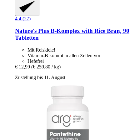
4.4 (27)
Nature's Plus
B-​Komplex with Rice Bran, 90
Tabletten
Mit Reiskleie!
Vitamin-B kommt in allen Zellen vor
Hefefrei
€ 12,99
(€ 259,80 / kg)
Zustellung bis 11. August