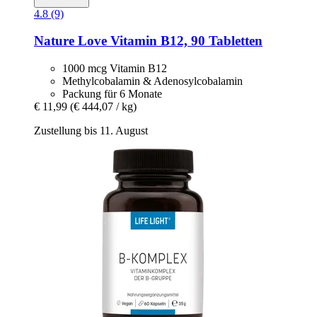
4.8 (9)
Nature Love
Vitamin B12, 90 Tabletten
1000 mcg Vitamin B12
Methylcobalamin & Adenosylcobalamin
Packung für 6 Monate
€ 11,99
(€ 444,07 / kg)
Zustellung bis 11. August