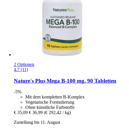
2 Optionen
4.7 (11)
Nature's Plus
Mega B-​100 mg, 90 Tabletten
-5%
Mit dem kompletten B-Komplex
Vegetarische Formulierung
Ohne künstliche Farbstoffe
€ 35,09
€ 36,99
(€ 292,42 / kg)
Zustellung bis 11. August