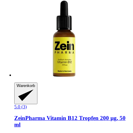
Warenkorb
5.0 (3)
ZeinPharma
Vitamin B12 Tropfen 200 µg, 50
ml