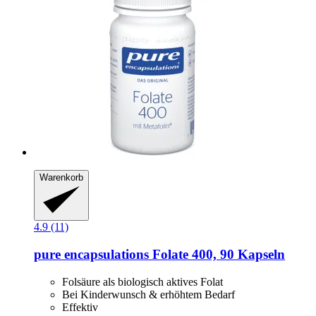
Warenkorb
4.9 (11)
pure encapsulations
Folate 400, 90 Kapseln
Folsäure als biologisch aktives Folat
Bei Kinderwunsch & erhöhtem Bedarf
Effektiv