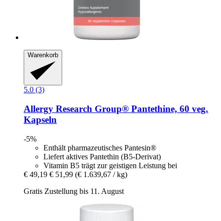
Warenkorb
5.0 (3)
Allergy Research Group®
Pantethine, 60 veg.
Kapseln
-5%
Enthält pharmazeutisches Pantesin®
Liefert aktives Pantethin (B5-Derivat)
Vitamin B5 trägt zur geistigen Leistung bei
€ 49,19
€ 51,99
(€ 1.639,67 / kg)
Gratis Zustellung bis 11. August