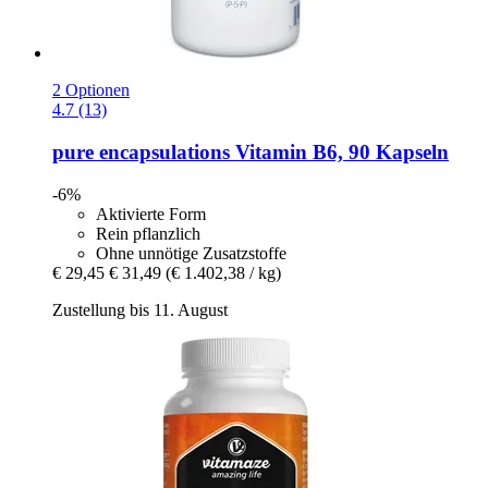
2 Optionen
4.7 (13)
pure encapsulations
Vitamin B6, 90 Kapseln
-6%
Aktivierte Form
Rein pflanzlich
Ohne unnötige Zusatzstoffe
€ 29,45
€ 31,49
(€ 1.402,38 / kg)
Zustellung bis 11. August