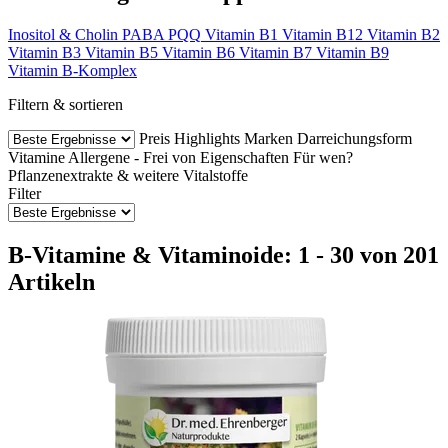
Inositol & Cholin
PABA
PQQ
Vitamin B1
Vitamin B12
Vitamin B2
Vitamin B3
Vitamin B5
Vitamin B6
Vitamin B7
Vitamin B9
Vitamin B-Komplex
Filtern & sortieren
Preis
Highlights
Marken
Darreichungsform
Vitamine
Allergene - Frei von
Eigenschaften
Für wen?
Pflanzenextrakte & weitere Vitalstoffe
Filter
B-Vitamine & Vitaminoide: 1 - 30 von 201
Artikeln