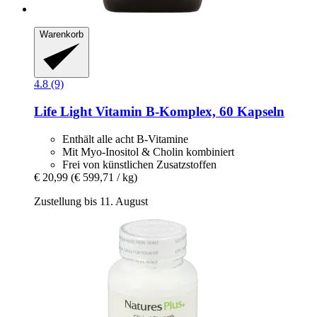
Warenkorb
4.8 (9)
Life Light
Vitamin B-​Komplex, 60 Kapseln
Enthält alle acht B-Vitamine
Mit Myo-Inositol & Cholin kombiniert
Frei von künstlichen Zusatzstoffen
€ 20,99
(€ 599,71 / kg)
Zustellung bis 11. August