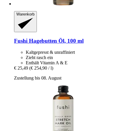
Warenkorb
Fushi
Hagebutten Öl, 100 ml
Kaltgepresst & unraffiniert
Zieht rasch ein
Enthält Vitamin A & E
€ 25,49
(€ 254,90 / l)
Zustellung bis 08. August