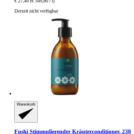
€ 27,49
(€ 549,80 / l)
Derzeit nicht verfügbar
Warenkorb
Fushi
Stimmulierender Kräuterconditioner, 230