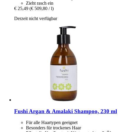
Zieht rasch ein
€ 25,49
(€ 509,80 / l)
Derzeit nicht verfügbar
Fushi
Argan & Amalaki Shampoo, 230 ml
Für alle Haartypen geeignet
Besonders für trockenes Haar