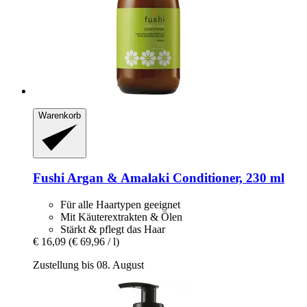
Warenkorb
Fushi
Argan & Amalaki Conditioner, 230 ml
Für alle Haartypen geeignet
Mit Käuterextrakten & Ölen
Stärkt & pflegt das Haar
€ 16,09
(€ 69,96 / l)
Zustellung bis 08. August