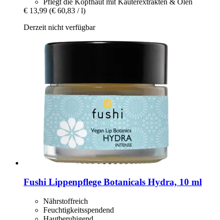
Pflegt die Kopfhaut mit Käuterextrakten & Ölen
€ 13,99
(€ 60,83 / l)
Derzeit nicht verfügbar
Fushi
Lippenpflege Botanicals Hydra, 10 ml
Nährstoffreich
Feuchtigkeitsspendend
Hautberuhigend