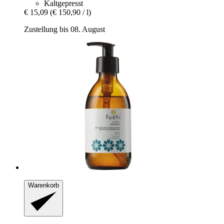
Kaltgepresst
€ 15,09
(€ 150,90 / l)
Zustellung bis 08. August
Warenkorb