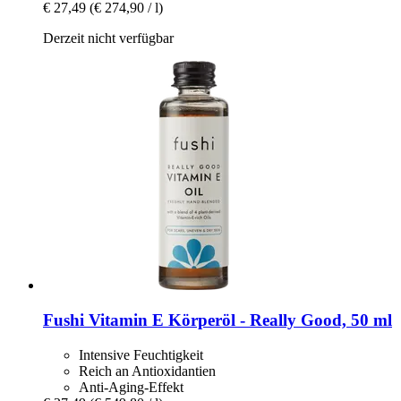
€ 27,49
(€ 274,90 / l)
Derzeit nicht verfügbar
Fushi
Vitamin E Körperöl -​ Really Good, 50 ml
Intensive Feuchtigkeit
Reich an Antioxidantien
Anti-Aging-Effekt