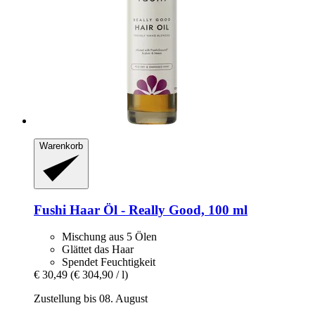
Warenkorb
Fushi
Haar Öl -​ Really Good, 100 ml
Mischung aus 5 Ölen
Glättet das Haar
Spendet Feuchtigkeit
€ 30,49
(€ 304,90 / l)
Zustellung bis 08. August