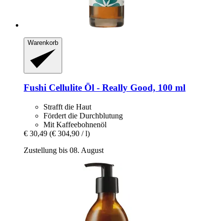
Warenkorb
Fushi
Cellulite Öl -​ Really Good, 100 ml
Strafft die Haut
Fördert die Durchblutung
Mit Kaffeebohnenöl
€ 30,49
(€ 304,90 / l)
Zustellung bis 08. August