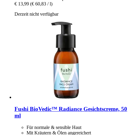
€ 13,99
(€ 60,83 / l)
Derzeit nicht verfügbar
Fushi
BioVedic™ Radiance Gesichtscreme, 50
ml
Für normale & sensible Haut
Mit Kräutern & Ölen angereichert