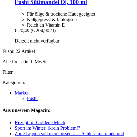
Fushi
Süßmandel Öl, 100 ml
Für ölige & trockene Haut geeignet
Kaltgepresst & biologisch
Reich an Vitamin E
€ 20,49
(€ 204,90 / l)
Derzeit nicht verfügbar
Fushi: 22 Artikel
Alle Preise inkl. MwSt.
Filter
Kategorien:
Marken
Fushi
Aus unserem Magazin:
Rezept für Goldene Milch
Sport im Winter: (k)ein Problem!?
Zarte Lippen soll man küssen .... - Schluss mit rauen und