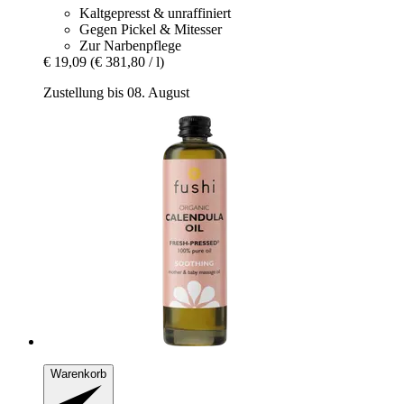
Kaltgepresst & unraffiniert
Gegen Pickel & Mitesser
Zur Narbenpflege
€ 19,09
(€ 381,80 / l)
Zustellung bis 08. August
Warenkorb