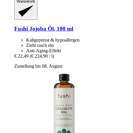
Warenkorb
Fushi
Jojoba Öl, 100 ml
Kaltgepresst & hypoallergen
Zieht rasch ein
Anti-Aging-Effekt
€ 22,49
(€ 224,90 / l)
Zustellung bis 08. August