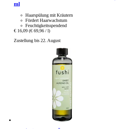
ml
Haarspülung mit Kräutern
Fördert Haarwachstum
Feuchtigkeitsspendend
€ 16,09
(€ 69,96 / l)
Zustellung bis 22. August