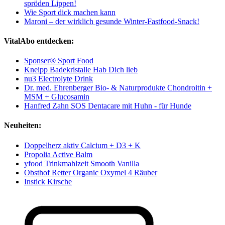
spröden Lippen!
Wie Sport dick machen kann
Maroni – der wirklich gesunde Winter-Fastfood-Snack!
VitalAbo entdecken:
Sponser® Sport Food
Kneipp Badekristalle Hab Dich lieb
nu3 Electrolyte Drink
Dr. med. Ehrenberger Bio- & Naturprodukte Chondroitin +
MSM + Glucosamin
Hanfred Zahn SOS Dentacare mit Huhn - für Hunde
Neuheiten:
Doppelherz aktiv Calcium + D3 + K
Propolia Active Balm
yfood Trinkmahlzeit Smooth Vanilla
Obsthof Retter Organic Oxymel 4 Räuber
Instick Kirsche