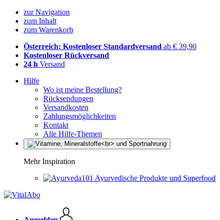
zur Navigation
zum Inhalt
zum Warenkorb
Österreich: Kostenloser Standardversand
ab € 39,90
Kostenloser Rückversand
24 h
Versand
Hilfe
Wo ist meine Bestellung?
Rücksendungen
Versandkosten
Zahlungsmöglichkeiten
Kontakt
Alle Hilfe-Themen
Mehr Inspiration
Ayurvedische Produkte und Superfood
Anmelden