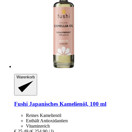
Warenkorb
Fushi
Japanisches Kamelienöl, 100 ml
Reines Kamelienöl
Enthält Antioxidantien
Vitaminreich
€ 25,49
(€ 254,90 / l)