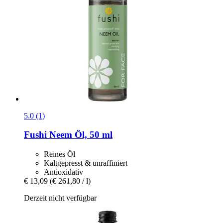
5.0 (1)
Fushi
Neem Öl, 50 ml
Reines Öl
Kaltgepresst & unraffiniert
Antioxidativ
€ 13,09
(€ 261,80 / l)
Derzeit nicht verfügbar