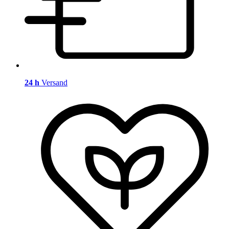
24 h
Versand