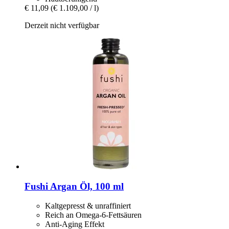
€ 11,09
(€ 1.109,00 / l)
Derzeit nicht verfügbar
Fushi
Argan Öl, 100 ml
Kaltgepresst & unraffiniert
Reich an Omega-6-Fettsäuren
Anti-Aging Effekt