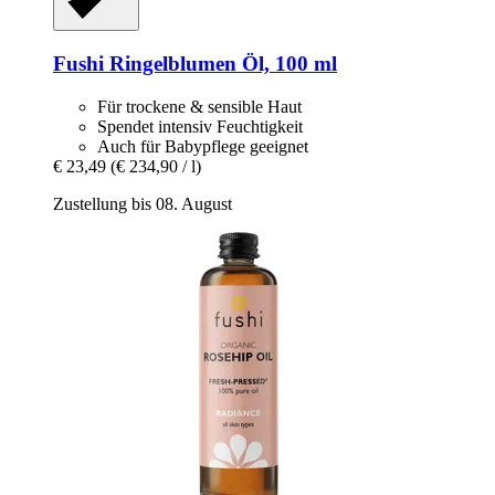
Fushi
Ringelblumen Öl, 100 ml
Für trockene & sensible Haut
Spendet intensiv Feuchtigkeit
Auch für Babypflege geeignet
€ 23,49
(€ 234,90 / l)
Zustellung bis 08. August