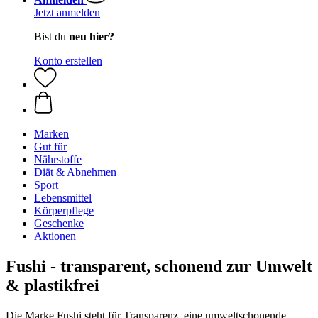
Jetzt anmelden
Bist du
neu hier?
Konto erstellen
Marken
Gut für
Nährstoffe
Diät & Abnehmen
Sport
Lebensmittel
Körperpflege
Geschenke
Aktionen
Fushi - transparent, schonend zur Umwelt
& plastikfrei
Die Marke Fushi steht für Transparenz, eine umweltschonende