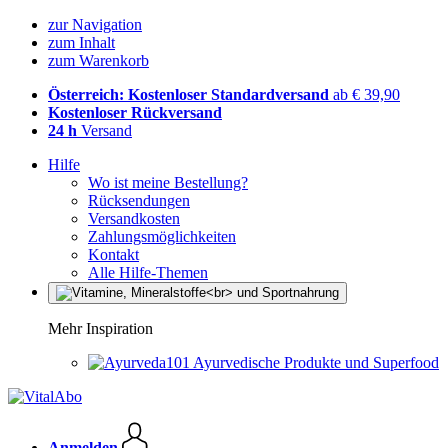
zur Navigation
zum Inhalt
zum Warenkorb
Österreich: Kostenloser Standardversand
ab € 39,90
Kostenloser Rückversand
24 h
Versand
Hilfe
Wo ist meine Bestellung?
Rücksendungen
Versandkosten
Zahlungsmöglichkeiten
Kontakt
Alle Hilfe-Themen
Mehr Inspiration
Ayurvedische Produkte und Superfood
Anmelden