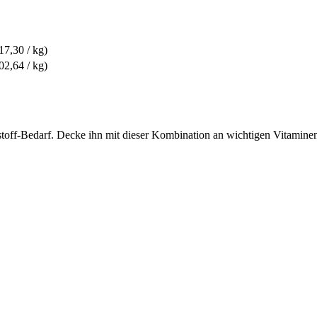
17,30 / kg)
02,64 / kg)
rstoff-Bedarf. Decke ihn mit dieser Kombination an wichtigen Vitamin