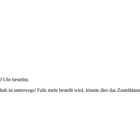
9 Uhr
bestellst.
b ist unterwegs! Falls mehr bestellt wird, könnte dies das Zustelldatu