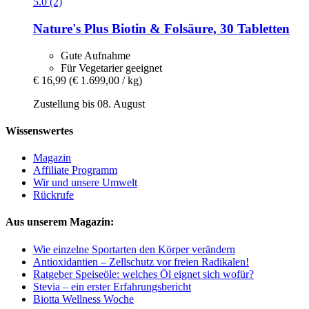
5.0 (2)
Nature's Plus
Biotin & Folsäure, 30 Tabletten
Gute Aufnahme
Für Vegetarier geeignet
€ 16,99
(€ 1.699,00 / kg)
Zustellung bis 08. August
Wissenswertes
Magazin
Affiliate Programm
Wir und unsere Umwelt
Rückrufe
Aus unserem Magazin:
Wie einzelne Sportarten den Körper verändern
Antioxidantien – Zellschutz vor freien Radikalen!
Ratgeber Speiseöle: welches Öl eignet sich wofür?
Stevia – ein erster Erfahrungsbericht
Biotta Wellness Woche