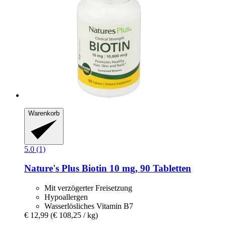
Warenkorb
5.0 (1)
Nature's Plus
Biotin 10 mg, 90 Tabletten
Mit verzögerter Freisetzung
Hypoallergen
Wasserlösliches Vitamin B7
€ 12,99
(€ 108,25 / kg)