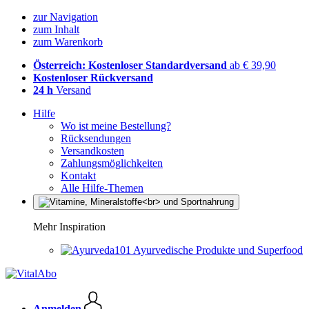
zur Navigation
zum Inhalt
zum Warenkorb
Österreich: Kostenloser Standardversand
ab € 39,90
Kostenloser Rückversand
24 h
Versand
Hilfe
Wo ist meine Bestellung?
Rücksendungen
Versandkosten
Zahlungsmöglichkeiten
Kontakt
Alle Hilfe-Themen
Mehr Inspiration
Ayurvedische Produkte und Superfood
Anmelden