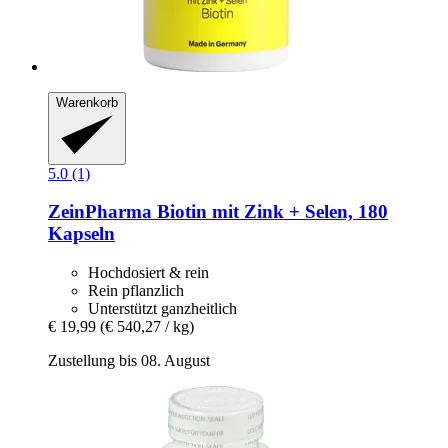
Warenkorb
5.0 (1)
ZeinPharma
Biotin mit Zink + Selen, 180
Kapseln
Hochdosiert & rein
Rein pflanzlich
Unterstützt ganzheitlich
€ 19,99
(€ 540,27 / kg)
Zustellung bis 08. August