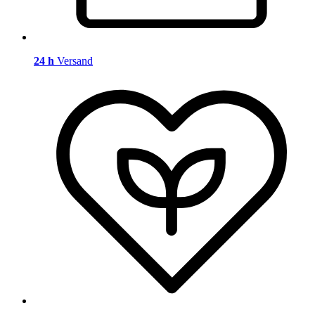
24 h
Versand