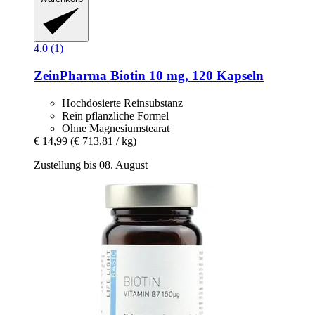
4.0 (1)
ZeinPharma
Biotin 10 mg, 120 Kapseln
Hochdosierte Reinsubstanz
Rein pflanzliche Formel
Ohne Magnesiumstearat
€ 14,99
(€ 713,81 / kg)
Zustellung bis 08. August