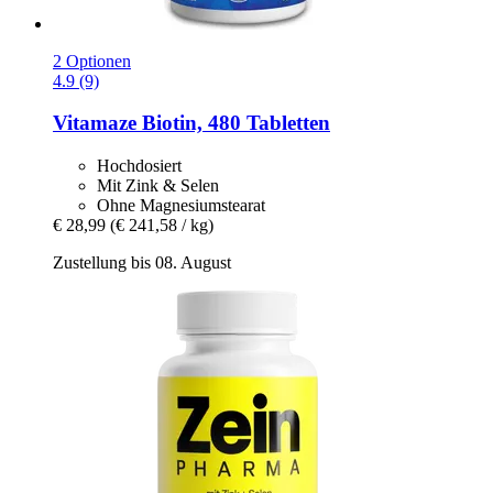
2 Optionen
4.9 (9)
Vitamaze
Biotin, 480 Tabletten
Hochdosiert
Mit Zink & Selen
Ohne Magnesiumstearat
€ 28,99
(€ 241,58 / kg)
Zustellung bis 08. August