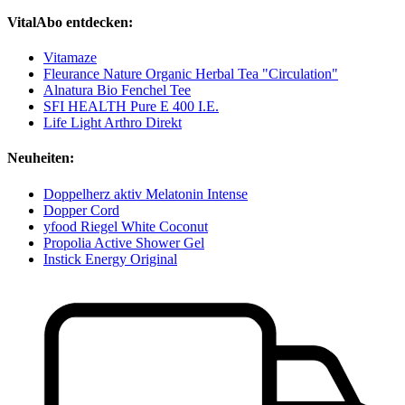
VitalAbo entdecken:
Vitamaze
Fleurance Nature Organic Herbal Tea "Circulation"
Alnatura Bio Fenchel Tee
SFI HEALTH Pure E 400 I.E.
Life Light Arthro Direkt
Neuheiten:
Doppelherz aktiv Melatonin Intense
Dopper Cord
yfood Riegel White Coconut
Propolia Active Shower Gel
Instick Energy Original