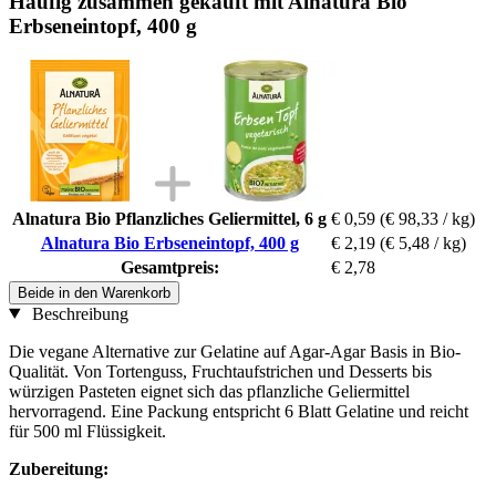
Häufig zusammen gekauft mit Alnatura Bio
Erbseneintopf, 400 g
Alnatura Bio Pflanzliches Geliermittel, 6 g
€ 0,59
(€ 98,33 / kg)
Alnatura Bio Erbseneintopf, 400 g
€ 2,19
(€ 5,48 / kg)
Gesamtpreis:
€ 2,78
Beide in den Warenkorb
Beschreibung
Die vegane Alternative zur Gelatine auf Agar-Agar Basis in Bio-
Qualität. Von Tortenguss, Fruchtaufstrichen und Desserts bis
würzigen Pasteten eignet sich das pflanzliche Geliermittel
hervorragend. Eine Packung entspricht 6 Blatt Gelatine und reicht
für 500 ml Flüssigkeit.
Zubereitung: