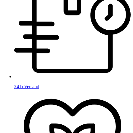
24 h
Versand