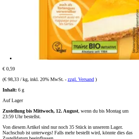
€ 0,59
(
€ 98,33 / kg
, inkl. 20% MwSt.
-
zzgl. Versand
)
Inhalt:
6 g
Auf Lager
Zustellung bis Mittwoch, 12. August
, wenn du bis
Montag um
23:59 Uhr
bestellst.
Von diesem Artikel sind nur noch 35 Stück in unserem Lager.
Nachschub ist unterwegs! Falls mehr bestellt wird, könnte dies das
Zustelldatum beeinflussen.