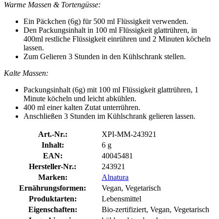
Warme Massen & Tortengüsse:
Ein Päckchen (6g) für 500 ml Flüssigkeit verwenden.
Den Packungsinhalt in 100 ml Flüssigkeit glattrühren, in
400ml restliche Flüssigkeit einrühren und 2 Minuten köcheln
lassen.
Zum Gelieren 3 Stunden in den Kühlschrank stellen.
Kalte Massen:
Packungsinhalt (6g) mit 100 ml Flüssigkeit glattrühren, 1
Minute köcheln und leicht abkühlen.
400 ml einer kalten Zutat unterrühren.
Anschließen 3 Stunden im Kühlschrank gelieren lassen.
Art.-Nr.:
XPI-MM-243921
Inhalt:
6 g
EAN:
40045481
Hersteller-Nr.:
243921
Marken:
Alnatura
Ernährungsformen:
Vegan, Vegetarisch
Produktarten:
Lebensmittel
Eigenschaften:
Bio-zertifiziert, Vegan, Vegetarisch