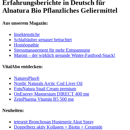
Erfahrungsberichte in Deutsch für
Alnatura Bio Pflanzliches Geliermittel
Aus unserem Magazin:
Insektenstiche
Schlafräuber genauer betrachtet
Homöopathie
Stressmanagement für mehr Entspannung
Maroni – der wirklich gesunde Winter-Fastfood-Snack!
VitalAbo entdecken:
NaturesPlus®
Nordic Naturals Arctic Cod Liver Oil
FutuNatura Snail Cream premium
OnEnergy Magnesium DIRECT 400 mg
ZeinPharma Vitamin B5 500 mg
Neuheiten:
tetesept Bronchosan Hustenreiz Akut Spray
Doppelherz aktiv Kollagen + Biotin + Ceramide