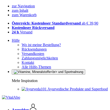
zur Navigation
zum Inhalt
zum Warenkorb
Österreich: Kostenloser Standardversand
ab € 39,90
Kostenloser Rückversand
24 h
Versand
Hilfe
Wo ist meine Bestellung?
Rücksendungen
Versandkosten
Zahlungsmöglichkeiten
Kontakt
Alle Hilfe-Themen
Mehr Inspiration
Ayurvedische Produkte und Superfood
Anmelden