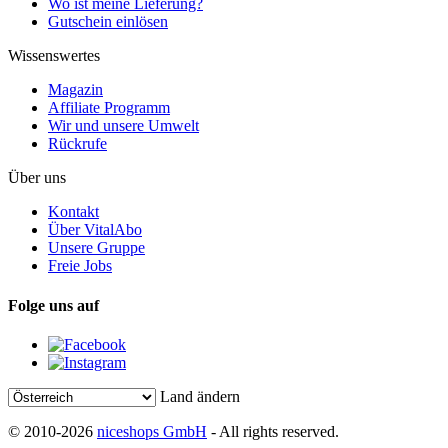
Wo ist meine Lieferung?
Gutschein einlösen
Wissenswertes
Magazin
Affiliate Programm
Wir und unsere Umwelt
Rückrufe
Über uns
Kontakt
Über VitalAbo
Unsere Gruppe
Freie Jobs
Folge uns auf
Land ändern
© 2010-2026
niceshops GmbH
- All rights reserved.