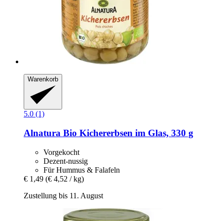
Warenkorb
5.0 (1)
Alnatura
Bio Kichererbsen im Glas, 330 g
Vorgekocht
Dezent-nussig
Für Hummus & Falafeln
€ 1,49
(€ 4,52 / kg)
Zustellung bis 11. August