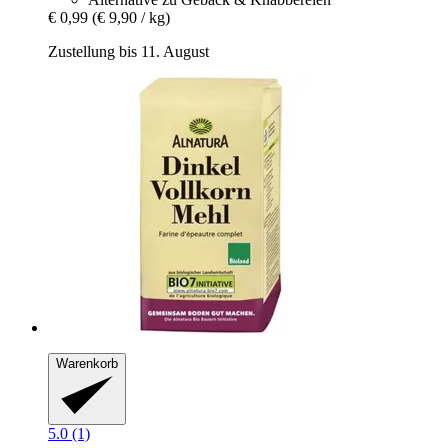
€ 0,99
(€ 9,90 / kg)
Zustellung bis 11. August
Warenkorb
5.0 (1)