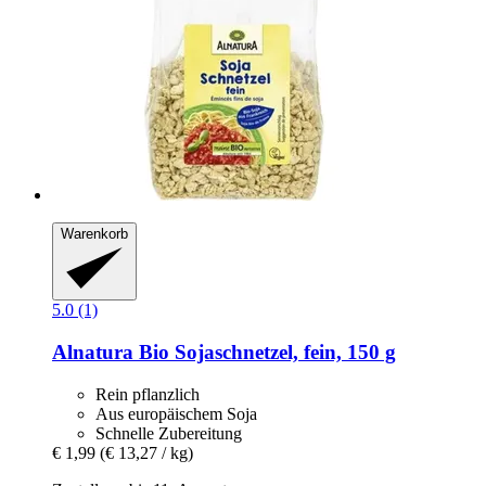
Warenkorb
5.0 (1)
Alnatura
Bio Sojaschnetzel, fein, 150 g
Rein pflanzlich
Aus europäischem Soja
Schnelle Zubereitung
€ 1,99
(€ 13,27 / kg)