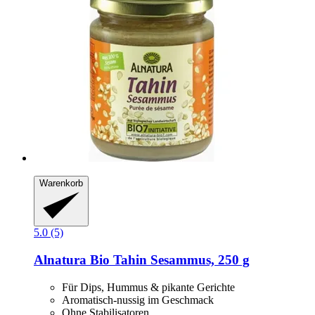
Warenkorb
5.0 (5)
Alnatura
Bio Tahin Sesammus, 250 g
Für Dips, Hummus & pikante Gerichte
Aromatisch-nussig im Geschmack
Ohne Stabilisatoren