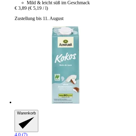
Mild & leicht süß im Geschmack
€ 3,89
(€ 5,19 / l)
Zustellung bis 11. August
Warenkorb
4.0 (7)