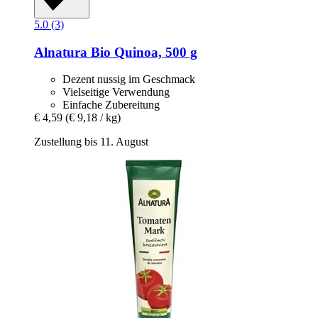
5.0 (3)
Alnatura
Bio Quinoa, 500 g
Dezent nussig im Geschmack
Vielseitige Verwendung
Einfache Zubereitung
€ 4,59
(€ 9,18 / kg)
Zustellung bis 11. August