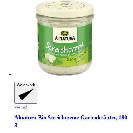
Warenkorb
5.0 (1)
Alnatura
Bio Streichcreme Gartenkräuter, 180
g