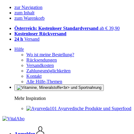
zur Navigation
zum Inhalt
zum Warenkorb
Österreich: Kostenloser Standardversand
ab € 39,90
Kostenloser Rückversand
24 h
Versand
Hilfe
Wo ist meine Bestellung?
Rücksendungen
Versandkosten
Zahlungsmöglichkeiten
Kontakt
Alle Hilfe-Themen
Mehr Inspiration
Ayurvedische Produkte und Superfood
Anmelden