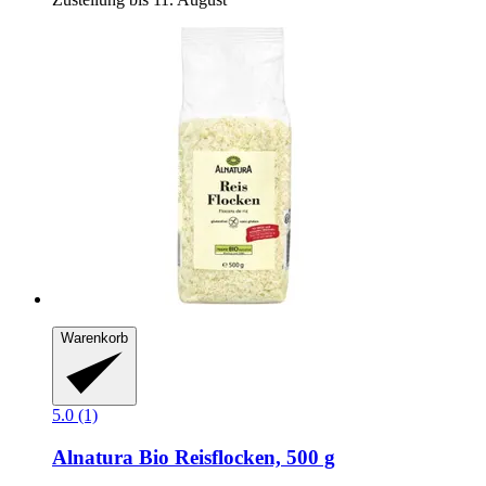
Warenkorb
5.0 (1)
Alnatura
Bio Reisflocken, 500 g