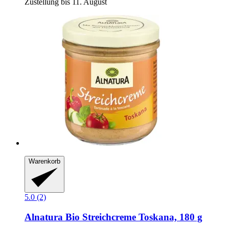
Zustellung bis 11. August
Warenkorb
5.0 (2)
Alnatura
Bio Streichcreme Toskana, 180 g