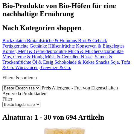
Bio-Produkte von Bio-Höfen für eine
nachhaltige Ernährung
Nach Kategorien shoppen
Backzutaten
Brotaufstriche & Hummus
Brot & Gebäck
Fertiggerichte
Getränke
Hülsenfrüchte
Konserven & Eingelegtes
Körner, Mehl & Getreideprodukte
Milch & Milchersatzprodukte
Mus, Creme & Honig
Müsli & Cerealien
Nüsse, Samen &
Trockenfrüchte
Öl & Essig
Schokolade & Kekse
Snacks
Soja, Tofu
& Co.
Würzsaucen, Gewürze & Co.
Filtern & sortieren
Preis
Allergene - Frei von
Eigenschaften
Ayurveda Produktarten
Filter
Alnatura: 1 - 30 von 694 Artikeln