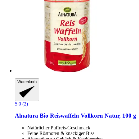
Warenkorb
5.0 (2)
Alnatura
Bio Reiswaffeln Vollkorn Natur, 100 g
Natürlicher Puffreis-Geschmack
Feine Röstnoten & knackiger Biss
Alternative zu Gebäck & Knabbereien