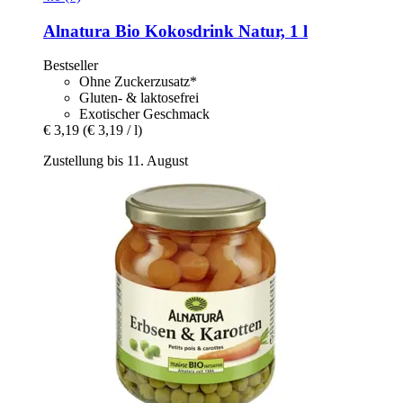
Alnatura
Bio Kokosdrink Natur, 1 l
Bestseller
Ohne Zuckerzusatz*
Gluten- & laktosefrei
Exotischer Geschmack
€ 3,19
(€ 3,19 / l)
Zustellung bis 11. August