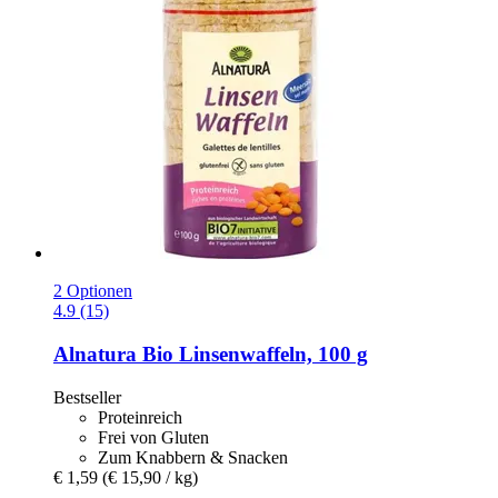
2 Optionen
4.9 (15)
Alnatura
Bio Linsenwaffeln, 100 g
Bestseller
Proteinreich
Frei von Gluten
Zum Knabbern & Snacken
€ 1,59
(€ 15,90 / kg)