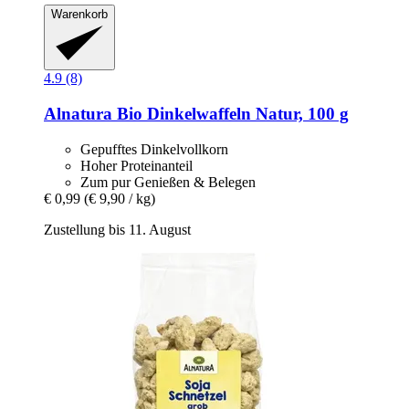
Warenkorb
4.9 (8)
Alnatura
Bio Dinkelwaffeln Natur, 100 g
Gepufftes Dinkelvollkorn
Hoher Proteinanteil
Zum pur Genießen & Belegen
€ 0,99
(€ 9,90 / kg)
Zustellung bis 11. August