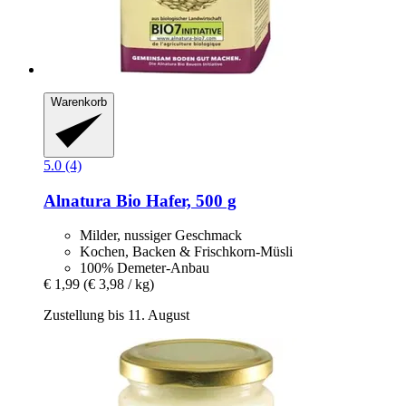
Warenkorb
5.0 (4)
Alnatura
Bio Hafer, 500 g
Milder, nussiger Geschmack
Kochen, Backen & Frischkorn-Müsli
100% Demeter-Anbau
€ 1,99
(€ 3,98 / kg)
Zustellung bis 11. August