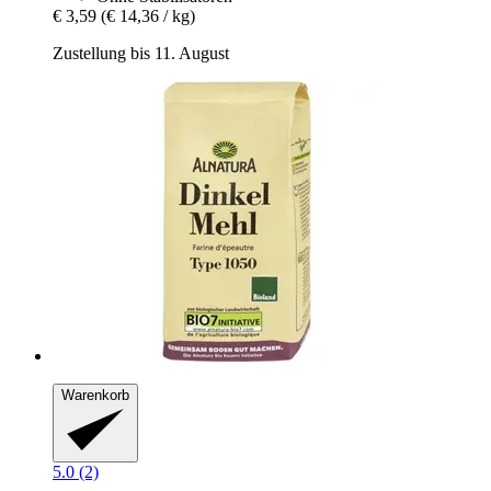
€ 3,59
(€ 14,36 / kg)
Zustellung bis 11. August
Warenkorb
5.0 (2)