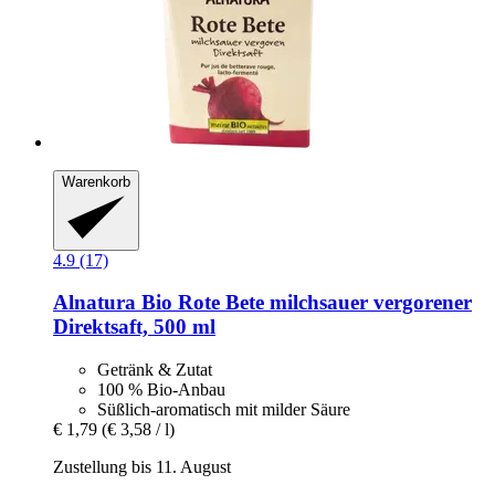
Warenkorb
4.9 (17)
Alnatura
Bio Rote Bete milchsauer vergorener
Direktsaft, 500 ml
Getränk & Zutat
100 % Bio-Anbau
Süßlich-aromatisch mit milder Säure
€ 1,79
(€ 3,58 / l)
Zustellung bis 11. August