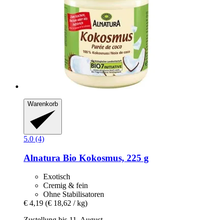
Warenkorb
5.0 (4)
Alnatura
Bio Kokosmus, 225 g
Exotisch
Cremig & fein
Ohne Stabilisatoren
€ 4,19
(€ 18,62 / kg)
Zustellung bis 11. August