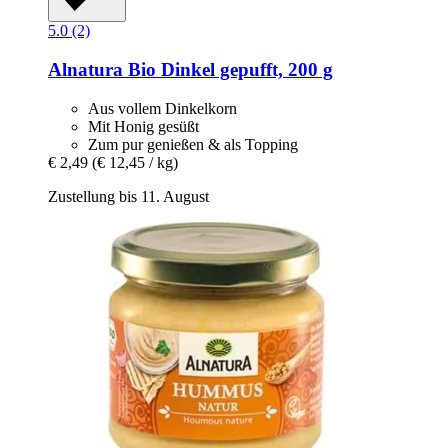
5.0 (2)
Alnatura
Bio Dinkel gepufft, 200 g
Aus vollem Dinkelkorn
Mit Honig gesüßt
Zum pur genießen & als Topping
€ 2,49
(€ 12,45 / kg)
Zustellung bis 11. August