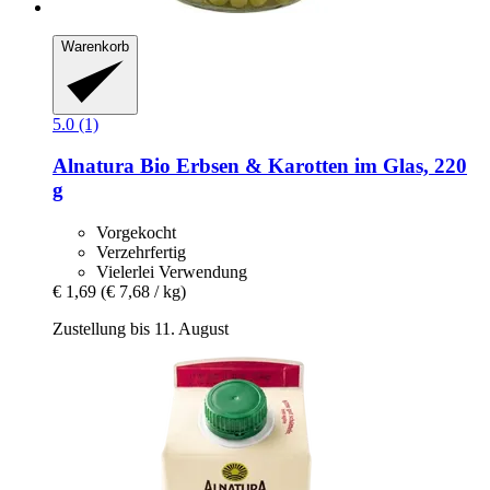
Warenkorb
5.0 (1)
Alnatura
Bio Erbsen & Karotten im Glas, 220
g
Vorgekocht
Verzehrfertig
Vielerlei Verwendung
€ 1,69
(€ 7,68 / kg)
Zustellung bis 11. August