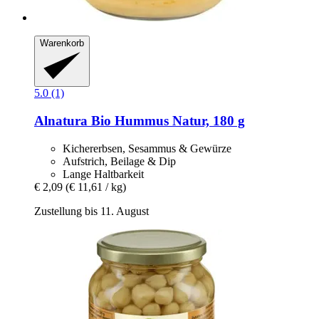
Warenkorb
5.0 (1)
Alnatura
Bio Hummus Natur, 180 g
Kichererbsen, Sesammus & Gewürze
Aufstrich, Beilage & Dip
Lange Haltbarkeit
€ 2,09
(€ 11,61 / kg)
Zustellung bis 11. August