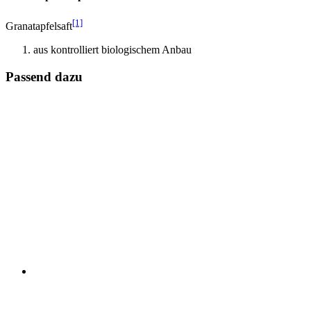
[1]
Granatapfelsaft
aus kontrolliert biologischem Anbau
Passend dazu