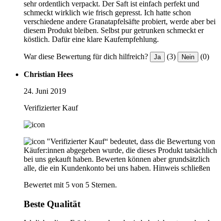
sehr ordentlich verpackt. Der Saft ist einfach perfekt und
schmeckt wirklich wie frisch gepresst. Ich hatte schon
verschiedene andere Granatapfelsäfte probiert, werde aber bei
diesem Produkt bleiben. Selbst pur getrunken schmeckt er
köstlich. Dafür eine klare Kaufempfehlung.
War diese Bewertung für dich hilfreich?
(3)
(0)
Ja
Nein
Christian Hees
24. Juni 2019
Verifizierter Kauf
"Verifizierter Kauf“ bedeutet, dass die Bewertung von
Käufer:innen abgegeben wurde, die dieses Produkt tatsächlich
bei uns gekauft haben. Bewerten können aber grundsätzlich
alle, die ein Kundenkonto bei uns haben.
Hinweis schließen
Bewertet mit 5 von 5 Sternen.
Beste Qualität