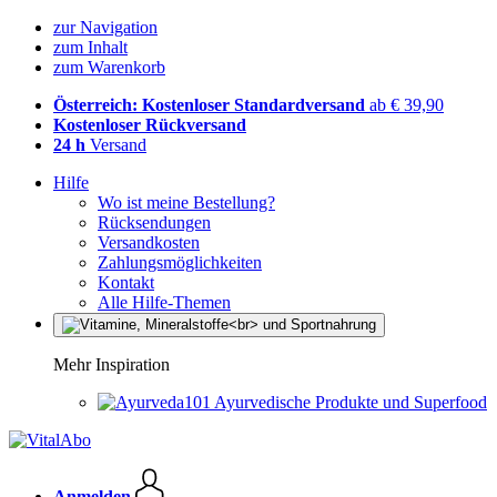
zur Navigation
zum Inhalt
zum Warenkorb
Österreich: Kostenloser Standardversand
ab € 39,90
Kostenloser Rückversand
24 h
Versand
Hilfe
Wo ist meine Bestellung?
Rücksendungen
Versandkosten
Zahlungsmöglichkeiten
Kontakt
Alle Hilfe-Themen
Mehr Inspiration
Ayurvedische Produkte und Superfood
Anmelden