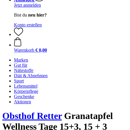
Jetzt anmelden
Bist du
neu hier?
Konto erstellen
Warenkorb
€ 0,00
Marken
Gut für
Nährstoffe
Diät & Abnehmen
Sport
Lebensmittel
Körperpflege
Geschenke
Aktionen
Obsthof Retter
Granatapfel
Wellness Tage 15+3, 15 + 3