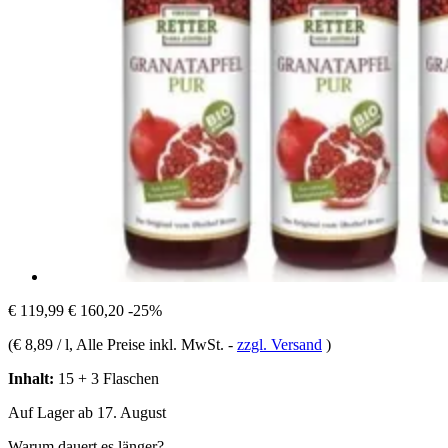
€ 119,99
€ 160,20
-25%
(
€ 8,89 / l
, Alle Preise inkl. MwSt.
-
zzgl. Versand
)
Inhalt:
15 + 3 Flaschen
Auf Lager ab 17. August
Warum dauert es länger?