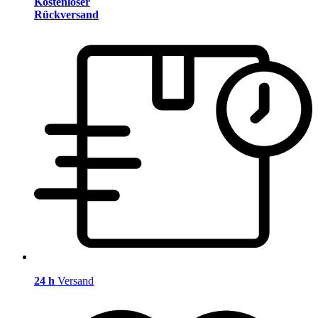
Kostenloser
Rückversand
24 h
Versand