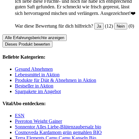
Ich liebe diese Früchte- und noch nie habe ich entsprechend
guten Saft gefunden. Er schmeckt wie frisch gepresst, lässt
sich hervorragend mischen und verlängern. Ausgezeichnet!❤️
War diese Bewertung für dich hilfreich?
(12)
(0)
Ja
Nein
Alle Erfahrungsberichte anzeigen
Dieses Produkt bewerten
Beliebte Kategorien:
Gesund Abnehmen
Lebensmittel in Aktion
Produkte für Diät & Abnehmen in Aktion
Bestseller in Aktion
Sparpakete im Angebot
VitalAbo entdecken:
ESN
Peeroton Weight Gainer
Sonnentor Alles Liebe-Blütenzaubersalz bio
Cosmoveda Kardamom grün gemahlen BIO
Terra Elements Camu Camu Kapseln Bio