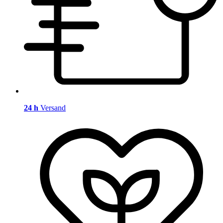
24 h
Versand