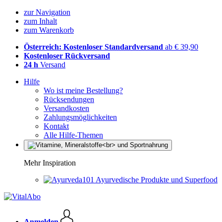
zur Navigation
zum Inhalt
zum Warenkorb
Österreich: Kostenloser Standardversand
ab € 39,90
Kostenloser Rückversand
24 h
Versand
Hilfe
Wo ist meine Bestellung?
Rücksendungen
Versandkosten
Zahlungsmöglichkeiten
Kontakt
Alle Hilfe-Themen
Mehr Inspiration
Ayurvedische Produkte und Superfood
Anmelden