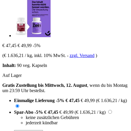
€ 47,45
€ 49,99
-5%
(
€ 1.636,21 / kg
, inkl. 10% MwSt.
-
zzgl. Versand
)
Inhalt:
90 veg. Kapseln
Auf Lager
Gratis Zustellung bis Mittwoch, 12. August
, wenn du bis
Montag
um 23:59 Uhr
bestellst.
Einmalige Lieferung
-5%
€ 47,45
€ 49,99
(€ 1.636,21 / kg)
Spar-Abo
-5%
€ 47,45
€ 49,99
(€ 1.636,21 / kg)
keine zusätzlichen Gebühren
jederzeit kündbar