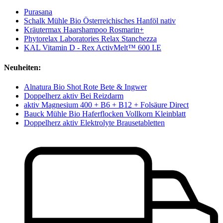
Purasana
Schalk Mühle Bio Österreichisches Hanföl nativ
Kräutermax Haarshampoo Rosmarin+
Phytorelax Laboratories Relax Stanchezza
KAL Vitamin D - Rex ActivMelt™ 600 I.E
Neuheiten:
Alnatura Bio Shot Rote Bete & Ingwer
Doppelherz aktiv Bei Reizdarm
aktiv Magnesium 400 + B6 + B12 + Folsäure Direct
Bauck Mühle Bio Haferflocken Vollkorn Kleinblatt
Doppelherz aktiv Elektrolyte Brausetabletten