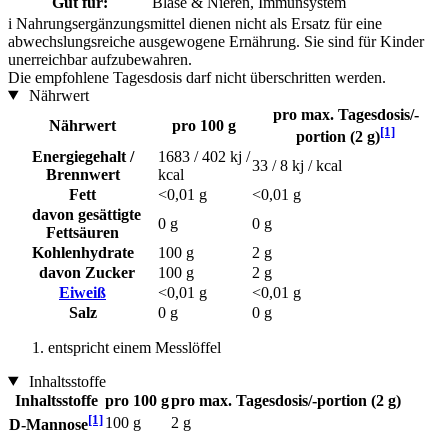
Gut für:
Blase & Nieren, Immunsystem
i
Nahrungsergänzungsmittel dienen nicht als Ersatz für eine
abwechslungsreiche ausgewogene Ernährung. Sie sind für Kinder
unerreichbar aufzubewahren.
Die empfohlene Tagesdosis darf nicht überschritten werden.
Nährwert
pro max. Tagesdosis/-
Nährwert
pro 100 g
[1]
portion (2 g)
Energiegehalt /
1683 / 402 kj /
33 / 8 kj / kcal
Brennwert
kcal
Fett
<0,01 g
<0,01 g
davon gesättigte
0 g
0 g
Fettsäuren
Kohlenhydrate
100 g
2 g
davon Zucker
100 g
2 g
Eiweiß
<0,01 g
<0,01 g
Salz
0 g
0 g
entspricht einem Messlöffel
Inhaltsstoffe
Inhaltsstoffe
pro 100 g
pro max. Tagesdosis/-portion (2 g)
[1]
100 g
2 g
D-Mannose