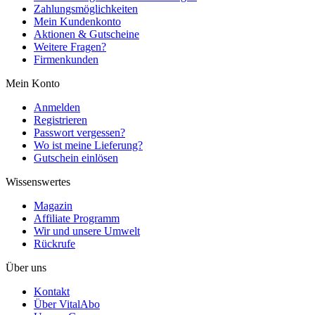
Zahlungsmöglichkeiten
Mein Kundenkonto
Aktionen & Gutscheine
Weitere Fragen?
Firmenkunden
Mein Konto
Anmelden
Registrieren
Passwort vergessen?
Wo ist meine Lieferung?
Gutschein einlösen
Wissenswertes
Magazin
Affiliate Programm
Wir und unsere Umwelt
Rückrufe
Über uns
Kontakt
Über VitalAbo