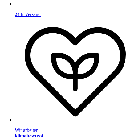
24 h
Versand
Wir arbeiten
klimabewusst
.