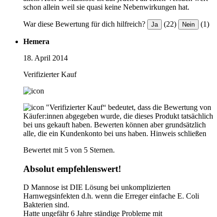
schon allein weil sie quasi keine Nebenwirkungen hat.
War diese Bewertung für dich hilfreich?
(22)
(1)
Ja
Nein
Hemera
18. April 2014
Verifizierter Kauf
"Verifizierter Kauf“ bedeutet, dass die Bewertung von
Käufer:innen abgegeben wurde, die dieses Produkt tatsächlich
bei uns gekauft haben. Bewerten können aber grundsätzlich
alle, die ein Kundenkonto bei uns haben.
Hinweis schließen
Bewertet mit 5 von 5 Sternen.
Absolut empfehlenswert!
D Mannose ist DIE Lösung bei unkomplizierten
Harnwegsinfekten d.h. wenn die Erreger einfache E. Coli
Bakterien sind.
Hatte ungefähr 6 Jahre ständige Probleme mit