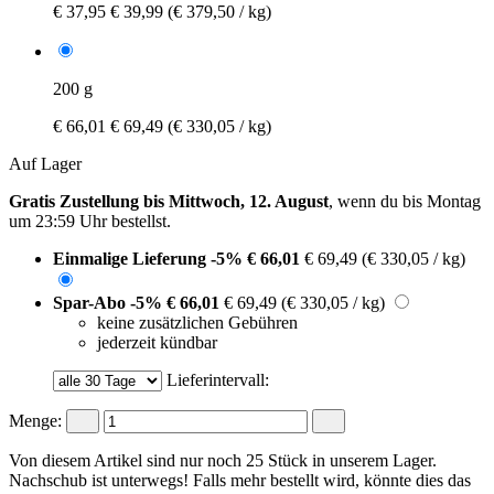
€ 37,95
€ 39,99
(€ 379,50 / kg)
200 g
€ 66,01
€ 69,49
(€ 330,05 / kg)
Auf Lager
Gratis Zustellung bis Mittwoch, 12. August
, wenn du bis
Montag
um 23:59 Uhr
bestellst.
Einmalige Lieferung
-5%
€ 66,01
€ 69,49
(€ 330,05 / kg)
Spar-Abo
-5%
€ 66,01
€ 69,49
(€ 330,05 / kg)
keine zusätzlichen Gebühren
jederzeit kündbar
Lieferintervall:
Menge:
Von diesem Artikel sind nur noch 25 Stück in unserem Lager.
Nachschub ist unterwegs! Falls mehr bestellt wird, könnte dies das