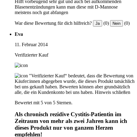
Hilft vorbeugend sehr gut und auch bei aufkommenden
Blasenentzündungen kann man diese mit D-Mannose
meistens noch gut abfangen
War diese Bewertung für dich hilfreich?
(0)
(0)
Ja
Nein
Eva
11. Februar 2014
Verifizierter Kauf
"Verifizierter Kauf“ bedeutet, dass die Bewertung von
Käufer:innen abgegeben wurde, die dieses Produkt tatsächlich
bei uns gekauft haben. Bewerten können aber grundsätzlich
alle, die ein Kundenkonto bei uns haben.
Hinweis schließen
Bewertet mit 5 von 5 Sternen.
Als chronisch rezidive Cystitis-Patientin im
Zeitraum von mehr als zwei Jahren kann ich
dieses Produkt nur von ganzem Herzen
empfehlen!