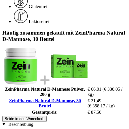
Glutenfrei
Laktosefrei
Häufig zusammen gekauft mit ZeinPharma Natural
D-Mannose, 30 Beutel
ZeinPharma Natural D-Mannose Pulver,
€ 66,01
(€ 330,05 /
200 g
kg)
ZeinPharma Natural D-Mannose, 30
€ 21,49
Beutel
(€ 358,17 / kg)
Gesamtpreis:
€ 87,50
Beide in den Warenkorb
Beschreibung