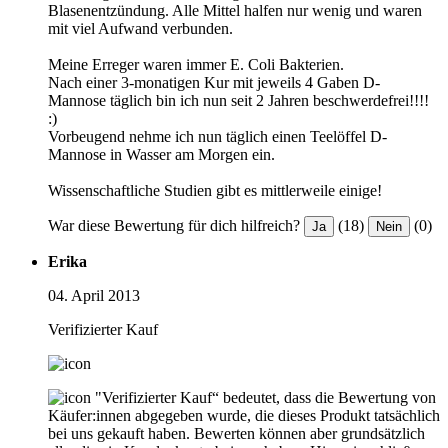
Blasenentzündung. Alle Mittel halfen nur wenig und waren
mit viel Aufwand verbunden.
Meine Erreger waren immer E. Coli Bakterien.
Nach einer 3-monatigen Kur mit jeweils 4 Gaben D-
Mannose täglich bin ich nun seit 2 Jahren beschwerdefrei!!!!
:)
Vorbeugend nehme ich nun täglich einen Teelöffel D-
Mannose in Wasser am Morgen ein.
Wissenschaftliche Studien gibt es mittlerweile einige!
War diese Bewertung für dich hilfreich?
(18)
(0)
Ja
Nein
Erika
04. April 2013
Verifizierter Kauf
"Verifizierter Kauf“ bedeutet, dass die Bewertung von
Käufer:innen abgegeben wurde, die dieses Produkt tatsächlich
bei uns gekauft haben. Bewerten können aber grundsätzlich