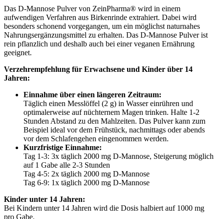
Das D-Mannose Pulver von ZeinPharma® wird in einem
aufwendigen Verfahren aus Birkenrinde extrahiert. Dabei wird
besonders schonend vorgegangen, um ein möglichst naturnahes
Nahrungsergänzungsmittel zu erhalten. Das D-Mannose Pulver ist
rein pflanzlich und deshalb auch bei einer veganen Ernährung
geeignet.
Verzehrempfehlung für Erwachsene und Kinder über 14
Jahren:
Einnahme über einen längeren Zeitraum:
Täglich einen Messlöffel (2 g) in Wasser einrühren und
optimalerweise auf nüchternem Magen trinken. Halte 1-2
Stunden Abstand zu den Mahlzeiten. Das Pulver kann zum
Beispiel ideal vor dem Frühstück, nachmittags oder abends
vor dem Schlafengehen eingenommen werden.
Kurzfristige Einnahme:
Tag 1-3: 3x täglich 2000 mg D-Mannose, Steigerung möglich
auf 1 Gabe alle 2-3 Stunden
Tag 4-5: 2x täglich 2000 mg D-Mannose
Tag 6-9: 1x täglich 2000 mg D-Mannose
Kinder unter 14 Jahren:
Bei Kindern unter 14 Jahren wird die Dosis halbiert auf 1000 mg
pro Gabe.