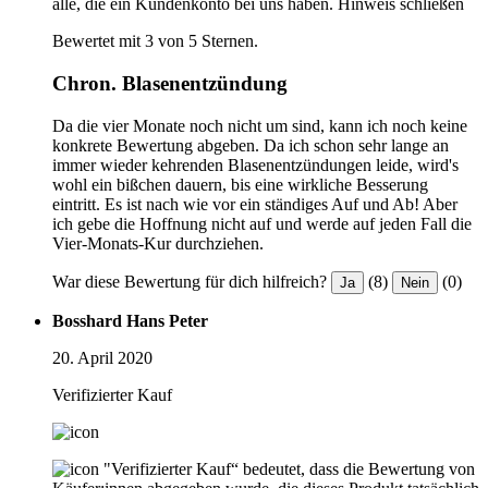
alle, die ein Kundenkonto bei uns haben.
Hinweis schließen
Bewertet mit 3 von 5 Sternen.
Chron. Blasenentzündung
Da die vier Monate noch nicht um sind, kann ich noch keine
konkrete Bewertung abgeben. Da ich schon sehr lange an
immer wieder kehrenden Blasenentzündungen leide, wird's
wohl ein bißchen dauern, bis eine wirkliche Besserung
eintritt. Es ist nach wie vor ein ständiges Auf und Ab! Aber
ich gebe die Hoffnung nicht auf und werde auf jeden Fall die
Vier-Monats-Kur durchziehen.
War diese Bewertung für dich hilfreich?
(8)
(0)
Ja
Nein
Bosshard Hans Peter
20. April 2020
Verifizierter Kauf
"Verifizierter Kauf“ bedeutet, dass die Bewertung von