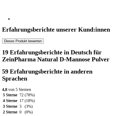
Erfahrungsberichte unserer Kund:innen
Dieses Produkt bewerten
19 Erfahrungsberichte in Deutsch für
ZeinPharma Natural D-Mannose Pulver
59 Erfahrungsberichte in anderen
Sprachen
4,8
von 5 Sternen
5 Sterne
72
(78%)
4 Sterne
17
(18%)
3 Sterne
3
(3%)
2 Sterne
0
(0%)