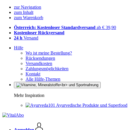
zur Navigation
zum Inhalt
zum Warenkorb
Österreich: Kostenloser Standardversand
ab € 39,90
Kostenloser Rückversand
24 h
Versand
Hilfe
Wo ist meine Bestellung?
Rücksendungen
Versandkosten
Zahlungsmöglichkeiten
Kontakt
Alle Hilfe-Themen
Mehr Inspiration
Ayurvedische Produkte und Superfood
Anmelden