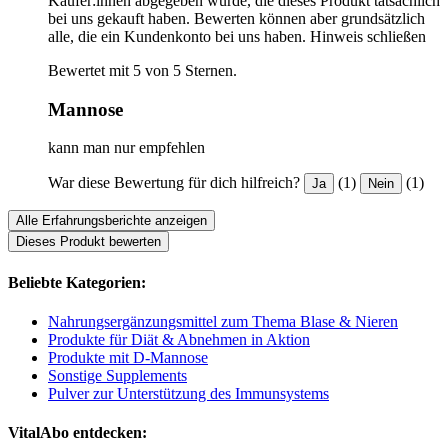
Käufer:innen abgegeben wurde, die dieses Produkt tatsächlich
bei uns gekauft haben. Bewerten können aber grundsätzlich
alle, die ein Kundenkonto bei uns haben.
Hinweis schließen
Bewertet mit 5 von 5 Sternen.
Mannose
kann man nur empfehlen
War diese Bewertung für dich hilfreich?
(1)
(1)
Ja
Nein
Alle Erfahrungsberichte anzeigen
Dieses Produkt bewerten
Beliebte Kategorien:
Nahrungsergänzungsmittel zum Thema Blase & Nieren
Produkte für Diät & Abnehmen in Aktion
Produkte mit D-Mannose
Sonstige Supplements
Pulver zur Unterstützung des Immunsystems
VitalAbo entdecken: