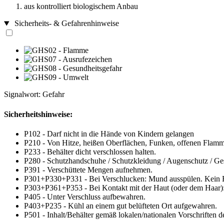
aus kontrolliert biologischem Anbau
Sicherheits- & Gefahrenhinweise
Signalwort: Gefahr
Sicherheitshinweise:
P102 - Darf nicht in die Hände von Kindern gelangen
P210 - Von Hitze, heißen Oberflächen, Funken, offenen Flamm
P233 - Behälter dicht verschlossen halten.
P280 - Schutzhandschuhe / Schutzkleidung / Augenschutz / Ges
P391 - Verschüttete Mengen aufnehmen.
P301+P330+P331 - Bei Verschlucken: Mund ausspülen. Kein E
P303+P361+P353 - Bei Kontakt mit der Haut (oder dem Haar): 
P405 - Unter Verschluss aufbewahren.
P403+P235 - Kühl an einem gut belüfteten Ort aufgewahren.
P501 - Inhalt/Behälter gemäß lokalen/nationalen Vorschriften 