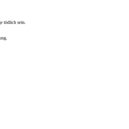
 tödlich sein.
ung.