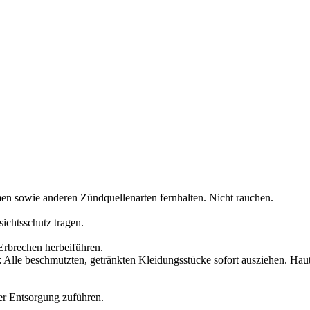
en sowie anderen Zündquellenarten fernhalten. Nicht rauchen.
ichtsschutz tragen.
rbrechen herbeiführen.
Alle beschmutzten, getränkten Kleidungsstücke sofort ausziehen. Ha
der Entsorgung zuführen.