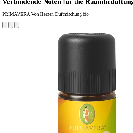
Verbindende Noten für die Raumbeduftun
PRIMAVERA Von Herzen Duftmischung bio