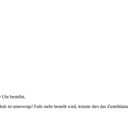
9 Uhr
bestellst.
b ist unterwegs! Falls mehr bestellt wird, könnte dies das Zustelldatu