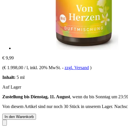
€ 9,99
(
€ 1.998,00 / l
, inkl. 20% MwSt.
-
zzgl. Versand
)
Inhalt:
5 ml
Auf Lager
Zustellung bis Dienstag, 11. August
, wenn du bis
Sonntag um 23:5
Von diesem Artikel sind nur noch 30 Stück in unserem Lager. Nachschu
In den Warenkorb