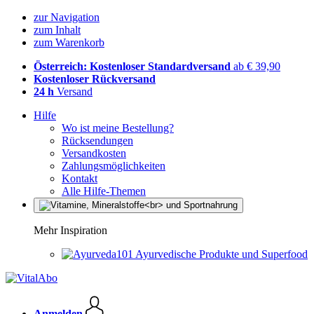
zur Navigation
zum Inhalt
zum Warenkorb
Österreich: Kostenloser Standardversand
ab € 39,90
Kostenloser Rückversand
24 h
Versand
Hilfe
Wo ist meine Bestellung?
Rücksendungen
Versandkosten
Zahlungsmöglichkeiten
Kontakt
Alle Hilfe-Themen
Mehr Inspiration
Ayurvedische Produkte und Superfood
Anmelden