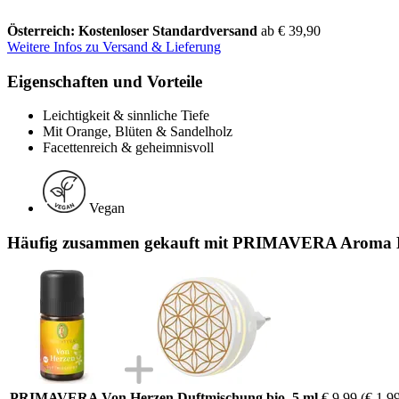
Österreich: Kostenloser Standardversand
ab € 39,90
Weitere Infos zu Versand & Lieferung
Eigenschaften und Vorteile
Leichtigkeit & sinnliche Tiefe
Mit Orange, Blüten & Sandelholz
Facettenreich & geheimnisvoll
Vegan
Häufig zusammen gekauft mit PRIMAVERA Aroma D
PRIMAVERA Von Herzen Duftmischung bio, 5 ml
€ 9,99
(€ 1.99