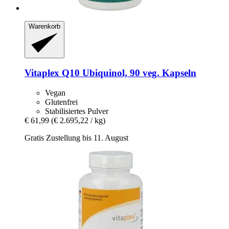
Warenkorb
Vitaplex
Q10 Ubiquinol, 90 veg. Kapseln
Vegan
Glutenfrei
Stabilisiertes Pulver
€ 61,99
(€ 2.695,22 / kg)
Gratis Zustellung bis 11. August