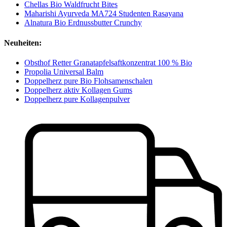
Chellas Bio Waldfrucht Bites
Maharishi Ayurveda MA724 Studenten Rasayana
Alnatura Bio Erdnussbutter Crunchy
Neuheiten:
Obsthof Retter Granatapfelsaftkonzentrat 100 % Bio
Propolia Universal Balm
Doppelherz pure Bio Flohsamenschalen
Doppelherz aktiv Kollagen Gums
Doppelherz pure Kollagenpulver