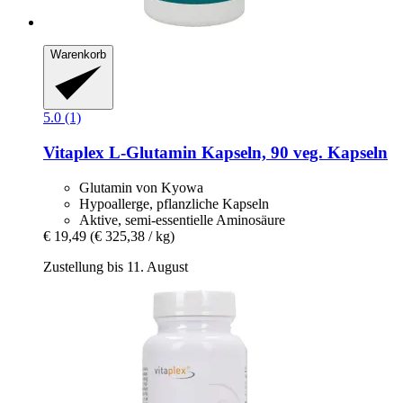
Warenkorb
5.0 (1)
Vitaplex
L-​Glutamin Kapseln, 90 veg. Kapseln
Glutamin von Kyowa
Hypoallerge, pflanzliche Kapseln
Aktive, semi-essentielle Aminosäure
€ 19,49
(€ 325,38 / kg)
Zustellung bis 11. August