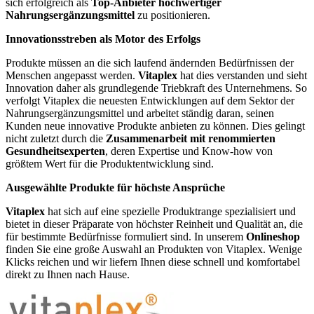
sich erfolgreich als
Top-Anbieter hochwertiger
Nahrungsergänzungsmittel
zu positionieren.
Innovationsstreben als Motor des Erfolgs
Produkte müssen an die sich laufend ändernden Bedürfnissen der
Menschen angepasst werden.
Vitaplex
hat dies verstanden und sieht
Innovation daher als grundlegende Triebkraft des Unternehmens. So
verfolgt Vitaplex die neuesten Entwicklungen auf dem Sektor der
Nahrungsergänzungsmittel und arbeitet ständig daran, seinen
Kunden neue innovative Produkte anbieten zu können. Dies gelingt
nicht zuletzt durch die
Zusammenarbeit mit renommierten
Gesundheitsexperten
, deren Expertise und Know-how von
größtem Wert für die Produktentwicklung sind.
Ausgewählte Produkte für höchste Ansprüche
Vitaplex
hat sich auf eine spezielle Produktrange spezialisiert und
bietet in dieser Präparate von höchster Reinheit und Qualität an, die
für bestimmte Bedürfnisse formuliert sind. In unserem
Onlineshop
finden Sie eine große Auswahl an Produkten von Vitaplex. Wenige
Klicks reichen und wir liefern Ihnen diese schnell und komfortabel
direkt zu Ihnen nach Hause.