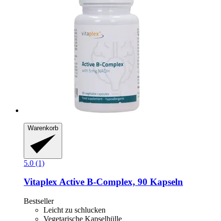
Warenkorb
5.0 (1)
Vitaplex
Active B-​Complex, 90 Kapseln
Bestseller
Leicht zu schlucken
Vegetarische Kapselhülle