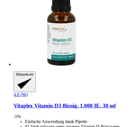
Warenkorb
4.8 (96)
Vitaplex
Vitamin D3 flüssig, 1.000 IE, 30 ml
-5%
Einfache Anwendung dank Pipette
#1 Verkaufsrang unter unseren Vitamin D Präparaten