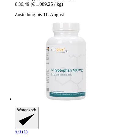
€ 36,49
(€ 1.089,25 / kg)
Zustellung bis 11. August
Warenkorb
5.0 (1)