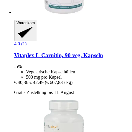
Warenkorb
4.0 (1)
Vitaplex
L-​Carnitin, 90 veg. Kapseln
-5%
Vegetarische Kapselhüllen
500 mg pro Kapsel
€ 40,36
€ 42,49
(€ 607,83 / kg)
Gratis Zustellung bis 11. August