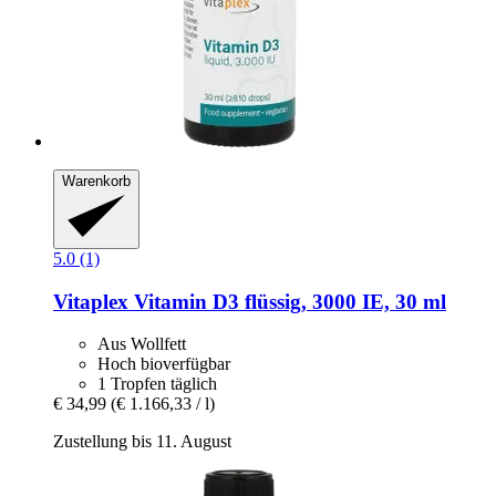
Warenkorb
5.0 (1)
Vitaplex
Vitamin D3 flüssig, 3000 IE, 30 ml
Aus Wollfett
Hoch bioverfügbar
1 Tropfen täglich
€ 34,99
(€ 1.166,33 / l)
Zustellung bis 11. August