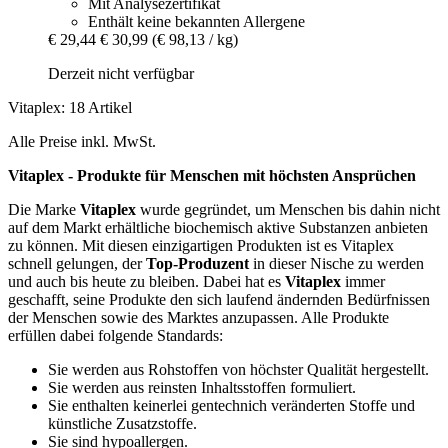
Mit Analysezertifikat
Enthält keine bekannten Allergene
€ 29,44
€ 30,99
(€ 98,13 / kg)
Derzeit nicht verfügbar
Vitaplex: 18 Artikel
Alle Preise inkl. MwSt.
Vitaplex - Produkte für Menschen mit höchsten Ansprüchen
Die Marke
Vitaplex
wurde gegründet, um Menschen bis dahin nicht
auf dem Markt erhältliche biochemisch aktive Substanzen anbieten
zu können. Mit diesen einzigartigen Produkten ist es Vitaplex
schnell gelungen, der
Top-Produzent
in dieser Nische zu werden
und auch bis heute zu bleiben. Dabei hat es
Vitaplex
immer
geschafft, seine Produkte den sich laufend ändernden Bedürfnissen
der Menschen sowie des Marktes anzupassen. Alle Produkte
erfüllen dabei folgende Standards:
Sie werden aus Rohstoffen von höchster Qualität hergestellt.
Sie werden aus reinsten Inhaltsstoffen formuliert.
Sie enthalten keinerlei gentechnich veränderten Stoffe und
künstliche Zusatzstoffe.
Sie sind hypoallergen.