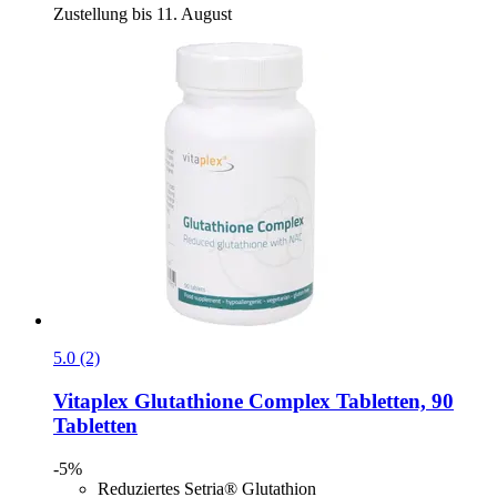
Zustellung bis 11. August
5.0 (2)
Vitaplex
Glutathione Complex Tabletten, 90
Tabletten
-5%
Reduziertes Setria® Glutathion