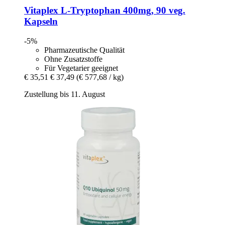
Vitaplex
L-​Tryptophan 400mg, 90 veg.
Kapseln
-5%
Pharmazeutische Qualität
Ohne Zusatzstoffe
Für Vegetarier geeignet
€ 35,51
€ 37,49
(€ 577,68 / kg)
Zustellung bis 11. August