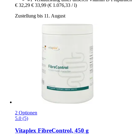
€ 32,29
€ 33,99
(€ 1.076,33 / l)
Zustellung bis 11. August
2 Optionen
5.0 (5)
Vitaplex
FibreControl, 450 g