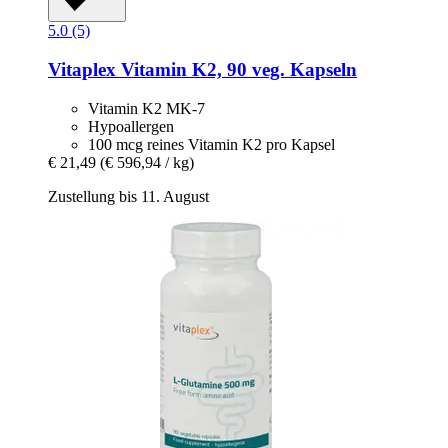
5.0 (5)
Vitaplex
Vitamin K2, 90 veg. Kapseln
Vitamin K2 MK-7
Hypoallergen
100 mcg reines Vitamin K2 pro Kapsel
€ 21,49
(€ 596,94 / kg)
Zustellung bis 11. August