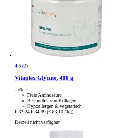
4.5 (2)
Vitaplex
Glycine, 400 g
-5%
Freie Aminosäure
Bestandteil von Kollagen
Hypoallergen & vegetarisch
€ 33,24
€ 34,99
(€ 83,10 / kg)
Derzeit nicht verfügbar