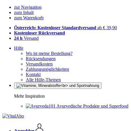
zur Navigation
zum Inhalt
zum Warenkorb
Österreich: Kostenloser Standardversand
ab € 39,90
Kostenloser Rückversand
24 h
Versand
Hilfe
Wo ist meine Bestellung?
Rücksendungen
Versandkosten
Zahlungsmöglichkeiten
Kontakt
Alle Hilfe-Themen
Mehr Inspiration
Ayurvedische Produkte und Superfood
Anmelden