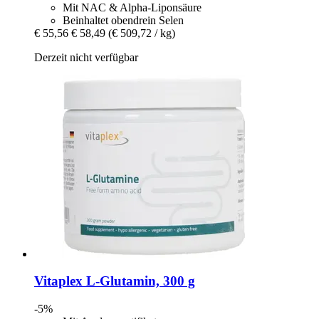
Mit NAC & Alpha-Liponsäure
Beinhaltet obendrein Selen
€ 55,56
€ 58,49
(€ 509,72 / kg)
Derzeit nicht verfügbar
Vitaplex
L-​Glutamin, 300 g
-5%