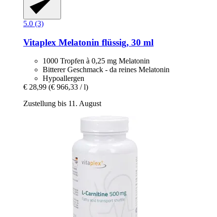
5.0 (3)
Vitaplex
Melatonin flüssig, 30 ml
1000 Tropfen à 0,25 mg Melatonin
Bitterer Geschmack - da reines Melatonin
Hypoallergen
€ 28,99
(€ 966,33 / l)
Zustellung bis 11. August