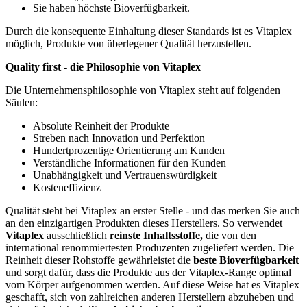
Sie haben höchste Bioverfügbarkeit.
Durch die konsequente Einhaltung dieser Standards ist es Vitaplex
möglich, Produkte von überlegener Qualität herzustellen.
Quality first - die Philosophie von Vitaplex
Die Unternehmensphilosophie von Vitaplex steht auf folgenden
Säulen:
Absolute Reinheit der Produkte
Streben nach Innovation und Perfektion
Hundertprozentige Orientierung am Kunden
Verständliche Informationen für den Kunden
Unabhängigkeit und Vertrauenswürdigkeit
Kosteneffizienz
Qualität steht bei Vitaplex an erster Stelle - und das merken Sie auch
an den einzigartigen Produkten dieses Herstellers. So verwendet
Vitaplex
ausschließlich
reinste Inhaltsstoffe,
die von den
international renommiertesten Produzenten zugeliefert werden. Die
Reinheit dieser Rohstoffe gewährleistet die
beste Bioverfügbarkeit
und sorgt dafür, dass die Produkte aus der Vitaplex-Range optimal
vom Körper aufgenommen werden. Auf diese Weise hat es Vitaplex
geschafft, sich von zahlreichen anderen Herstellern abzuheben und