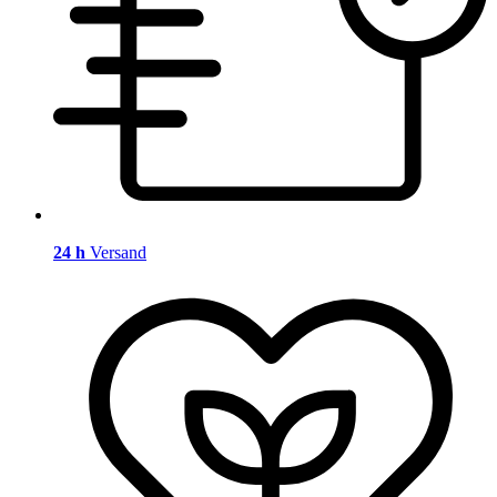
24 h
Versand