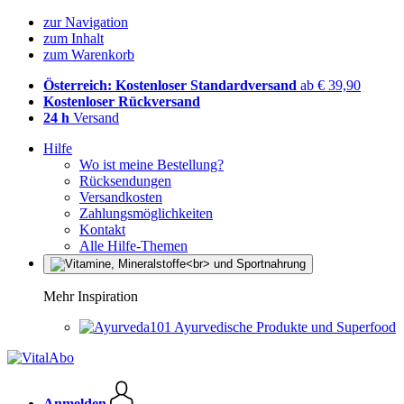
zur Navigation
zum Inhalt
zum Warenkorb
Österreich: Kostenloser Standardversand
ab € 39,90
Kostenloser Rückversand
24 h
Versand
Hilfe
Wo ist meine Bestellung?
Rücksendungen
Versandkosten
Zahlungsmöglichkeiten
Kontakt
Alle Hilfe-Themen
Mehr Inspiration
Ayurvedische Produkte und Superfood
Anmelden