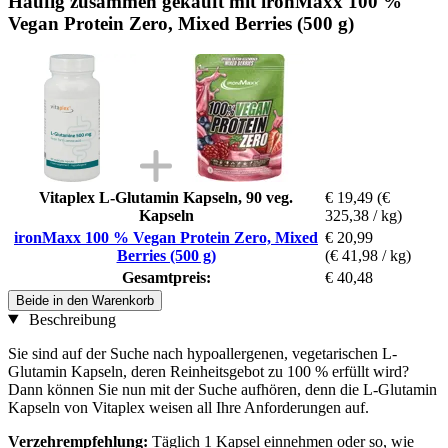
Häufig zusammen gekauft mit ironMaxx 100 %
Vegan Protein Zero, Mixed Berries (500 g)
Vitaplex L-Glutamin Kapseln, 90 veg.
€ 19,49
(€
Kapseln
325,38 / kg)
ironMaxx 100 % Vegan Protein Zero, Mixed
€ 20,99
Berries (500 g)
(€ 41,98 / kg)
Gesamtpreis:
€ 40,48
Beide in den Warenkorb
Beschreibung
Sie sind auf der Suche nach hypoallergenen, vegetarischen L-
Glutamin Kapseln, deren Reinheitsgebot zu 100 % erfüllt wird?
Dann können Sie nun mit der Suche aufhören, denn die L-Glutamin
Kapseln von Vitaplex weisen all Ihre Anforderungen auf.
Verzehrempfehlung:
Täglich 1 Kapsel einnehmen oder so, wie