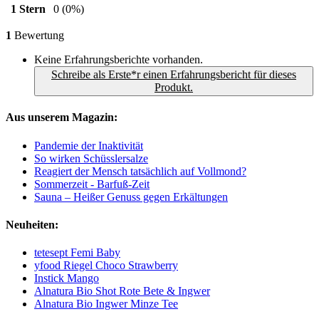
1 Stern
0
(0%)
1
Bewertung
Keine Erfahrungsberichte vorhanden.
Schreibe als Erste*r einen Erfahrungsbericht für dieses
Produkt.
Aus unserem Magazin:
Pandemie der Inaktivität
So wirken Schüsslersalze
Reagiert der Mensch tatsächlich auf Vollmond?
Sommerzeit - Barfuß-Zeit
Sauna – Heißer Genuss gegen Erkältungen
Neuheiten:
tetesept Femi Baby
yfood Riegel Choco Strawberry
Instick Mango
Alnatura Bio Shot Rote Bete & Ingwer
Alnatura Bio Ingwer Minze Tee