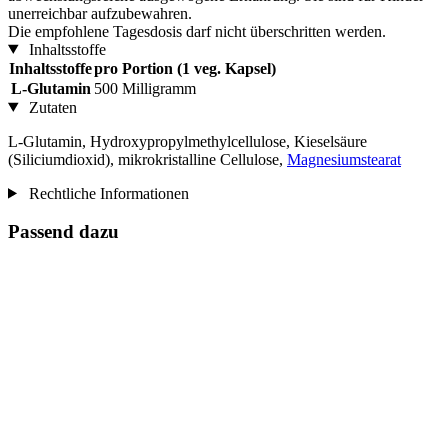
unerreichbar aufzubewahren.
Die empfohlene Tagesdosis darf nicht überschritten werden.
Inhaltsstoffe
Inhaltsstoffe
pro Portion (1 veg. Kapsel)
L-Glutamin
500 Milligramm
Zutaten
L-Glutamin, Hydroxypropylmethylcellulose, Kieselsäure
(Siliciumdioxid), mikrokristalline Cellulose,
Magnesiumstearat
Rechtliche Informationen
Passend dazu