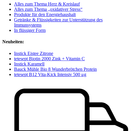
Alles zum Thema Herz & Kreislauf
Alles zum Thema „oxidativer Stress“
Produkte für den Energiehaushalt
Getränke & Flüssigkeiten zur Unterstützung des
Immunsystems
In flüssiger Form
Neuheiten:
Instick Eistee Zitrone
tetesept Biotin 2000 Zink + Vitamin C
Instick Karamell
Bauck Mühle Bio 8 Wunderbrötchen Protein
tetesept B12 Vita-Kick Intensiv 500 μg