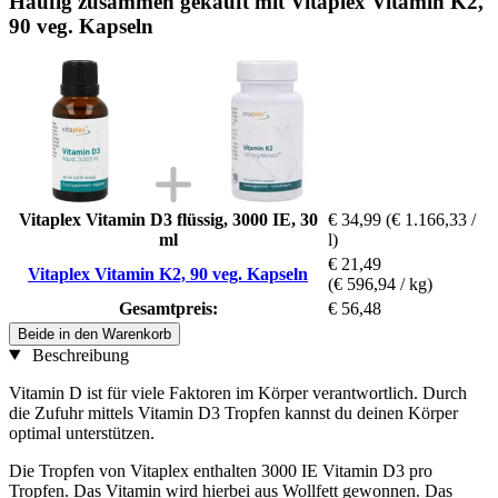
Häufig zusammen gekauft mit Vitaplex Vitamin K2,
90 veg. Kapseln
Vitaplex Vitamin D3 flüssig, 3000 IE, 30
€ 34,99
(€ 1.166,33 /
ml
l)
€ 21,49
Vitaplex Vitamin K2, 90 veg. Kapseln
(€ 596,94 / kg)
Gesamtpreis:
€ 56,48
Beide in den Warenkorb
Beschreibung
Vitamin D ist für viele Faktoren im Körper verantwortlich. Durch
die Zufuhr mittels Vitamin D3 Tropfen kannst du deinen Körper
optimal unterstützen.
Die Tropfen von Vitaplex enthalten 3000 IE Vitamin D3 pro
Tropfen. Das Vitamin wird hierbei aus Wollfett gewonnen. Das