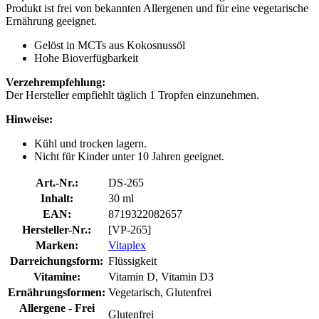
Produkt ist frei von bekannten Allergenen und für eine vegetarische
Ernährung geeignet.
Gelöst in MCTs aus Kokosnussöl
Hohe Bioverfügbarkeit
Verzehrempfehlung:
Der Hersteller empfiehlt täglich 1 Tropfen einzunehmen.
Hinweise:
Kühl und trocken lagern.
Nicht für Kinder unter 10 Jahren geeignet.
Art.-Nr.:
DS-265
Inhalt:
30 ml
EAN:
8719322082657
Hersteller-Nr.:
[VP-265]
Marken:
Vitaplex
Darreichungsform:
Flüssigkeit
Vitamine:
Vitamin D, Vitamin D3
Ernährungsformen:
Vegetarisch, Glutenfrei
Allergene - Frei
Glutenfrei