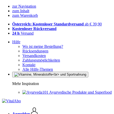
zur Navigation
zum Inhalt
zum Warenkorb
Österreich: Kostenloser Standardversand
ab € 39,90
Kostenloser Rückversand
24 h
Versand
Hilfe
Wo ist meine Bestellung?
Rücksendungen
Versandkosten
Zahlungsmöglichkeiten
Kontakt
Alle Hilfe-Themen
Mehr Inspiration
Ayurvedische Produkte und Superfood
Anmelden