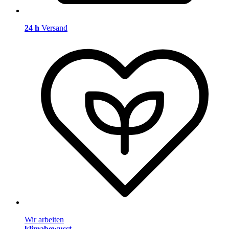
24 h
Versand
Wir arbeiten
klimabewusst
.