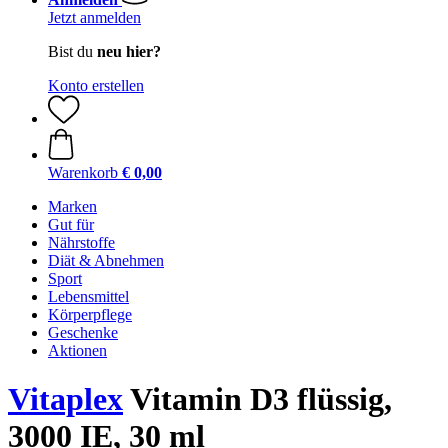
Jetzt anmelden
Bist du
neu hier?
Konto erstellen
Warenkorb
€ 0,00
Marken
Gut für
Nährstoffe
Diät & Abnehmen
Sport
Lebensmittel
Körperpflege
Geschenke
Aktionen
Vitaplex
Vitamin D3 flüssig,
3000 IE, 30 ml