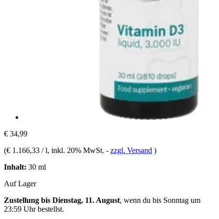
€ 34,99
(
€ 1.166,33 / l
, inkl. 20% MwSt.
-
zzgl. Versand
)
Inhalt:
30 ml
Auf Lager
Zustellung bis Dienstag, 11. August
, wenn du bis
Sonntag um
23:59 Uhr
bestellst.