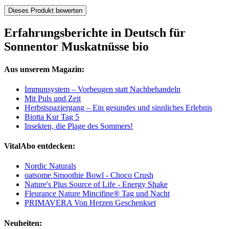
Dieses Produkt bewerten
Erfahrungsberichte in Deutsch für
Sonnentor Muskatnüsse bio
Aus unserem Magazin:
Immunsystem – Vorbeugen statt Nachbehandeln
Mit Puls und Zeit
Herbstspaziergang – Ein gesundes und sinnliches Erlebnis
Biotta Kur Tag 5
Insekten, die Plage des Sommers!
VitalAbo entdecken:
Nordic Naturals
oatsome Smoothie Bowl - Choco Crush
Nature's Plus Source of Life - Energy Shake
Fleurance Nature Mincifine® Tag und Nacht
PRIMAVERA Von Herzen Geschenkset
Neuheiten: