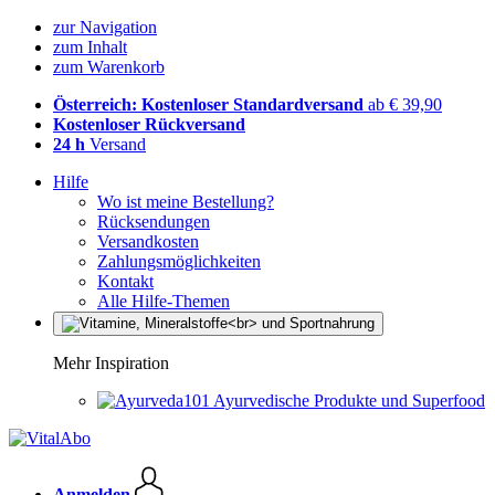
zur Navigation
zum Inhalt
zum Warenkorb
Österreich: Kostenloser Standardversand
ab € 39,90
Kostenloser Rückversand
24 h
Versand
Hilfe
Wo ist meine Bestellung?
Rücksendungen
Versandkosten
Zahlungsmöglichkeiten
Kontakt
Alle Hilfe-Themen
Mehr Inspiration
Ayurvedische Produkte und Superfood
Anmelden