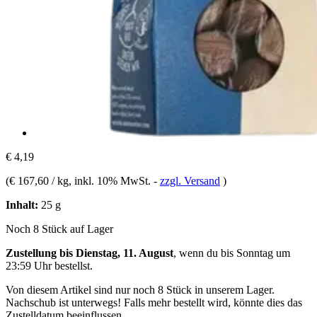
€ 4,19
(
€ 167,60 / kg
, inkl. 10% MwSt.
-
zzgl. Versand
)
Inhalt:
25 g
Noch 8 Stück auf Lager
Zustellung bis Dienstag, 11. August
, wenn du bis
Sonntag um
23:59 Uhr
bestellst.
Von diesem Artikel sind nur noch 8 Stück in unserem Lager.
Nachschub ist unterwegs! Falls mehr bestellt wird, könnte dies das
Zustelldatum beeinflussen.