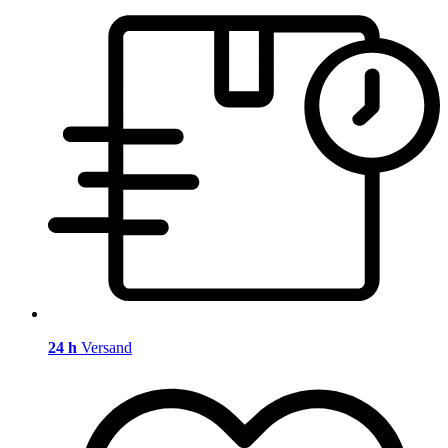
24 h
Versand