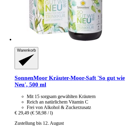
Warenkorb
SonnenMoor
Kräuter-​Moor-​Saft 'So gut wie
Neu', 500 ml
Mit 15 sorgsam gewählten Kräutern
Reich an natürlichem Vitamin C
Frei von Alkohol & Zuckerzusatz
€ 29,49
(€ 58,98 / l)
Zustellung bis 12. August