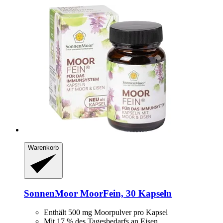
Warenkorb
SonnenMoor
MoorFein, 30 Kapseln
Enthält 500 mg Moorpulver pro Kapsel
Mit 17 % des Tagesbedarfs an Eisen