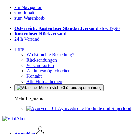
zur Navigation
zum Inhalt
zum Warenkorb
Österreich: Kostenloser Standardversand
ab € 39,90
Kostenloser Rückversand
24 h
Versand
Hilfe
Wo ist meine Bestellung?
Rücksendungen
Versandkosten
Zahlungsmöglichkeiten
Kontakt
Alle Hilfe-Themen
Mehr Inspiration
Ayurvedische Produkte und Superfood
Anmelden