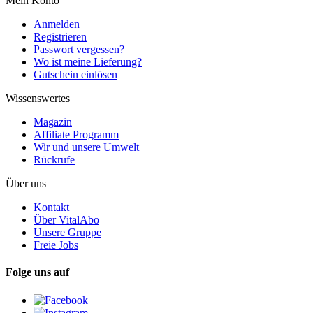
Mein Konto
Anmelden
Registrieren
Passwort vergessen?
Wo ist meine Lieferung?
Gutschein einlösen
Wissenswertes
Magazin
Affiliate Programm
Wir und unsere Umwelt
Rückrufe
Über uns
Kontakt
Über VitalAbo
Unsere Gruppe
Freie Jobs
Folge uns auf