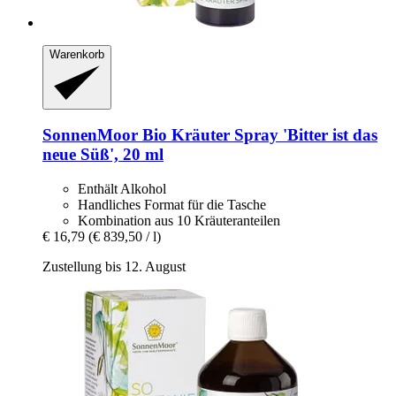
Warenkorb
SonnenMoor
Bio Kräuter Spray 'Bitter ist das
neue Süß', 20 ml
Enthält Alkohol
Handliches Format für die Tasche
Kombination aus 10 Kräuteranteilen
€ 16,79
(€ 839,50 / l)
Zustellung bis 12. August