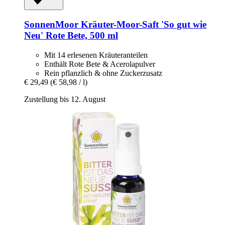
SonnenMoor
Kräuter-​Moor-​Saft 'So gut wie
Neu' Rote Bete, 500 ml
Mit 14 erlesenen Kräuteranteilen
Enthält Rote Bete & Acerolapulver
Rein pflanzlich & ohne Zuckerzusatz
€ 29,49
(€ 58,98 / l)
Zustellung bis 12. August