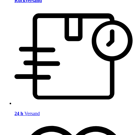
Rückversand
24 h
Versand