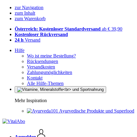
zur Navigation
zum Inhalt
zum Warenkorb
Österreich: Kostenloser Standardversand
ab € 39,90
Kostenloser Rückversand
24 h
Versand
Hilfe
Wo ist meine Bestellung?
Rücksendungen
Versandkosten
Zahlungsmöglichkeiten
Kontakt
Alle Hilfe-Themen
Mehr Inspiration
Ayurvedische Produkte und Superfood
Anmelden