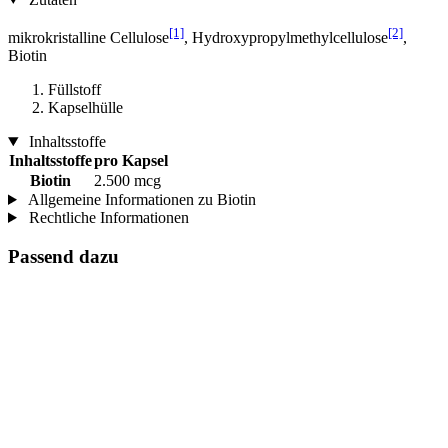
[1]
[2]
mikrokristalline Cellulose
, Hydroxypropylmethylcellulose
,
Biotin
Füllstoff
Kapselhülle
Inhaltsstoffe
Inhaltsstoffe
pro Kapsel
Biotin
2.500 mcg
Allgemeine Informationen zu Biotin
Rechtliche Informationen
Passend dazu