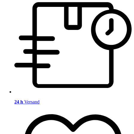
24 h
Versand