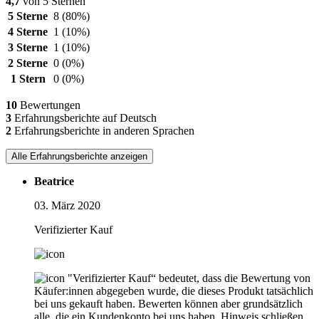
4,7
von 5 Sternen
5 Sterne
8
(80%)
4 Sterne
1
(10%)
3 Sterne
1
(10%)
2 Sterne
0
(0%)
1 Stern
0
(0%)
10
Bewertungen
3
Erfahrungsberichte auf Deutsch
2
Erfahrungsberichte in anderen Sprachen
Alle Erfahrungsberichte anzeigen
Beatrice
03. März 2020
Verifizierter Kauf
"Verifizierter Kauf“ bedeutet, dass die Bewertung von
Käufer:innen abgegeben wurde, die dieses Produkt tatsächlich
bei uns gekauft haben. Bewerten können aber grundsätzlich
alle, die ein Kundenkonto bei uns haben.
Hinweis schließen