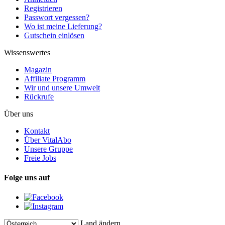
Registrieren
Passwort vergessen?
Wo ist meine Lieferung?
Gutschein einlösen
Wissenswertes
Magazin
Affiliate Programm
Wir und unsere Umwelt
Rückrufe
Über uns
Kontakt
Über VitalAbo
Unsere Gruppe
Freie Jobs
Folge uns auf
Land ändern