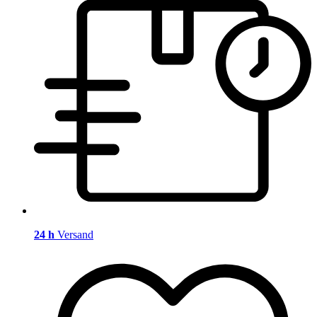
24 h
Versand