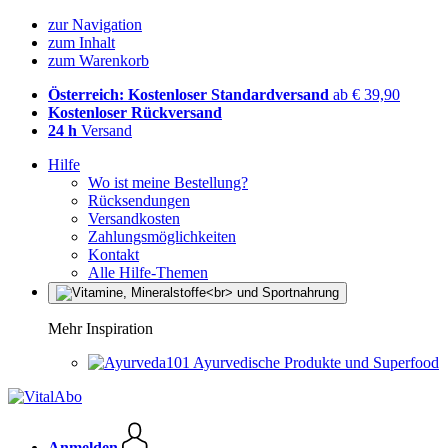
zur Navigation
zum Inhalt
zum Warenkorb
Österreich: Kostenloser Standardversand
ab € 39,90
Kostenloser Rückversand
24 h
Versand
Hilfe
Wo ist meine Bestellung?
Rücksendungen
Versandkosten
Zahlungsmöglichkeiten
Kontakt
Alle Hilfe-Themen
Mehr Inspiration
Ayurvedische Produkte und Superfood
Anmelden