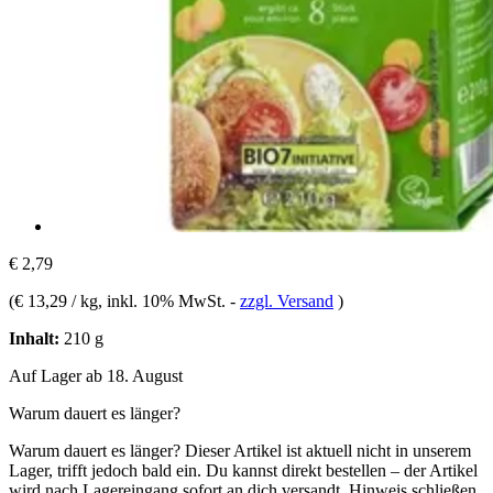
€ 2,79
(
€ 13,29 / kg
, inkl. 10% MwSt.
-
zzgl. Versand
)
Inhalt:
210 g
Auf Lager ab 18. August
Warum dauert es länger?
Warum dauert es länger?
Dieser Artikel ist aktuell nicht in unserem
Lager, trifft jedoch bald ein. Du kannst direkt bestellen – der Artikel
wird nach Lagereingang sofort an dich versandt.
Hinweis schließen