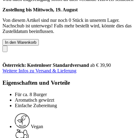
Zustellung bis Mittwoch, 19. August
Von diesem Artikel sind nur noch 0 Stück in unserem Lager.
Nachschub ist unterwegs! Falls mehr bestellt wird, könnte dies das
Zustelldatum beeinflussen.
In den Warenkorb
Österreich: Kostenloser Standardversand
ab € 39,90
Weitere Infos zu Versand & Lieferung
Eigenschaften und Vorteile
Für ca. 8 Burger
Aromatisch gewürzt
Einfache Zubereitung
Vegan