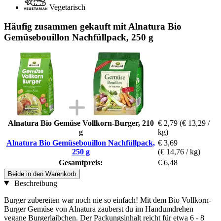
Vegetarisch
Häufig zusammen gekauft mit Alnatura Bio
Gemüsebouillon Nachfüllpack, 250 g
Alnatura Bio Gemüse Vollkorn-Burger, 210
€ 2,79
(€ 13,29 /
g
kg)
Alnatura Bio Gemüsebouillon Nachfüllpack,
€ 3,69
250 g
(€ 14,76 / kg)
Gesamtpreis:
€ 6,48
Beide in den Warenkorb
Beschreibung
Burger zubereiten war noch nie so einfach! Mit dem Bio Vollkorn-
Burger Gemüse von Alnatura zauberst du im Handumdrehen
vegane Burgerlaibchen. Der Packungsinhalt reicht für etwa 6 - 8