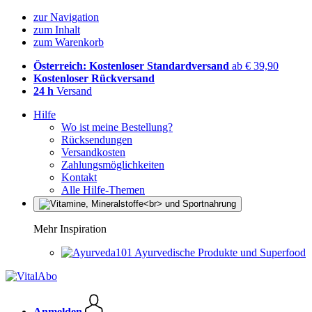
zur Navigation
zum Inhalt
zum Warenkorb
Österreich: Kostenloser Standardversand
ab € 39,90
Kostenloser Rückversand
24 h
Versand
Hilfe
Wo ist meine Bestellung?
Rücksendungen
Versandkosten
Zahlungsmöglichkeiten
Kontakt
Alle Hilfe-Themen
Mehr Inspiration
Ayurvedische Produkte und Superfood
Anmelden