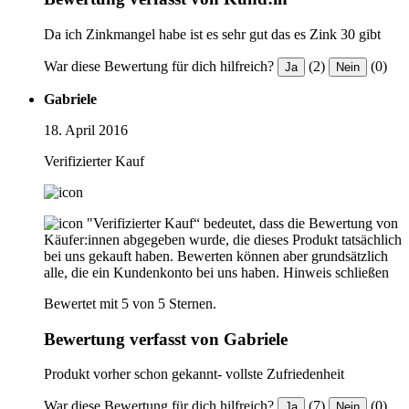
Da ich Zinkmangel habe ist es sehr gut das es Zink 30 gibt
War diese Bewertung für dich hilfreich?
(2)
(0)
Ja
Nein
Gabriele
18. April 2016
Verifizierter Kauf
"Verifizierter Kauf“ bedeutet, dass die Bewertung von
Käufer:innen abgegeben wurde, die dieses Produkt tatsächlich
bei uns gekauft haben. Bewerten können aber grundsätzlich
alle, die ein Kundenkonto bei uns haben.
Hinweis schließen
Bewertet mit 5 von 5 Sternen.
Bewertung verfasst von Gabriele
Produkt vorher schon gekannt- vollste Zufriedenheit
War diese Bewertung für dich hilfreich?
(7)
(0)
Ja
Nein