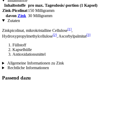
Inhaltsstoffe
Inhaltsstoffe
pro max. Tagesdosis/-portion (1 Kapsel)
Zink-Picolinat
150 Milligramm
davon
Zink
30 Milligramm
Zutaten
[1]
Zinkpicolinat, mikrokristalline Cellulose
,
[2]
[3]
Hydroxypropylmethylcellulose
, Ascorbylpalmitat
Füllstoff
Kapselhülle
Antioxidationsmittel
Allgemeine Informationen zu Zink
Rechtliche Informationen
Passend dazu