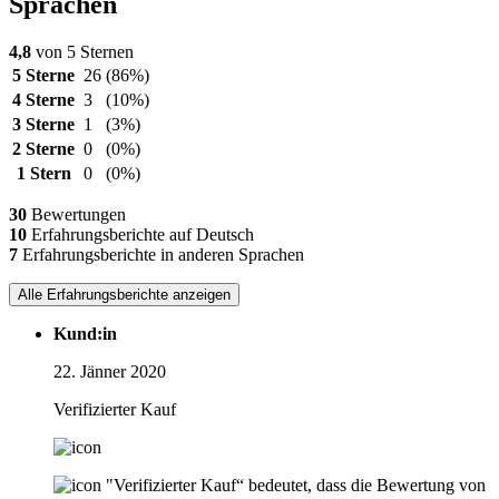
Sprachen
4,8
von 5 Sternen
5 Sterne
26
(86%)
4 Sterne
3
(10%)
3 Sterne
1
(3%)
2 Sterne
0
(0%)
1 Stern
0
(0%)
30
Bewertungen
10
Erfahrungsberichte auf Deutsch
7
Erfahrungsberichte in anderen Sprachen
Alle Erfahrungsberichte anzeigen
Kund:in
22. Jänner 2020
Verifizierter Kauf
"Verifizierter Kauf“ bedeutet, dass die Bewertung von