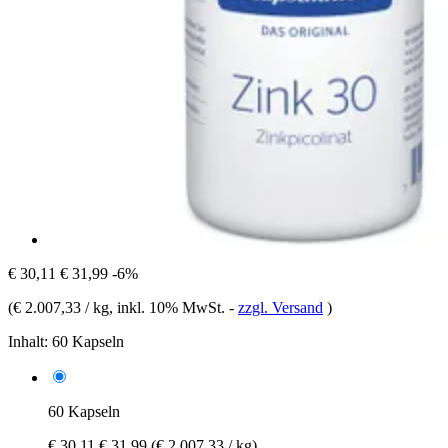
€ 30,11
€ 31,99
-6%
(
€ 2.007,33 / kg
, inkl. 10% MwSt.
-
zzgl. Versand
)
Inhalt:
60 Kapseln
60 Kapseln
€ 30,11
€ 31,99
(€ 2.007,33 / kg)