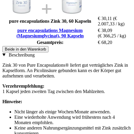
€ 30,11
(€
pure encapsulations Zink 30, 60 Kapseln
2.007,33 / kg)
pure encapsulations Magnesium
€ 38,09
(Magnesiumglycinat), 90 Kapseln
(€ 366,25 / kg)
Gesamtpreis:
€ 68,20
Beide in den Warenkorb
Beschreibung
Zink 30 von Pure Encapsulations® liefert gut verträgliches Zink in
Kapselform. An Picolinsäure gebunden kann es der Körper gut
aufnehmen und verarbeiten.
Verzehrempfehlung:
1 Kapsel jeden zweiten Tag zwischen den Mahlzeiten.
Hinweise:
Nicht länger als einige Wochen/Monate anwenden.
Eine wiederholte Anwendung wird frühestens nach 4
Monaten empfohlen.
Keine anderen Nahrungsergänzungsmittel mit Zink zusätzlich
konsumieren.