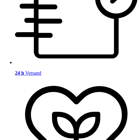
24 h
Versand