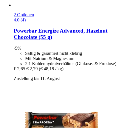
2 Optionen
4.0 (4)
Powerbar
Energize Advanced, Hazelnut
Chocolate (55 g)
-5%
Saftig & garantiert nicht klebrig
Mit Natrium & Magnesium
2:1 Kohlenhydratverhältnis (Glukose- & Fruktose)
€ 2,65
€ 2,79
(€ 48,18 / kg)
Zustellung bis 11. August