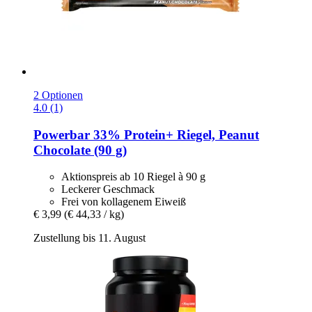
2 Optionen
4.0 (1)
Powerbar
33% Protein+ Riegel, Peanut
Chocolate (90 g)
Aktionspreis ab 10 Riegel à 90 g
Leckerer Geschmack
Frei von kollagenem Eiweiß
€ 3,99
(€ 44,33 / kg)
Zustellung bis 11. August