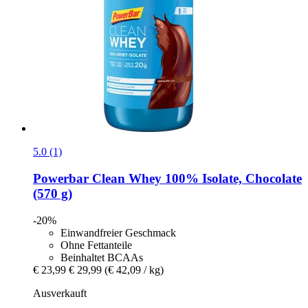
5.0 (1)
Powerbar
Clean Whey 100% Isolate, Chocolate
(570 g)
-20%
Einwandfreier Geschmack
Ohne Fettanteile
Beinhaltet BCAAs
€ 23,99
€ 29,99
(€ 42,09 / kg)
Ausverkauft