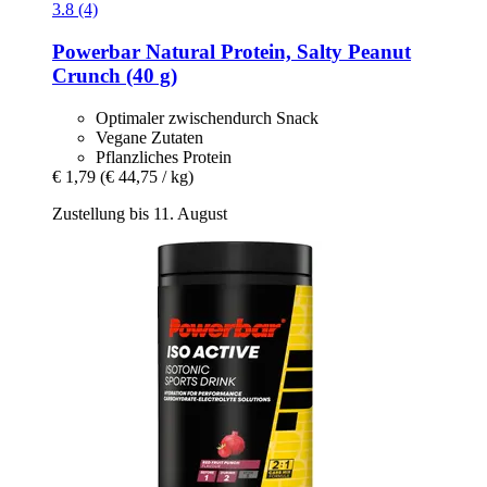
3.8 (4)
Powerbar
Natural Protein, Salty Peanut
Crunch (40 g)
Optimaler zwischendurch Snack
Vegane Zutaten
Pflanzliches Protein
€ 1,79
(€ 44,75 / kg)
Zustellung bis 11. August