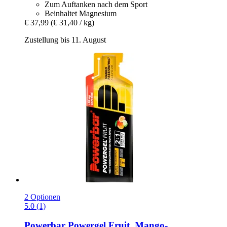
Zum Auftanken nach dem Sport
Beinhaltet Magnesium
€ 37,99
(€ 31,40 / kg)
Zustellung bis 11. August
2 Optionen
5.0 (1)
Powerbar
Powergel Fruit, Mango-​