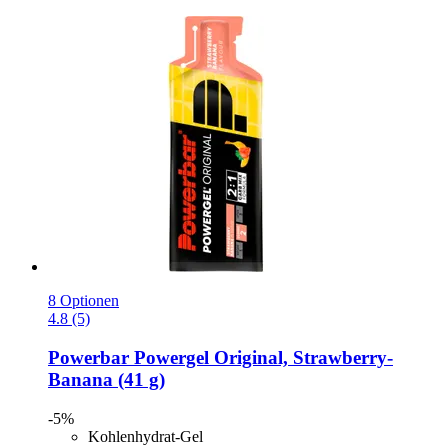
8 Optionen
4.8 (5)
Powerbar
Powergel Original, Strawberry-​
Banana (41 g)
-5%
Kohlenhydrat-Gel