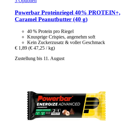
3 Optionen
Powerbar
Proteinriegel 40% PROTEIN+,
Caramel Peanutbutter (40 g)
40 % Protein pro Riegel
Knusprige Crispies, angenehm soft
Kein Zuckerzusatz & voller Geschmack
€ 1,89
(€ 47,25 / kg)
Zustellung bis 11. August