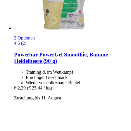
2 Optionen
4.5 (2)
Powerbar
PowerGel Smoothie, Banane
Heidelbeere (90 g)
Training & im Wettkampf
Fruchtiger Geschmack
Wiederverschließbarer Beutel
€ 2,29
(€ 25,44 / kg)
Zustellung bis 11. August