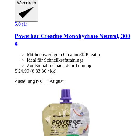
Warenkorb
5.0 (1)
Powerbar
Creatine Monohydrate Neutral, 300
g
Mit hochwertigem Creapure® Kreatin
Ideal für Schnellkrafttrainings
Zur Einnahme nach dem Training
€ 24,99
(€ 83,30 / kg)
Zustellung bis 11. August