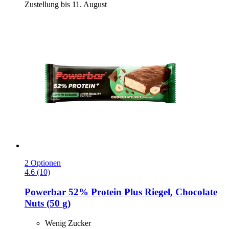
Zustellung bis 11. August
2 Optionen
4.6 (10)
Powerbar
52% Protein Plus Riegel, Chocolate
Nuts (50 g)
Wenig Zucker