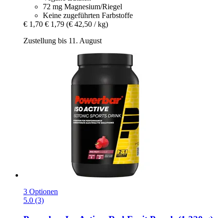
72 mg Magnesium/Riegel
Keine zugeführten Farbstoffe
€ 1,70
€ 1,79
(€ 42,50 / kg)
Zustellung bis 11. August
3 Optionen
5.0 (3)