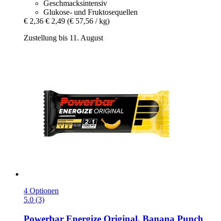
Geschmacksintensiv
Glukose- und Fruktosequellen
€ 2,36
€ 2,49
(€ 57,56 / kg)
Zustellung bis 11. August
4 Optionen
5.0 (3)
Powerbar
Energize Original, Banana Punch