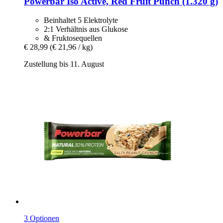
Powerbar
Iso Active, Red Fruit Punch (1.320 g)
Beinhaltet 5 Elektrolyte
2:1 Verhältnis aus Glukose
& Fruktosequellen
€ 28,99
(€ 21,96 / kg)
Zustellung bis 11. August
3 Optionen