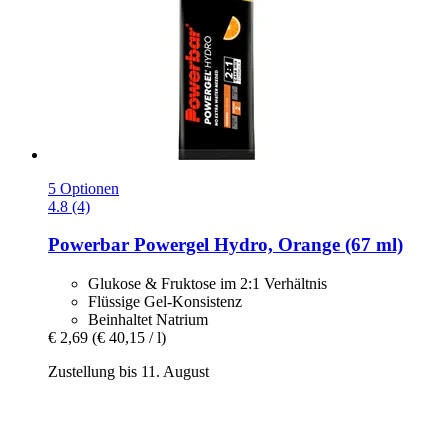
5 Optionen
4.8 (4)
Powerbar
Powergel Hydro, Orange (67 ml)
Glukose & Fruktose im 2:1 Verhältnis
Flüssige Gel-Konsistenz
Beinhaltet Natrium
€ 2,69
(€ 40,15 / l)
Zustellung bis 11. August