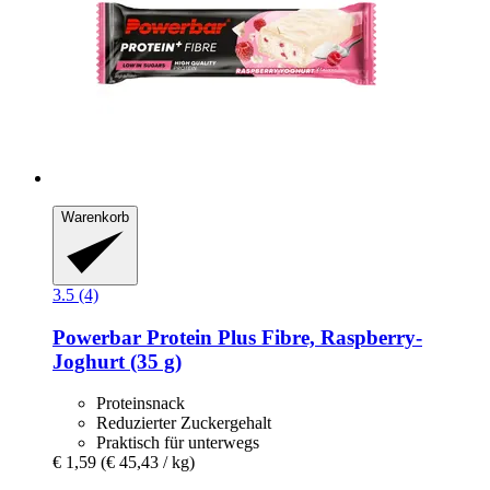
Warenkorb
3.5 (4)
Powerbar
Protein Plus Fibre, Raspberry-​
Joghurt (35 g)
Proteinsnack
Reduzierter Zuckergehalt
Praktisch für unterwegs
€ 1,59
(€ 45,43 / kg)