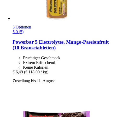
5 Optionen
5.0 (5)
Powerbar
5 Electrolytes, Mango-​Passionfruit
(10 Brausetabletten)
Fruchtiger Geschmack
Extrem Erfrischend
Keine Kalorien
€ 6,49
(€ 118,00 / kg)
Zustellung bis 11. August