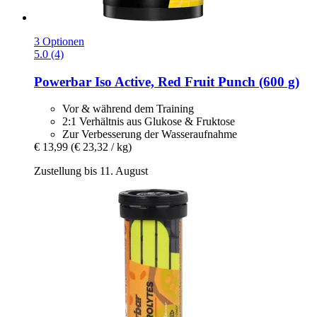
3 Optionen
5.0 (4)
Powerbar
Iso Active, Red Fruit Punch (600 g)
Vor & während dem Training
2:1 Verhältnis aus Glukose & Fruktose
Zur Verbesserung der Wasseraufnahme
€ 13,99
(€ 23,32 / kg)
Zustellung bis 11. August