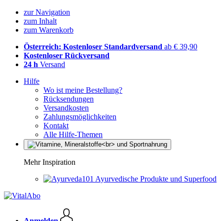
zur Navigation
zum Inhalt
zum Warenkorb
Österreich: Kostenloser Standardversand
ab € 39,90
Kostenloser Rückversand
24 h
Versand
Hilfe
Wo ist meine Bestellung?
Rücksendungen
Versandkosten
Zahlungsmöglichkeiten
Kontakt
Alle Hilfe-Themen
Mehr Inspiration
Ayurvedische Produkte und Superfood
Anmelden