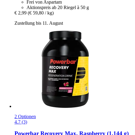
Frei von Aspartam
Aktionspreis ab 20 Riegel à 50 g
€ 2,99
(€ 59,80 / kg)
Zustellung bis 11. August
2 Optionen
4.7 (3)
Powerbar
Recovery Max, Raspberry (1.144 g)