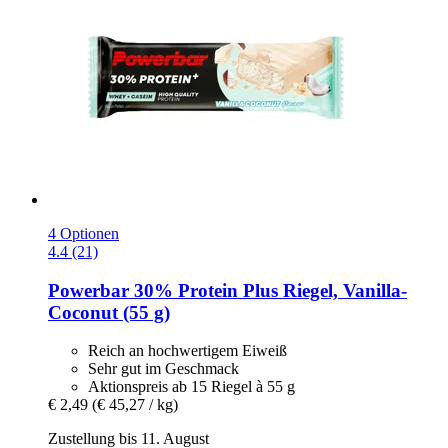
4 Optionen
4.4 (21)
Powerbar
30% Protein Plus Riegel, Vanilla-​
Coconut (55 g)
Reich an hochwertigem Eiweiß
Sehr gut im Geschmack
Aktionspreis ab 15 Riegel à 55 g
€ 2,49
(€ 45,27 / kg)
Zustellung bis 11. August