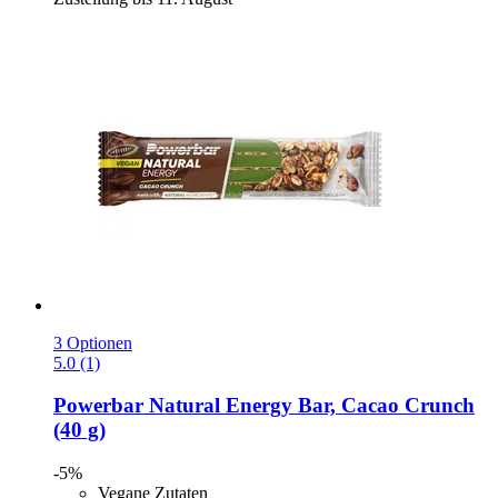
3 Optionen
5.0 (1)
Powerbar
Natural Energy Bar, Cacao Crunch
(40 g)
-5%
Vegane Zutaten