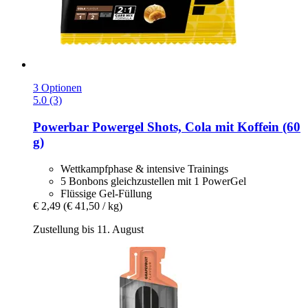
3 Optionen
5.0 (3)
Powerbar
Powergel Shots, Cola mit Koffein (60
g)
Wettkampfphase & intensive Trainings
5 Bonbons gleichzustellen mit 1 PowerGel
Flüssige Gel-Füllung
€ 2,49
(€ 41,50 / kg)
Zustellung bis 11. August