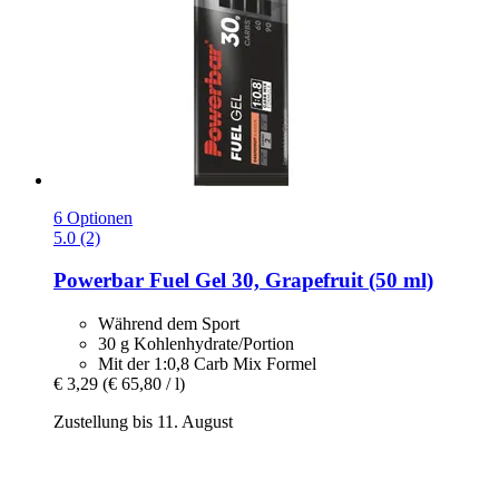
6 Optionen
5.0 (2)
Powerbar
Fuel Gel 30, Grapefruit (50 ml)
Während dem Sport
30 g Kohlenhydrate/Portion
Mit der 1:0,8 Carb Mix Formel
€ 3,29
(€ 65,80 / l)
Zustellung bis 11. August