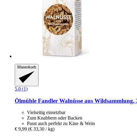
Warenkorb
5.0 (1)
Ölmühle Fandler
Walnüsse aus Wildsammlung, 
Vielseitig einsetzbar
Zum Knabbern oder Backen
Passt auch perfekt zu Käse & Wein
€ 9,99
(€ 33,30 / kg)