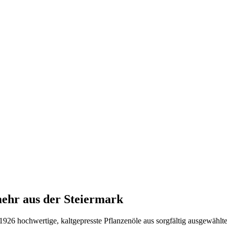
mehr aus der Steiermark
t 1926 hochwertige, kaltgepresste Pflanzenöle aus sorgfältig ausgewähl