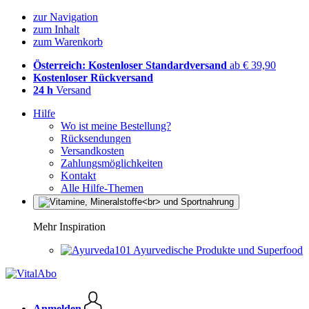
zur Navigation
zum Inhalt
zum Warenkorb
Österreich: Kostenloser Standardversand
ab € 39,90
Kostenloser Rückversand
24 h
Versand
Hilfe
Wo ist meine Bestellung?
Rücksendungen
Versandkosten
Zahlungsmöglichkeiten
Kontakt
Alle Hilfe-Themen
Mehr Inspiration
Ayurvedische Produkte und Superfood
Anmelden