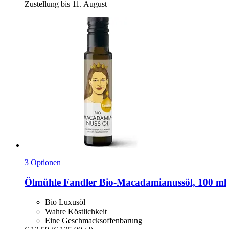
Zustellung bis 11. August
3 Optionen
Ölmühle Fandler
Bio-​Macadamianussöl, 100 ml
Bio Luxusöl
Wahre Köstlichkeit
Eine Geschmacksoffenbarung