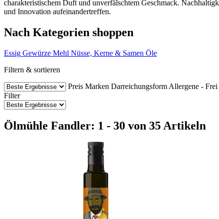
charakteristischem Duft und unverfälschtem Geschmack. Nachhaltigke
und Innovation aufeinandertreffen.
Nach Kategorien shoppen
Essig
Gewürze
Mehl
Nüsse, Kerne & Samen
Öle
Filtern & sortieren
Preis
Marken
Darreichungsform
Allergene - Frei
Filter
Ölmühle Fandler: 1 - 30 von 35 Artikeln