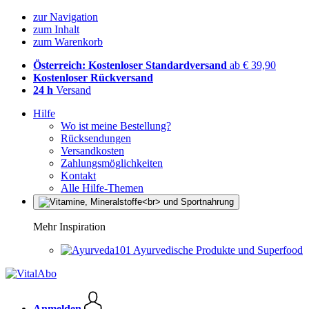
zur Navigation
zum Inhalt
zum Warenkorb
Österreich: Kostenloser Standardversand
ab € 39,90
Kostenloser Rückversand
24 h
Versand
Hilfe
Wo ist meine Bestellung?
Rücksendungen
Versandkosten
Zahlungsmöglichkeiten
Kontakt
Alle Hilfe-Themen
Mehr Inspiration
Ayurvedische Produkte und Superfood
Anmelden