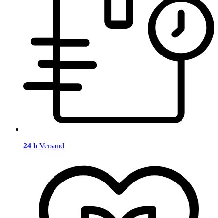
24 h
Versand