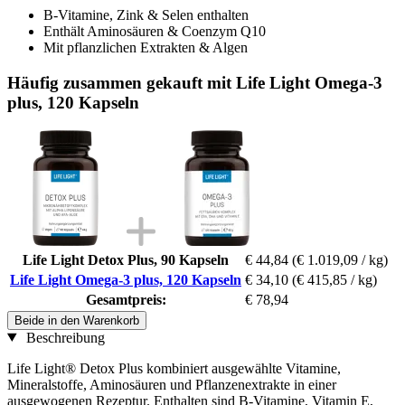
B-Vitamine, Zink & Selen enthalten
Enthält Aminosäuren & Coenzym Q10
Mit pflanzlichen Extrakten & Algen
Häufig zusammen gekauft mit Life Light Omega-3
plus, 120 Kapseln
Life Light Detox Plus, 90 Kapseln
€ 44,84
(€ 1.019,09 / kg)
Life Light Omega-3 plus, 120 Kapseln
€ 34,10
(€ 415,85 / kg)
Gesamtpreis:
€ 78,94
Beide in den Warenkorb
Beschreibung
Life Light® Detox Plus kombiniert ausgewählte Vitamine,
Mineralstoffe, Aminosäuren und Pflanzenextrakte in einer
ausgewogenen Rezeptur. Enthalten sind B-Vitamine, Vitamin E,