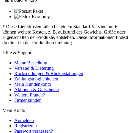
ab € 0,00
€ 4,90
* Diese Lieferkosten fallen bei einem Standard-Versand an. Es
können weitere Kosten, z. B. aufgrund des Gewichts, Größe oder
Eigenschaften der Produkte, entstehen. Diese Informationen findest
du direkt in der Produktbeschreibung.
Hilfe & Support
Meine Bestellung
Versand & Lieferung
Rücksendungen & Rückerstattungen
Zahlungsmöglichkeiten
Mein Kundenkonto
Aktionen & Gutscheine
Weitere Fragen?
Firmenkunden
Mein Konto
Anmelden
Registrieren
Passwort vergessen?