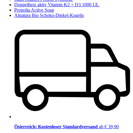
Doppelherz aktiv Vitamin K2 + D3 1000 I.E.
Propolia Active Soap
Alnatura Bio Schoko-Dinkel-Kugeln
Österreich: Kostenloser Standardversand
ab € 39,90