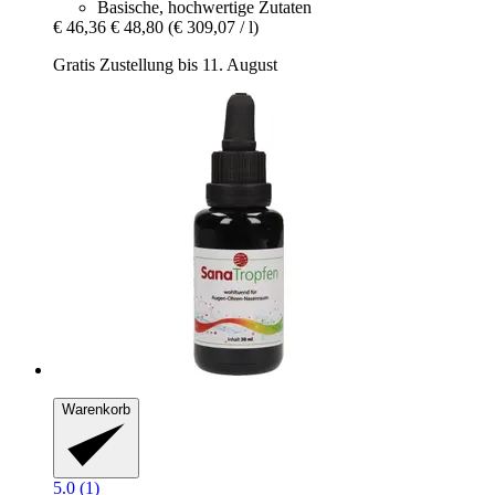
Basische, hochwertige Zutaten
€ 46,36
€ 48,80
(€ 309,07 / l)
Gratis Zustellung bis 11. August
Warenkorb
5.0 (1)