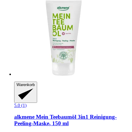
Warenkorb
5.0 (1)
alkmene
Mein Teebaumöl 3in1 Reinigung-​
Peeling-​Maske, 150 ml