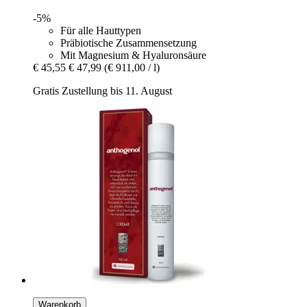
-5%
Für alle Hauttypen
Präbiotische Zusammensetzung
Mit Magnesium & Hyaluronsäure
€ 45,55
€ 47,99
(€ 911,00 / l)
Gratis Zustellung bis 11. August
Warenkorb