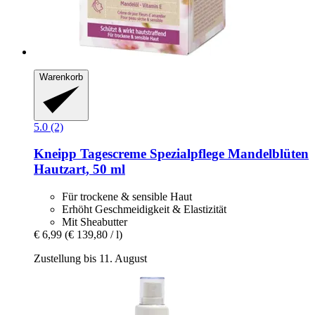
Warenkorb
5.0 (2)
Kneipp
Tagescreme Spezialpflege Mandelblüten
Hautzart, 50 ml
Für trockene & sensible Haut
Erhöht Geschmeidigkeit & Elastizität
Mit Sheabutter
€ 6,99
(€ 139,80 / l)
Zustellung bis 11. August