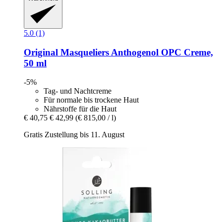
5.0 (1)
Original Masqueliers
Anthogenol OPC Creme,
50 ml
-5%
Tag- und Nachtcreme
Für normale bis trockene Haut
Nährstoffe für die Haut
€ 40,75
€ 42,99
(€ 815,00 / l)
Gratis Zustellung bis 11. August