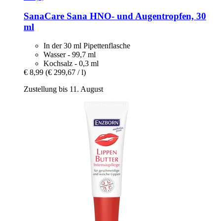
SanaCare
Sana HNO-​ und Augentropfen, 30
ml
In der 30 ml Pipettenflasche
Wasser - 99,7 ml
Kochsalz - 0,3 ml
€ 8,99
(€ 299,67 / l)
Zustellung bis 11. August