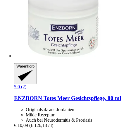
Warenkorb
5.0 (2)
ENZBORN
Totes Meer Gesichtspflege, 80 ml
Originalsalz aus Jordanien
Milde Rezeptur
Auch bei Neurodermitis & Psoriasis
€ 10,09
(€ 126,13 / l)