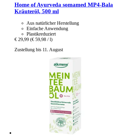
Home of Ayurveda somamed
MP4-​Bala
Kräuteröl, 500 ml
Aus natürlicher Herstellung
Einfache Anwendung
Plastikreduziert
€ 29,99
(€ 59,98 / l)
Zustellung bis 11. August