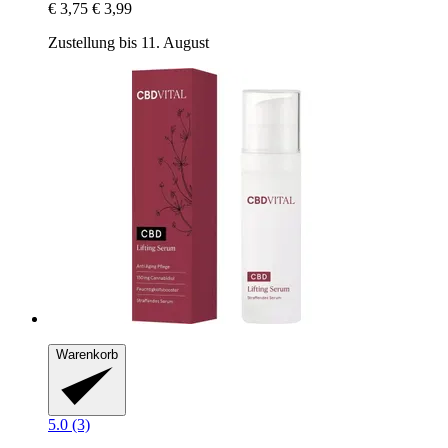
€ 3,75
€ 3,99
Zustellung bis 11. August
Warenkorb
5.0 (3)