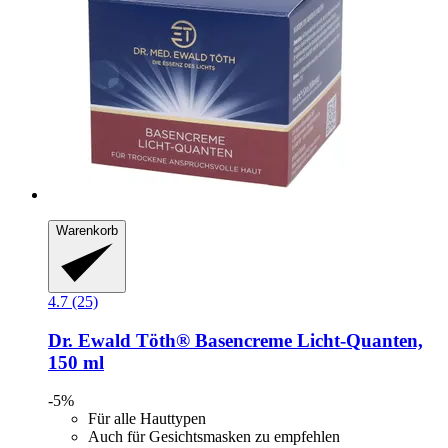
Warenkorb
4.7 (25)
Dr. Ewald Töth®
Basencreme Licht-​Quanten,
150 ml
-5%
Für alle Hauttypen
Auch für Gesichtsmasken zu empfehlen