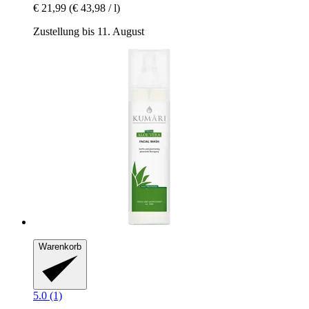
€ 21,99
(€ 43,98 / l)
Zustellung bis 11. August
Warenkorb
5.0 (1)