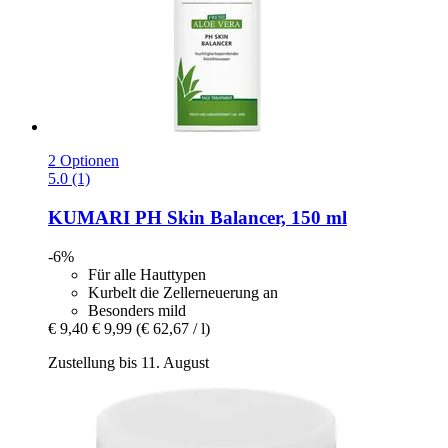
2 Optionen
5.0 (1)
KUMARI
PH Skin Balancer, 150 ml
-6%
Für alle Hauttypen
Kurbelt die Zellerneuerung an
Besonders mild
€ 9,40
€ 9,99
(€ 62,67 / l)
Zustellung bis 11. August