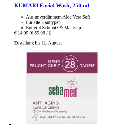
KUMARI
Facial Wash, 250 ml
Aus unverdünntem Aloe Vera Saft
Für alle Hauttypen
Entfernt Schmutz & Make-up
€ 14,99
(€ 59,96 / l)
Zustellung bis 11. August