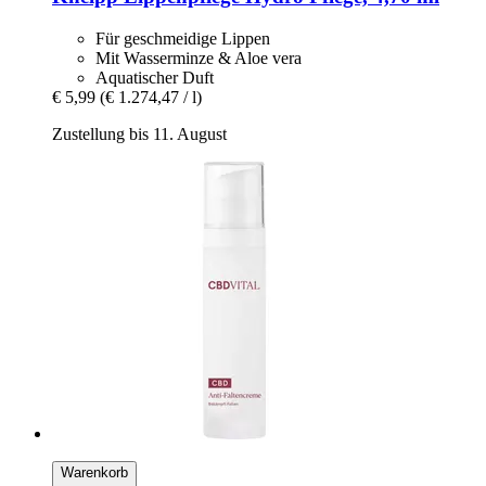
Für geschmeidige Lippen
Mit Wasserminze & Aloe vera
Aquatischer Duft
€ 5,99
(€ 1.274,47 / l)
Zustellung bis 11. August
Warenkorb