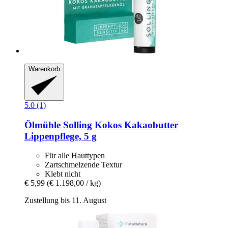
Warenkorb
5.0 (1)
Ölmühle Solling
Kokos Kakaobutter
Lippenpflege, 5 g
Für alle Hauttypen
Zartschmelzende Textur
Klebt nicht
€ 5,99
(€ 1.198,00 / kg)
Zustellung bis 11. August