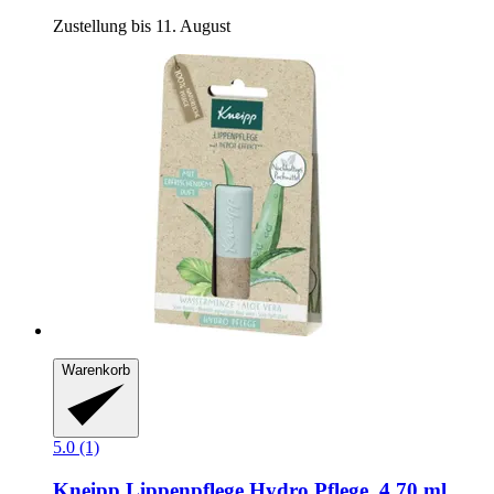
Zustellung bis 11. August
Warenkorb
5.0 (1)
Kneipp
Lippenpflege Hydro Pflege, 4,70 ml