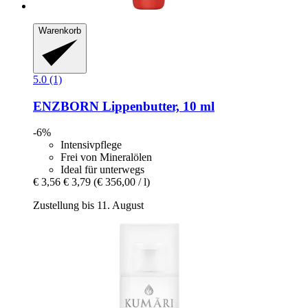
Warenkorb
5.0 (1)
ENZBORN
Lippenbutter, 10 ml
-6%
Intensivpflege
Frei von Mineralölen
Ideal für unterwegs
€ 3,56
€ 3,79
(€ 356,00 / l)
Zustellung bis 11. August